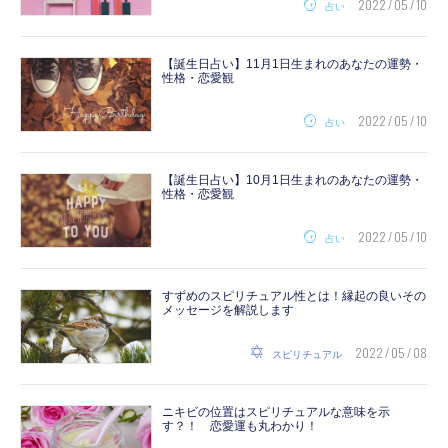
2022 / 05 / 10
占い
【誕生日占い】11月1日生まれのあなたの運勢・
性格・恋愛観
2022 / 05 / 10
占い
【誕生日占い】10月1日生まれのあなたの運勢・
性格・恋愛観
2022 / 05 / 10
占い
すずめのスピリチュアル性とは！縁起の良いその
メッセージを解説します
2022 / 05 / 08
スピリチュアル
ニキビの位置はスピリチュアルな意味を示
す？！ 恋愛運も丸わかり！