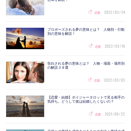
2022 / 03 / 24
恋愛
プロポーズされる夢の意味とは？ 人物別・行動
別の意味を解説！
2022 / 03 / 19
恋愛
告白される夢の意味とは？ 人物・場面・場所別
の解説３８選
2022 / 03 / 03
恋愛
【恋愛・結婚】ボイジャータロットで見る相手の
気持ち。どうして彼は結婚したくないの？
2021 / 09 / 22
恋愛