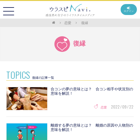
ログイン
恋愛
復縁
復縁
TOPICS
復縁の記事一覧
合コンの夢の意味とは？ 合コン相手や状況別の
意味を解説！
2022 / 09 / 22
恋愛
離婚する夢の意味とは？ 離婚の原因や人物別の
意味を解説！