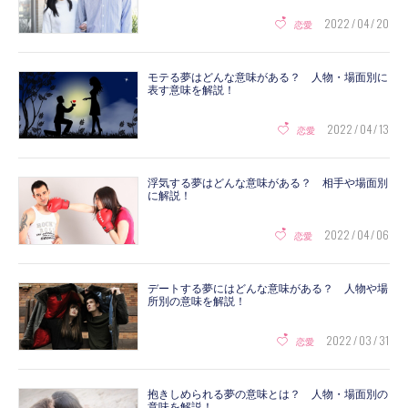
2022 / 04 / 20
恋愛
モテる夢はどんな意味がある？ 人物・場面別に
表す意味を解説！
2022 / 04 / 13
恋愛
浮気する夢はどんな意味がある？ 相手や場面別
に解説！
2022 / 04 / 06
恋愛
デートする夢にはどんな意味がある？ 人物や場
所別の意味を解説！
2022 / 03 / 31
恋愛
抱きしめられる夢の意味とは？ 人物・場面別の
意味を解説！