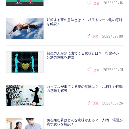
2022 / 09 / 16
恋愛
妊娠する夢の意味とは？ 相手やシーン別の意味
を解説！
2022 / 09 / 08
恋愛
初恋の人が夢に出てくる意味とは？ 行動やシー
ン別の意味を解説！
2022 / 09 / 01
恋愛
カップルが出てくる夢の意味は？ お相手や行動
の意味を解説！
2022 / 08 / 26
恋愛
腕を組む夢はどんな意味がある？ 人物・場面が
表す意味を解説！