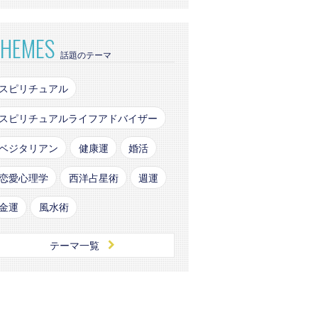
THEMES
話題のテーマ
スピリチュアル
スピリチュアルライフアドバイザー
ベジタリアン
健康運
婚活
恋愛心理学
西洋占星術
週運
金運
風水術
テーマ一覧