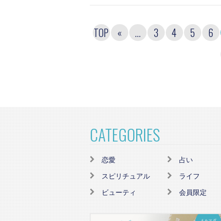
TOP
«
...
3
4
5
6
CATEGORIES
恋愛
占い
スピリチュアル
ライフ
ビューティ
会員限定