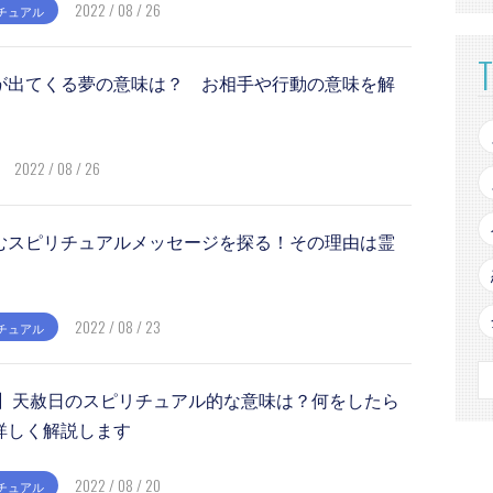
2022 / 08 / 26
チュアル
が出てくる夢の意味は？ お相手や行動の意味を解
2022 / 08 / 26
むスピリチュアルメッセージを探る！その理由は霊
！
2022 / 08 / 23
チュアル
2年】天赦日のスピリチュアル的な意味は？何をしたら
詳しく解説します
2022 / 08 / 20
チュアル