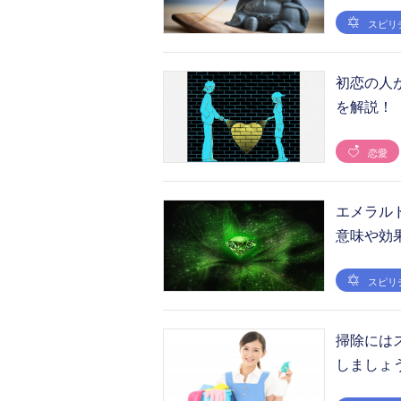
スピリ
初恋の人
を解説！
恋愛
エメラル
意味や効
スピリ
掃除には
しましょ