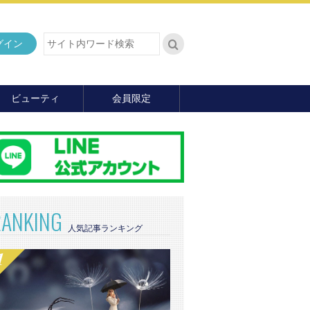
グイン
ビューティ
会員限定
ダイエット
ヘア・メイク・ネイル
ファッション
マナー・教養
内面の美
RANKING