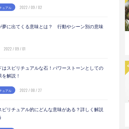
2022 / 09 / 02
チュアル
が夢に出てくる意味とは？ 行動やシーン別の意味
2022 / 09 / 01
ドはスピリチュアルな石！パワーストーンとしての
果を解説！
2022 / 08 / 27
チュアル
スピリチュアル的にどんな意味がある？詳しく解説
う