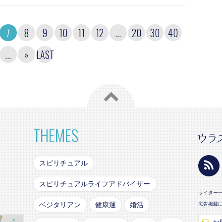
7
8
9
10
11
12
...
20
30
40
...
»
LAST
THEMES
スピリチュアル
スピリチュアルライフアドバイザー
ライター
ベジタリアン
健康運
婚活
広告掲載