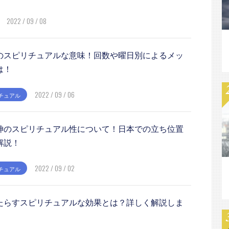
2022 / 09 / 08
のスピリチュアルな意味！回数や曜日別によるメッ
は！
2022 / 09 / 06
チュアル
神のスピリチュアル性について！日本での立ち位置
解説！
2022 / 09 / 02
チュアル
たらすスピリチュアルな効果とは？詳しく解説しま