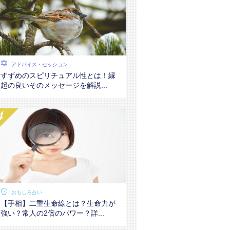
アドバイス・セッション
すずめのスピリチュアル性とは！縁
起の良いそのメッセージを解説...
おもしろ占い
【手相】二重生命線とは？生命力が
強い？常人の2倍のパワー？詳...