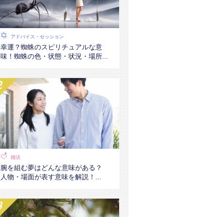
アドバイス・セッション
幸運？蜘蛛のスピリチュアルな意
味！蜘蛛の色・状態・状況・場所...
婚活
腕を組む夢はどんな意味がある？
人物・場面が表す意味を解説！...