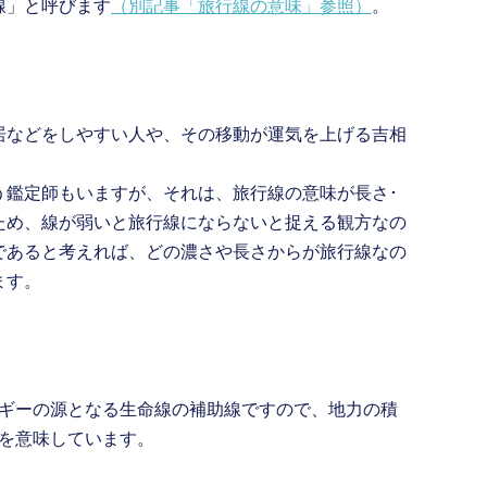
線」と呼びます
（別記事「旅行線の意味」参照）
。
居などをしやすい人や、その移動が運気を上げる吉相
う鑑定師もいますが、それは、旅行線の意味が長さ･
ため、線が弱いと旅行線にならないと捉える観方なの
であると考えれば、どの濃さや長さからが旅行線なの
ます。
ルギーの源となる生命線の補助線ですので、地力の積
質を意味しています。