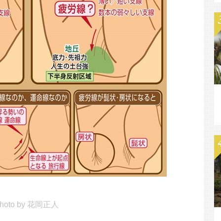
hoto by 花岡正人