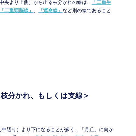
平中央より上側）から出る枝分かれの線は、
「二重生
「二重頭脳線」
、
「運命線」
など別の線であること
の枝分かれ、もしくは支線＞
ん中辺り）より下になることが多く、「月丘」に向か