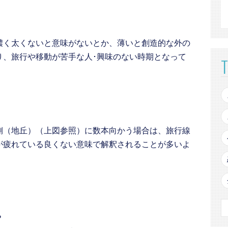
濃く太くないと意味がないとか、薄いと創造的な外の
り、旅行や移動が苦手な人･興味のない時期となって
側（地丘）（上図参照）に数本向かう場合は、旅行線
が疲れている良くない意味で解釈されることが多いよ
？