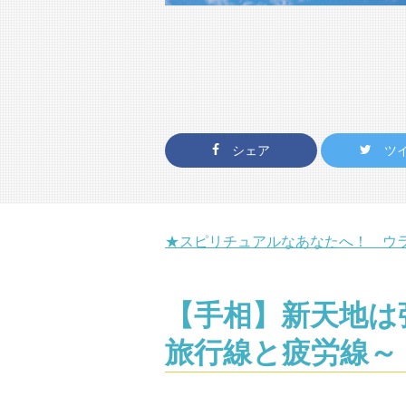
シェア
ツ
★スピリチュアルなあなたへ！ ウ
【手相】新天地は
旅行線と疲労線