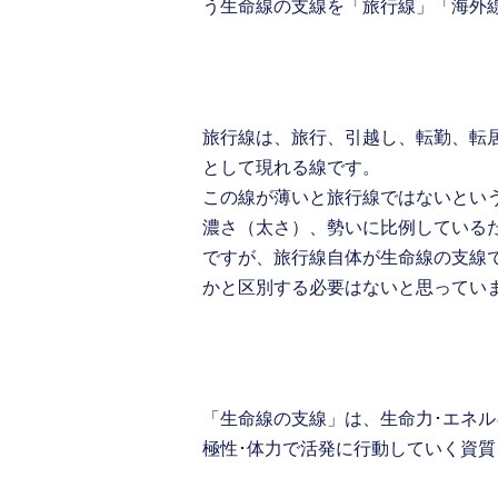
う生命線の支線を「旅行線」「海外
旅行線は、旅行、引越し、転勤、転
として現れる線です。
この線が薄いと旅行線ではないとい
濃さ（太さ）、勢いに比例している
ですが、旅行線自体が生命線の支線
かと区別する必要はないと思ってい
「生命線の支線」は、生命力･エネ
極性･体力で活発に行動していく資