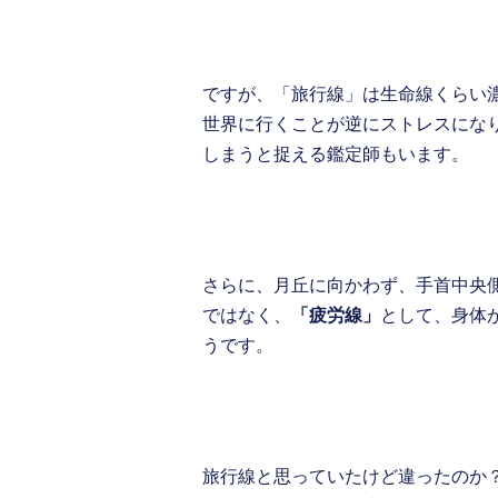
ですが、「旅行線」は生命線くらい
世界に行くことが逆にストレスにな
しまうと捉える鑑定師もいます。
さらに、月丘に向かわず、手首中央
ではなく、
「疲労線」
として、身体
うです。
旅行線と思っていたけど違ったのか