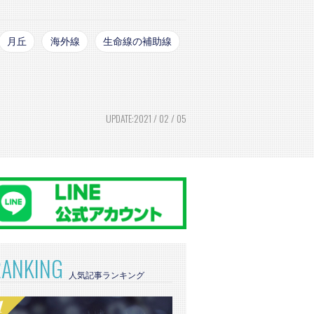
月丘
海外線
生命線の補助線
UPDATE:2021 / 02 / 05
RANKING