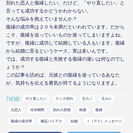
別れた恋人と復縁したい。だけど、「やり直したい」と
言っても成功するかどうかわからない。
そんな悩みを抱えていませんか？
復縁の成功率は２０％未満だといわれています。だから
こそ、復縁を迫っていいものか迷ってしまいますよね。
ですが、復縁に成功して結婚している人もいます。復縁
から結婚に至るというケース、実は多いんです。
では、成功する復縁と失敗する復縁の違いは何なのでし
ょうか？
この記事を読めば、元彼との復縁を迷っているあなた
が、気持ちを伝える勇気が持てるようになりますよ。
THEME:
やり直したい
ケンカ別れ
元カノ
元カレ
元恋人
冷却期間
別れの原因
執着
復縁
復縁の成功率
確証バイアス
結婚
Ｉ（アイ）メッセージ