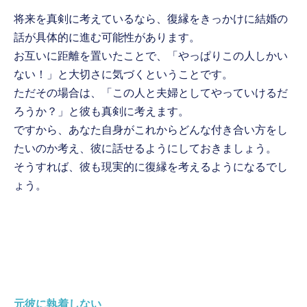
将来を真剣に考えているなら、復縁をきっかけに結婚の
話が具体的に進む可能性があります。
お互いに距離を置いたことで、「やっぱりこの人しかい
ない！」と大切さに気づくということです。
ただその場合は、「この人と夫婦としてやっていけるだ
ろうか？」と彼も真剣に考えます。
ですから、あなた自身がこれからどんな付き合い方をし
たいのか考え、彼に話せるようにしておきましょう。
そうすれば、彼も現実的に復縁を考えるようになるでし
ょう。
元彼に執着しない