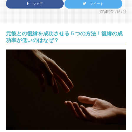
シェア
ツイート
UPDATE:2021 / 06 / 30
元彼との復縁を成功させる５つの方法！復縁の成
功率が低いのはなぜ？