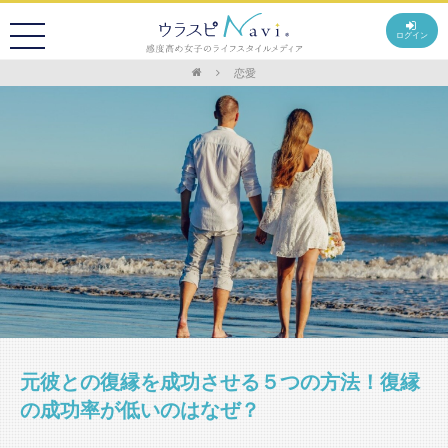
ログイン
恋愛
元彼との復縁を成功させる５つの方法！復縁
の成功率が低いのはなぜ？