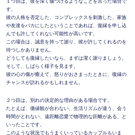
１つ目は、彼を深く傷つけるようなことを言った場合で
す。
彼の人格を否定した、コンプレックスを刺激した、家族
や友達をバカにしたということであれば、復縁を申し込
んでも許してくれない可能性が高いです。
この場合は、誠意を持って謝り、彼が許してくれるのを
待つしかありません。
どうしても復縁したいなら、まずは潔く謝りましょう。
そして、しばらく様子を見ます。
彼の心の傷が癒えて、怒りがおさまったときに、復縁の
チャンスが訪れるかもしれません。
２つ目は、別れの決定的な理由がある場合です。
たとえば、価値観が合わない、生活リズムが違う、会う
時間がとれない、遠距離恋愛で物理的な距離がある、と
いったことです。
このような状況でもうまくいっているカップルもいま