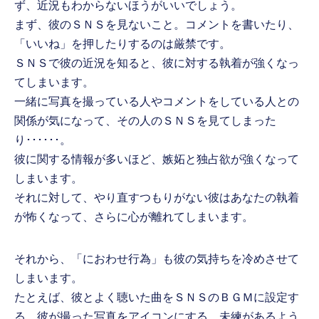
ず、近況もわからないほうがいいでしょう。
まず、彼のＳＮＳを見ないこと。コメントを書いたり、
「いいね」を押したりするのは厳禁です。
ＳＮＳで彼の近況を知ると、彼に対する執着が強くなっ
てしまいます。
一緒に写真を撮っている人やコメントをしている人との
関係が気になって、その人のＳＮＳを見てしまった
り･･････。
彼に関する情報が多いほど、嫉妬と独占欲が強くなって
しまいます。
それに対して、やり直すつもりがない彼はあなたの執着
が怖くなって、さらに心が離れてしまいます。
それから、「におわせ行為」も彼の気持ちを冷めさせて
しまいます。
たとえば、彼とよく聴いた曲をＳＮＳのＢＧＭに設定す
る、彼が撮った写真をアイコンにする、未練があるよう