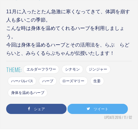
11月に入ったとたん急激に寒くなってきて、体調を崩す
人も多いこの季節。
こんな時は身体を温めてくれるハーブを利用しましょ
う。
今回は身体を温めるハーブとその活用法を、らぶ らど
らいと、みらくるらぶちゃんが伝授いたします！
THEME:
エルダーフラワー
シナモン
ジンジャー
ハーバルバス
ハーブ
ローズマリー
生姜
身体を温めるハーブ
シェア
ツイート
UPDATE:2016 / 11 / 02