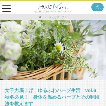
ログイン
スピリチュアル
女子力底上げ ゆるふわハーブ生活 vol.6
秋冬必見！ 身体を温めるハーブとその利用
法を教えます