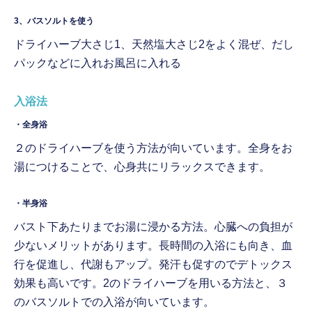
3、バスソルトを使う
ドライハーブ大さじ1、天然塩大さじ2をよく混ぜ、だし
パックなどに入れお風呂に入れる
入浴法
・全身浴
２のドライハーブを使う方法が向いています。全身をお
湯につけることで、心身共にリラックスできます。
・半身浴
バスト下あたりまでお湯に浸かる方法。心臓への負担が
少ないメリットがあります。長時間の入浴にも向き、血
行を促進し、代謝もアップ。発汗も促すのでデトックス
効果も高いです。2のドライハーブを用いる方法と、３
のバスソルトでの入浴が向いています。