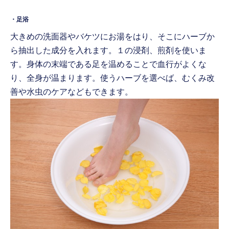
・足浴
大きめの洗面器やバケツにお湯をはり、そこにハーブか
ら抽出した成分を入れます。１の浸剤、煎剤を使いま
す。身体の末端である足を温めることで血行がよくな
り、全身が温まります。使うハーブを選べば、むくみ改
善や水虫のケアなどもできます。