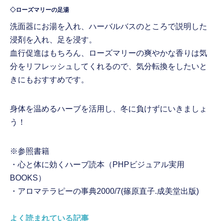
◇ローズマリーの足湯
洗面器にお湯を入れ、ハーバルバスのところで説明した
浸剤を入れ、足を浸す。
血行促進はもちろん、ローズマリーの爽やかな香りは気
分をリフレッシュしてくれるので、気分転換をしたいと
きにもおすすめです。
身体を温めるハーブを活用し、冬に負けずにいきましょ
う！
※参照書籍
・心と体に効くハーブ読本（PHPビジュアル実用
BOOKS）
・アロマテラピーの事典2000/7(篠原直子.成美堂出版)
よく読まれている記事