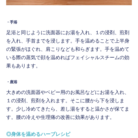
・手浴
足浴と同じように洗面器にお湯を入れ、１の浸剤、煎剤
を入れ、手首までを浸します。手を温めることで上半身
の緊張がほぐれ、肩こりなども和らぎます。手を温めて
いる際の蒸気で顔を温めればフェイシャルスチームの効
果もあります。
・座浴
大きめの洗面器やベビー用のお風呂などにお湯を入れ、
１の浸剤、煎剤を入れます。そこに腰から下を浸しま
す。少し冷めてきたら、差し湯をすると温かさが保てま
す。腰の冷えや生理痛の改善に効果があります。
◎身体を温めるハーブレシピ