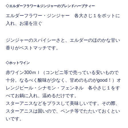
◇エルダーフラワー＆ジンジャーのブレンドハーブティー
エルダーフラワー・ジンジャー 各大さじ１をポットに
入れ、お湯を注ぐ
ジンジャーのスパイシーさと、エルダーのほのかな甘い
香りがベストマッチです。
◇ホットワイン
赤ワイン300ｍｌ（コンビニ等で売っている安いもので
十分。なるべく酸味が少なく、甘めのものがgood！）オ
レンジピール・シナモン・フェンネル 各小さじ１をす
べてお鍋に入れ、温めるだけです。
スターアニスなどをプラスして美味しいです。その際、
スターアニスは固いので、ペンチ等でたたいておくとい
いです。