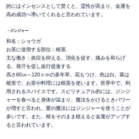
的にはインセンスとして焚くと、霊性が高まり、金運を
高め成功へ導いてくれると言われています。
・ジンジャー
和名：ショウガ
お茶に使用する部位：根茎
主な働き：炎症を抑える、消化を促す、痛みを和らげ
る、発汗を促し血行促進する
高さ60㎝～120ｃｍの多年草。花もつけ、色は白。葉は
槍形で、お茶や料理には根茎を使います。世界中で、利
用されるスパイスです。スピリチュアル的には、ジンジ
ャーを食べると身体が温まり、魔法をかけるときパワー
が増すと言われ、愛の魔法にはジンジャーを使うことが
多いです。また、根をそのまま植えると金運がアップす
ると言われています。