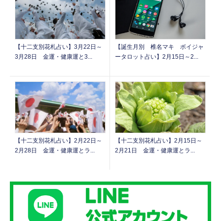
【誕生月別 椎名マキ ボイジャ
【十二支別花札占い】3月22日～
ータロット占い】2月15日～2...
3月28日 金運・健康運と3...
【十二支別花札占い】2月15日～
【十二支別花札占い】2月22日～
2月21日 金運・健康運とラ...
2月28日 金運・健康運とラ...