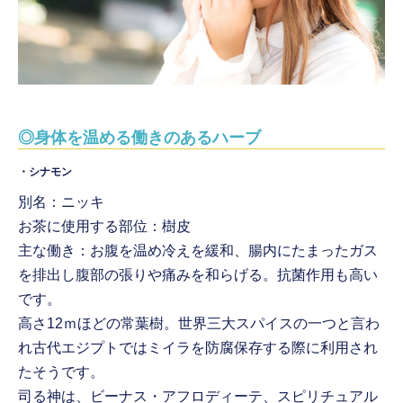
◎身体を温める働きのあるハーブ
・シナモン
別名：ニッキ
お茶に使用する部位：樹皮
主な働き：お腹を温め冷えを緩和、腸内にたまったガス
を排出し腹部の張りや痛みを和らげる。抗菌作用も高い
です。
高さ12ｍほどの常葉樹。世界三大スパイスの一つと言わ
れ古代エジプトではミイラを防腐保存する際に利用され
たそうです。
司る神は、ビーナス・アフロディーテ、スピリチュアル