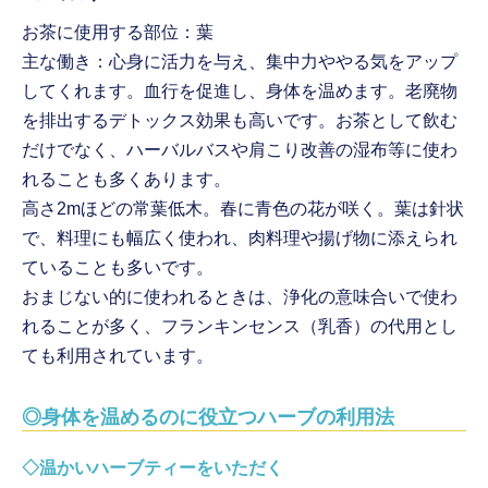
お茶に使用する部位：葉
主な働き：心身に活力を与え、集中力ややる気をアップ
してくれます。血行を促進し、身体を温めます。老廃物
を排出するデトックス効果も高いです。お茶として飲む
だけでなく、ハーバルバスや肩こり改善の湿布等に使わ
れることも多くあります。
高さ2mほどの常葉低木。春に青色の花が咲く。葉は針状
で、料理にも幅広く使われ、肉料理や揚げ物に添えられ
ていることも多いです。
おまじない的に使われるときは、浄化の意味合いで使わ
れることが多く、フランキンセンス（乳香）の代用とし
ても利用されています。
◎身体を温めるのに役立つハーブの利用法
◇温かいハーブティーをいただく