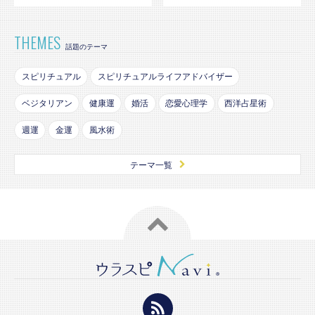
THEMES
話題のテーマ
スピリチュアル
スピリチュアルライフアドバイザー
ベジタリアン
健康運
婚活
恋愛心理学
西洋占星術
週運
金運
風水術
テーマ一覧