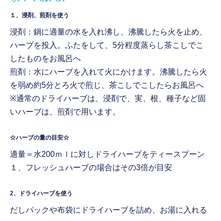
１、浸剤、煎剤を使う
浸剤：鍋に適量の水を入れ沸し、沸騰したら火を止め、
ハーブを投入。ふたをして、5分程度蒸らし茶こしでこ
したものをお風呂へ
煎剤：水にハーブを入れて火にかけます。沸騰したら火
を弱め約5分とろ火で煎じ、茶こしでこしたらお風呂へ
※通常のドライハーブは、浸剤で、実、根、種子など固
いハーブは、煎剤で用います。
☆ハーブの量の目安☆
適量＝水200ｍｌに対しドライハーブをティースプーン
１、フレッシュハーブの場合はその3倍が目安
2、ドライハーブを使う
だしパックや布袋にドライハーブを詰め、お湯に入れる