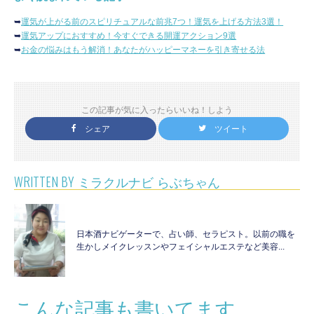
➥
運気が上がる前のスピリチュアルな前兆7つ！運気を上げる方法3選！
➥
運気アップにおすすめ！今すぐできる開運アクション9選
➥
お金の悩みはもう解消！あなたがハッピーマネーを引き寄せる法
この記事が気に入ったらいいね！しよう
シェア
ツイート
WRITTEN BY
ミラクルナビ らぶちゃん
日本酒ナビゲーターで、占い師、セラピスト。以前の職を
生かしメイクレッスンやフェイシャルエステなど美容...
こんな記事も書いてます