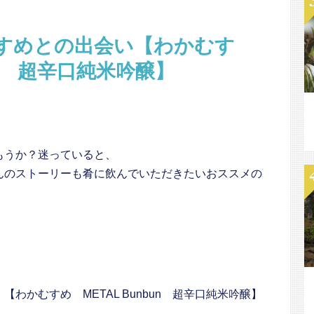
すめとの出会い【わかむす
bun 超辛口純米吟醸】
もうか？迷っていると、
んのストーリーも肴に飲んでいただきたいおススメの
わかむすめ METAL Bunbun 超辛口純米吟醸】