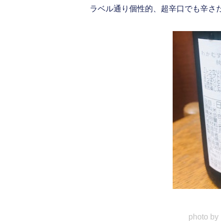
ラベル通り個性的、超辛口でも辛さ
photo