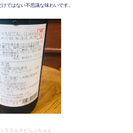
だけではない不思議な味わいです。
 by ミラクルナビらぶちゃん