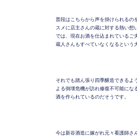
普段はこちらから声を掛けられるの
スメに店主さんの蔵に対する熱い想
では、現在お酒を仕込まれているご
蔵人さんもすべていなくなるという
それでも踏ん張り四季醸造できるよ
よる倒壊危機が訪れ修復不可能にな
酒を作られているのだそうです。
今は新谷酒造に嫁がれ元々看護師さ