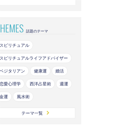
THEMES
話題のテーマ
スピリチュアル
スピリチュアルライフアドバイザー
ベジタリアン
健康運
婚活
恋愛心理学
西洋占星術
週運
金運
風水術
テーマ一覧