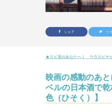
シェア
ツ
★スピ系のあなたへ！ ウラスピナ
映画の感動のあと
ベルの日本酒で乾
色（ひそく）】