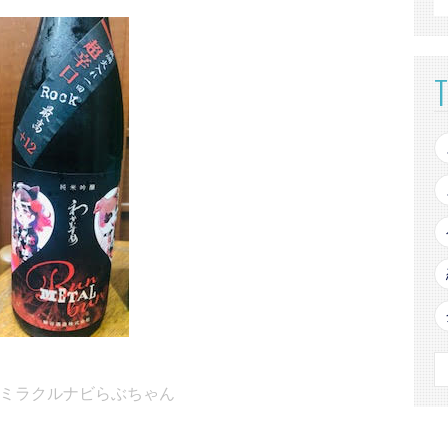
 by ミラクルナビらぶちゃん