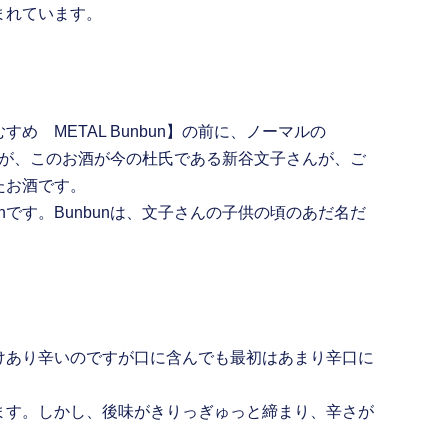
まれています。
め METAL Bunbun】の前に、ノーマルの
ですが、このお酒が今の杜氏である新谷文子さんが、ご
たお酒です。
bunです。Bunbunは、文子さんの子供の頃のあだ名だ
けあり辛いのですが口に含んでも最初はあまり辛口に
ます。しかし、後味がきりっぎゅっと締まり、辛さが