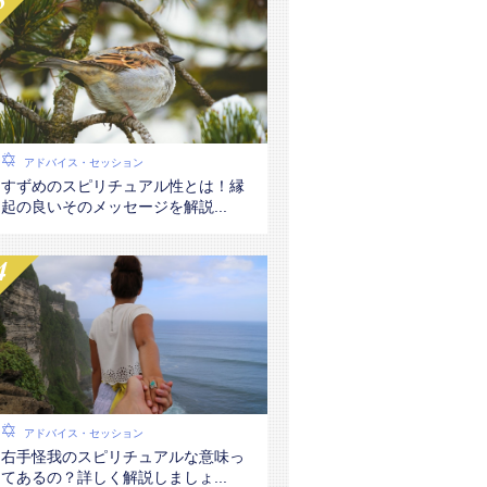
アドバイス・セッション
すずめのスピリチュアル性とは！縁
起の良いそのメッセージを解説...
アドバイス・セッション
右手怪我のスピリチュアルな意味っ
てあるの？詳しく解説しましょ...