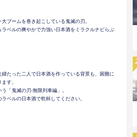
一大ブームを巻き起こしている鬼滅の刃。
るラベルの爽やかで力強い日本酒をミラクルナビらぶ
夫婦たった二人で日本酒を作っている背景も、困難に
ります。
う「鬼滅の刃-無限列車編」。
のラベルの日本酒で乾杯してください。