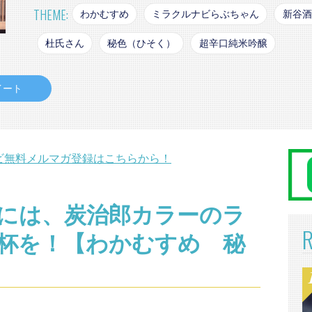
THEME:
わかむすめ
ミラクルナビらぶちゃん
新谷酒
杜氏さん
秘色（ひそく）
超辛口純米吟醸
イート
ビ無料メルマガ登録はこちらから！
には、炭治郎カラーのラ
杯を！【わかむすめ 秘