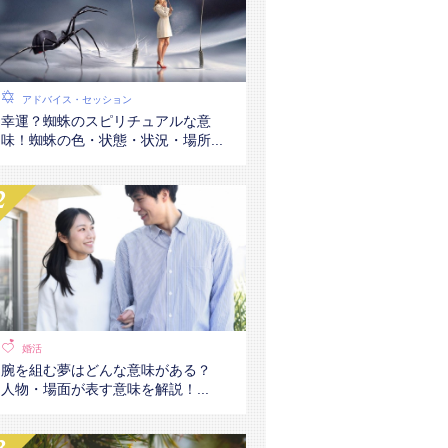
アドバイス・セッション
幸運？蜘蛛のスピリチュアルな意
味！蜘蛛の色・状態・状況・場所...
婚活
腕を組む夢はどんな意味がある？
人物・場面が表す意味を解説！...