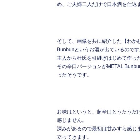
め、ご夫婦二人だけで日本酒を仕込
そして、画像を共に紹介した【わかむす
Bunbunというお酒が出ているの
主人から杜氏を引継ぎはじめて作っ
その辛口バージョンがMETAL Bun
ったそうです。
お味はというと、超辛口とうたうだ
感じません。
深みがあるので最初は甘みすら感じ
立ってきます。