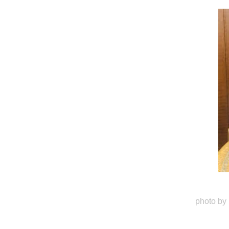
photo