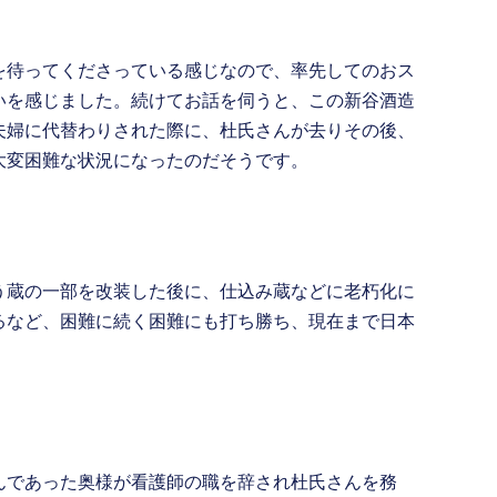
を待ってくださっている感じなので、率先してのおス
いを感じました。続けてお話を伺うと、この新谷酒造
夫婦に代替わりされた際に、杜氏さんが去りその後、
大変困難な状況になったのだそうです。
う蔵の一部を改装した後に、仕込み蔵などに老朽化に
るなど、困難に続く困難にも打ち勝ち、現在まで日本
んであった奥様が看護師の職を辞され杜氏さんを務