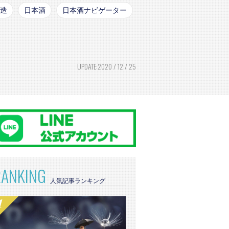
造
日本酒
日本酒ナビゲーター
UPDATE:2020 / 12 / 25
RANKING