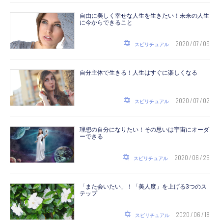
自由に美しく幸せな人生を生きたい！未来の人生
に今からできること
2020 / 07 / 09
スピリチュアル
自分主体で生きる！人生はすぐに楽しくなる
2020 / 07 / 02
スピリチュアル
理想の自分になりたい！その思いは宇宙にオーダ
ーできる
2020 / 06 / 25
スピリチュアル
「また会いたい」！「美人度」を上げる3つのス
テップ
2020 / 06 / 18
スピリチュアル