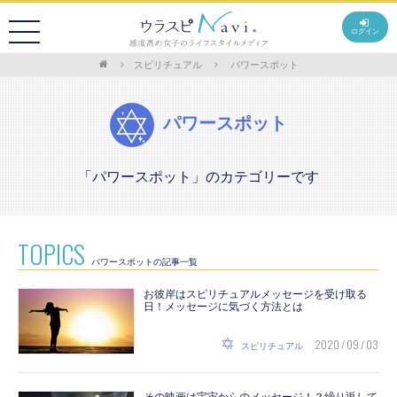
ログイン
スピリチュアル
パワースポット
パワースポット
「パワースポット」のカテゴリーです
TOPICS
パワースポットの記事一覧
お彼岸はスピリチュアルメッセージを受け取る
日！メッセージに気づく方法とは
2020 / 09 / 03
スピリチュアル
その映画は宇宙からのメッセージ！？繰り返して