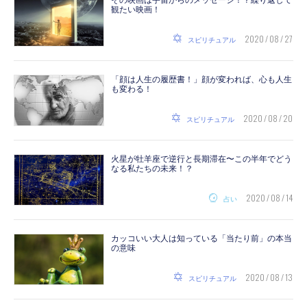
観たい映画！
2020 / 08 / 27
スピリチュアル
「顔は人生の履歴書！」顔が変われば、心も人生
も変わる！
2020 / 08 / 20
スピリチュアル
火星が牡羊座で逆行と長期滞在〜この半年でどう
なる私たちの未来！？
2020 / 08 / 14
占い
カッコいい大人は知っている「当たり前」の本当
の意味
2020 / 08 / 13
スピリチュアル