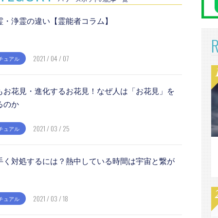
霊・浄霊の違い【霊能者コラム】
2021 / 04 / 07
チュアル
もお花見・進化するお花見！なぜ人は「お花見」を
るのか
2021 / 03 / 25
チュアル
手く対処するには？熱中している時間は宇宙と繋が
2021 / 03 / 18
チュアル