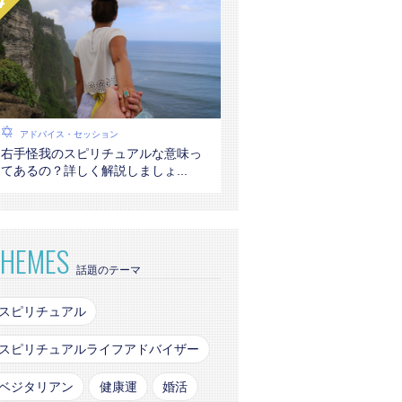
アドバイス・セッション
右手怪我のスピリチュアルな意味っ
てあるの？詳しく解説しましょ...
THEMES
話題のテーマ
スピリチュアル
スピリチュアルライフアドバイザー
ベジタリアン
健康運
婚活