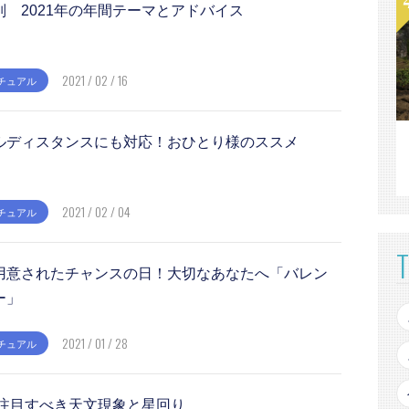
別 2021年の年間テーマとアドバイス
2021 / 02 / 16
チュアル
ルディスタンスにも対応！おひとり様のススメ
2021 / 02 / 04
チュアル
用意されたチャンスの日！大切なあなたへ「バレン
ー」
2021 / 01 / 28
チュアル
〜注目すべき天文現象と星回り