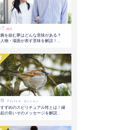
婚活
腕を組む夢はどんな意味がある？
人物・場面が表す意味を解説！...
アドバイス・セッション
すずめのスピリチュアル性とは！縁
起の良いそのメッセージを解説...