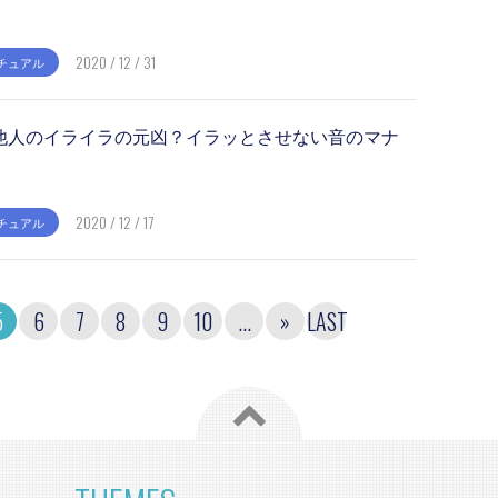
2020 / 12 / 31
チュアル
他人のイライラの元凶？イラッとさせない音のマナ
2020 / 12 / 17
チュアル
5
6
7
8
9
10
...
»
LAST