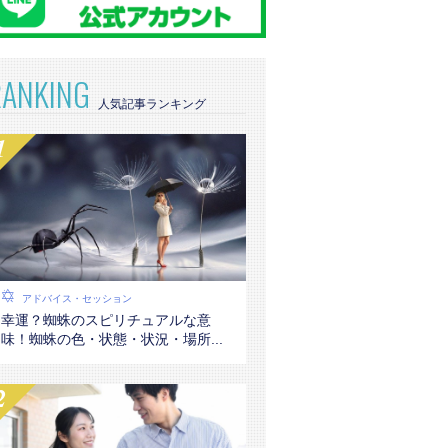
RANKING
アドバイス・セッション
幸運？蜘蛛のスピリチュアルな意
味！蜘蛛の色・状態・状況・場所...