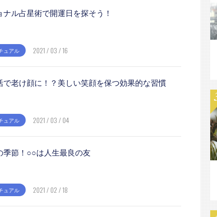
ョナル占星術で開運日を探そう！
2021 / 03 / 16
チュアル
活で老け顔に！？美しい笑顔を保つ効果的な習慣
2021 / 03 / 04
チュアル
の季節！○○は人生最良の友
2021 / 02 / 18
チュアル