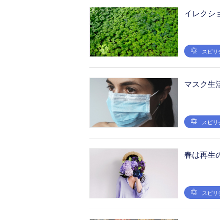
イレクシ
スピリ
マスク生
スピリ
春は再生
スピリ