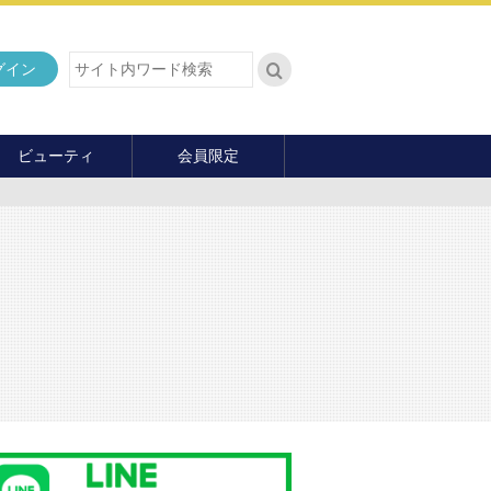
グイン
ビューティ
会員限定
ダイエット
ヘア・メイク・ネイル
ファッション
マナー・教養
内面の美