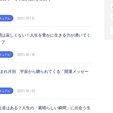
2021 / 01 / 15
チュアル
間は寂しくない！人生を豊かに生きる力が湧いてく
ップ
2021 / 01 / 14
チュアル
年 生まれ月別 宇宙から贈られてくる「開運メッセー
2021 / 01 / 07
チュアル
近道はある？人生の「素晴らしい瞬間」に出会う生