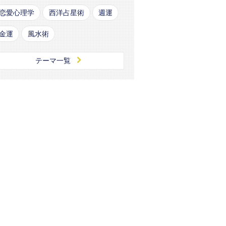
恋愛心理学
西洋占星術
週運
金運
風水術
テーマ一覧