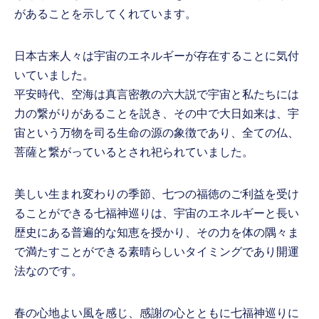
があることを示してくれています。
日本古来人々は宇宙のエネルギーが存在することに気付
いていました。
平安時代、空海は真言密教の六大説で宇宙と私たちには
力の繋がりがあることを説き、その中で大日如来は、宇
宙という万物を司る生命の源の象徴であり、全ての仏、
菩薩と繋がっているとされ祀られていました。
美しい生まれ変わりの季節、七つの福徳のご利益を受け
ることができる七福神巡りは、宇宙のエネルギーと長い
歴史にある普遍的な知恵を授かり、その力を体の隅々ま
で満たすことができる素晴らしいタイミングであり開運
法なのです。
春の心地よい風を感じ、感謝の心とともに七福神巡りに