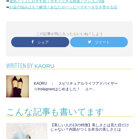
➥
運気アップにおすすめ！今すぐできる開運アクション9選
➥
お金の悩みはもう解消！あなたがハッピーマネーを引き寄せる法
この記事が気に入ったらいいね！しよう
シェア
ツイート
WRITTEN BY
KAORU
KAORU ： スピリチュアルライフアドバイザー
☆Instagramはじめました！ ユー...
こんな記事も書いてます
【美しい人の13の特徴】美しさとは見た目だけ
じゃない？内面がつくる本当の美しさとは