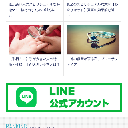
運が悪い人のスピリチュアルな特
夏至のスピリチュアルな意味【心
徴5つ！抜け出すための対処法
身リセット】夏至の効果的な過
も...
ご...
【手相占い】手が大きい人の特
「神の叡智が宿る石」ブルーサフ
徴・性格、手が大きい基準とは？
ァイア
RANKING