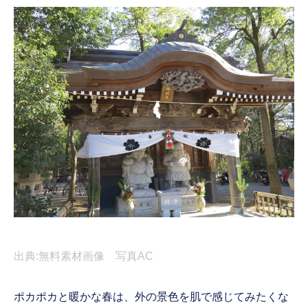
出典:無料素材画像 写真AC
ポカポカと暖かな春は、外の景色を肌で感じてみたくな