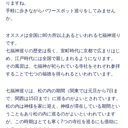
りますね。
手軽に歩きながらパワースポット巡りをしてみません
か。
オススメは全国に80カ所以上あるといわれる七福神巡り
です。
七福神巡りの歴史は長く、室町時代に京都で広まりはじ
め、江戸時代には全国で親しまれるようになります。
その風習は、七福神が祀られている寺社をそれぞれ参拝
することで七つの福徳を得られるといわれています。
七福神巡りは、松の内の期間（関東では元旦から7日ま
で、関西は15日まで）に巡るのがよいとされています。
松の内は神様を家に迎え、神様が滞在している期間とい
うこともあり松の内に巡るのがよいといわれています
が、この時期はとても寒く7つの寺社を巡るにも億劫に