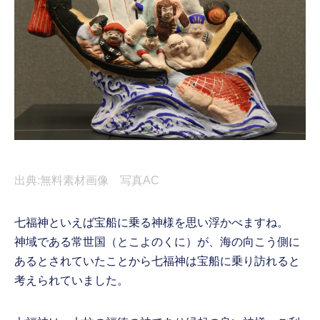
出典:無料素材画像 写真AC
七福神といえば宝船に乗る神様を思い浮かべますね。
神域である常世国（とこよのくに）が、海の向こう側に
あるとされていたことから七福神は宝船に乗り訪れると
考えられていました。