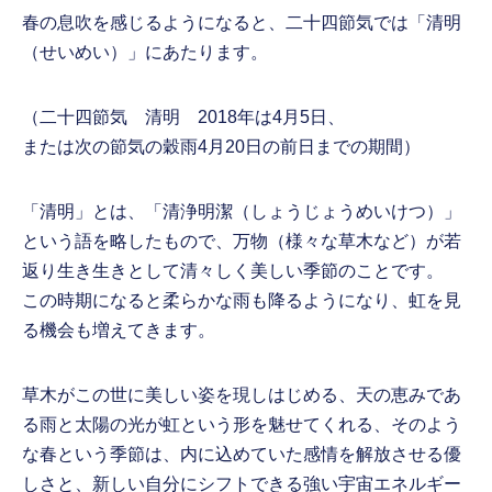
春の息吹を感じるようになると、二十四節気では「清明
（せいめい）」にあたります。
（二十四節気 清明 2018年は4月5日、
または次の節気の穀雨4月20日の前日までの期間）
「清明」とは、「清浄明潔（しょうじょうめいけつ）」
という語を略したもので、万物（様々な草木など）が若
返り生き生きとして清々しく美しい季節のことです。
この時期になると柔らかな雨も降るようになり、虹を見
る機会も増えてきます。
草木がこの世に美しい姿を現しはじめる、天の恵みであ
る雨と太陽の光が虹という形を魅せてくれる、そのよう
な春という季節は、内に込めていた感情を解放させる優
しさと、新しい自分にシフトできる強い宇宙エネルギー