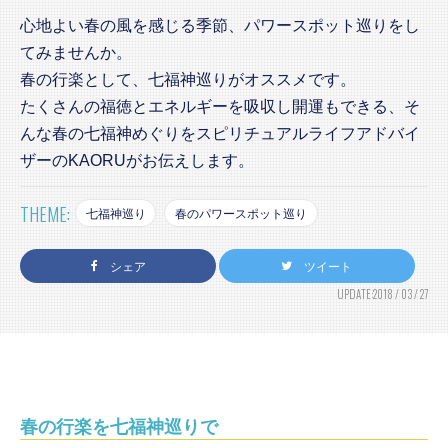
心地よい春の風を感じる季節、パワースポット巡りをし
てみませんか。
春の行楽として、七福神巡りがオススメです。
たくさんの福徳とエネルギーを吸収し開運もできる、そ
んな春の七福神めぐりをスピリチュアルライフアドバイ
ザーのKAORUがお伝えします。
THEME:
七福神巡り
春のパワースポット巡り
シェア
ツイート
UPDATE:2018 / 03 / 27
春の行楽を七福神巡りで