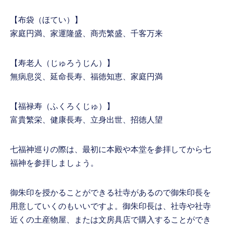
【布袋（ほてい）】
家庭円満、家運隆盛、商売繁盛、千客万来
【寿老人（じゅろうじん）】
無病息災、延命長寿、福徳知恵、家庭円満
【福禄寿（ふくろくじゅ）】
富貴繁栄、健康長寿、立身出世、招徳人望
七福神巡りの際は、最初に本殿や本堂を参拝してから七
福神を参拝しましょう。
御朱印を授かることができる社寺があるので御朱印長を
用意していくのもいいですよ。御朱印長は、社寺や社寺
近くの土産物屋、または文房具店で購入することができ