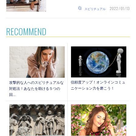
2022 / 01 / 13
スピリチュアル
RECOMMEND
信頼度アップ！オンラインコミュ
攻撃的な人へのスピリチュアルな
ニケーション力を磨こう！
対処法！あなたを助ける５つの
回...