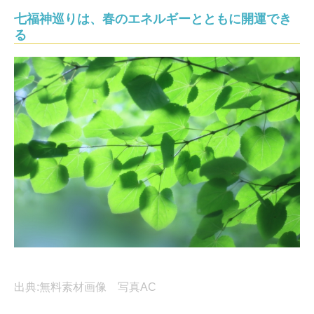
七福神巡りは、春のエネルギーとともに開運でき
る
出典:無料素材画像 写真AC