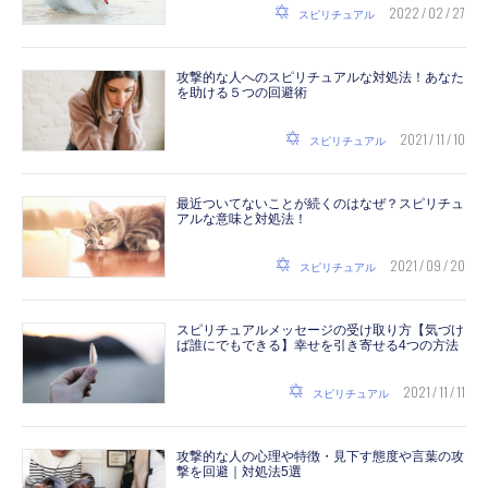
2022 / 02 / 27
スピリチュアル
攻撃的な人へのスピリチュアルな対処法！あなた
を助ける５つの回避術
2021 / 11 / 10
スピリチュアル
最近ついてないことが続くのはなぜ？スピリチュ
アルな意味と対処法！
2021 / 09 / 20
スピリチュアル
スピリチュアルメッセージの受け取り方【気づけ
ば誰にでもできる】幸せを引き寄せる4つの方法
2021 / 11 / 11
スピリチュアル
攻撃的な人の心理や特徴・見下す態度や言葉の攻
撃を回避｜対処法5選