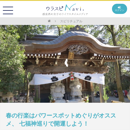
ログイン
スピリチュアル
春の行楽はパワースポットめぐりがオスス
メ、 七福神巡りで開運しよう！