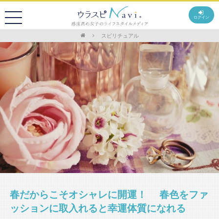
ログイン
スピリチュアル
春だからこそオシャレに開運！ 春色をファ
ッションに取入れると幸運体質になれる