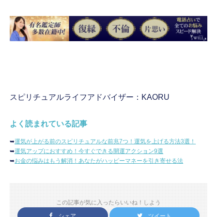
スピリチュアルライフアドバイザー：KAORU
よく読まれている記事
➥
運気が上がる前のスピリチュアルな前兆7つ！運気を上げる方法3選！
➥
運気アップにおすすめ！今すぐできる開運アクション9選
➥
お金の悩みはもう解消！あなたがハッピーマネーを引き寄せる法
この記事が気に入ったらいいね！しよう
シェア
ツイート