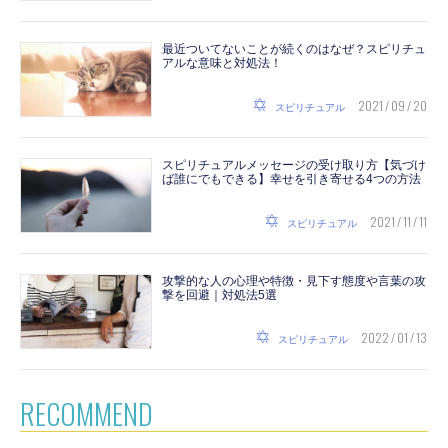
最近ついてないことが続くのはなぜ？スピリチュ
アルな意味と対処法！
2021 / 09 / 20
スピリチュアル
スピリチュアルメッセージの受け取り方【気づけ
ば誰にでもできる】幸せを引き寄せる4つの方法
2021 / 11 / 11
スピリチュアル
攻撃的な人の心理や特徴・見下す態度や言葉の攻
撃を回避｜対処法5選
2022 / 01 / 13
スピリチュアル
RECOMMEND