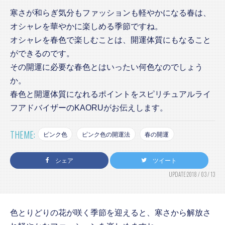
寒さが和らぎ気分もファッションも軽やかになる春は、
オシャレを華やかに楽しめる季節ですね。
オシャレを春色で楽しむことは、開運体質にもなること
ができるのです。
その開運に必要な春色とはいったい何色なのでしょう
か。
春色と開運体質になれるポイントをスピリチュアルライ
フアドバイザーのKAORUがお伝えします。
THEME:
ピンク色
ピンク色の開運法
春の開運
シェア
ツイート
UPDATE:2018 / 03 / 13
色とりどりの花が咲く季節を迎えると、寒さから解放さ