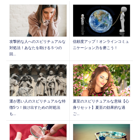
信頼度アップ！オンラインコミュ
攻撃的な人へのスピリチュアルな
ニケーション力を磨こう！
対処法！あなたを助ける５つの
回...
運が悪い人のスピリチュアルな特
夏至のスピリチュアルな意味【心
徴5つ！抜け出すための対処法
身リセット】夏至の効果的な過
も...
ご...