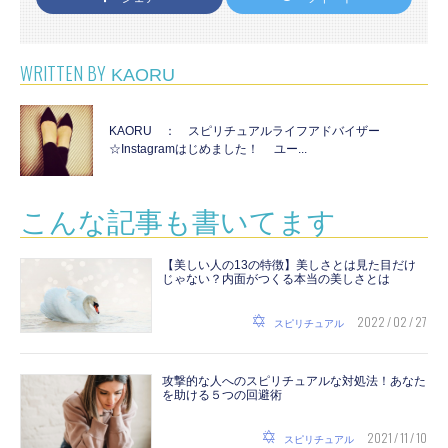
WRITTEN BY
KAORU
KAORU ： スピリチュアルライフアドバイザー
☆Instagramはじめました！ ユー...
こんな記事も書いてます
【美しい人の13の特徴】美しさとは見た目だけ
じゃない？内面がつくる本当の美しさとは
2022 / 02 / 27
スピリチュアル
攻撃的な人へのスピリチュアルな対処法！あなた
を助ける５つの回避術
2021 / 11 / 10
スピリチュアル