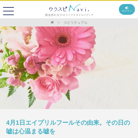
ログイン
スピリチュアル
4月1日エイプリルフールその由来。その日の
嘘は心温まる嘘を