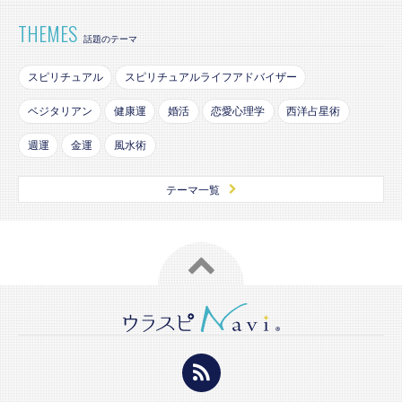
THEMES
話題のテーマ
スピリチュアル
スピリチュアルライフアドバイザー
ベジタリアン
健康運
婚活
恋愛心理学
西洋占星術
週運
金運
風水術
テーマ一覧