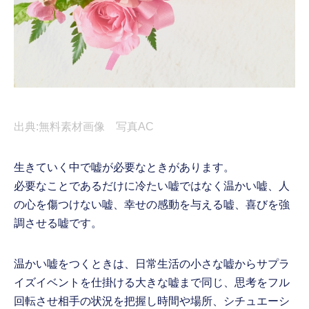
出典:無料素材画像 写真AC
生きていく中で嘘が必要なときがあります。
必要なことであるだけに冷たい嘘ではなく温かい嘘、人
の心を傷つけない嘘、幸せの感動を与える嘘、喜びを強
調させる嘘です。
温かい嘘をつくときは、日常生活の小さな嘘からサプラ
イズイベントを仕掛ける大きな嘘まで同じ、思考をフル
回転させ相手の状況を把握し時間や場所、シチュエーシ