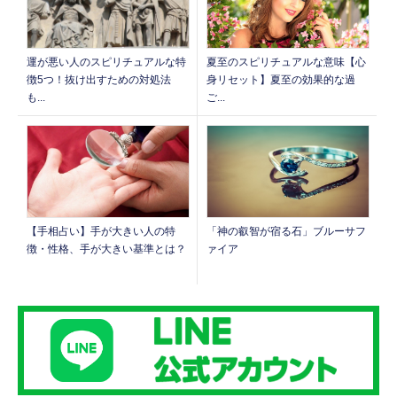
運が悪い人のスピリチュアルな特
夏至のスピリチュアルな意味【心
徴5つ！抜け出すための対処法
身リセット】夏至の効果的な過
も...
ご...
【手相占い】手が大きい人の特
「神の叡智が宿る石」ブルーサフ
徴・性格、手が大きい基準とは？
ァイア