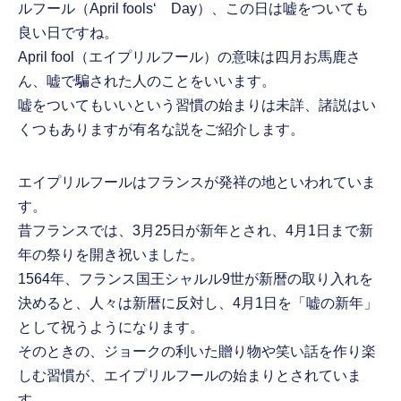
ルフール（April fools‘ Day）、この日は嘘をついても
良い日ですね。
April fool（エイプリルフール）の意味は四月お馬鹿さ
ん、嘘で騙された人のことをいいます。
嘘をついてもいいという習慣の始まりは未詳、諸説はい
くつもありますが有名な説をご紹介します。
エイプリルフールはフランスが発祥の地といわれていま
す。
昔フランスでは、3月25日が新年とされ、4月1日まで新
年の祭りを開き祝いました。
1564年、フランス国王シャルル9世が新暦の取り入れを
決めると、人々は新暦に反対し、4月1日を「嘘の新年」
として祝うようになります。
そのときの、ジョークの利いた贈り物や笑い話を作り楽
しむ習慣が、エイプリルフールの始まりとされていま
す。