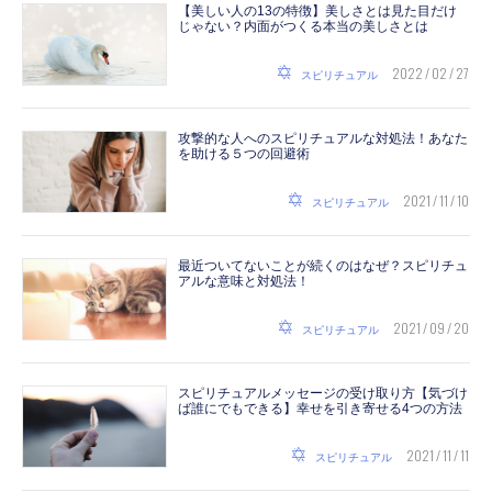
【美しい人の13の特徴】美しさとは見た目だけ
じゃない？内面がつくる本当の美しさとは
2022 / 02 / 27
スピリチュアル
攻撃的な人へのスピリチュアルな対処法！あなた
を助ける５つの回避術
2021 / 11 / 10
スピリチュアル
最近ついてないことが続くのはなぜ？スピリチュ
アルな意味と対処法！
2021 / 09 / 20
スピリチュアル
スピリチュアルメッセージの受け取り方【気づけ
ば誰にでもできる】幸せを引き寄せる4つの方法
2021 / 11 / 11
スピリチュアル