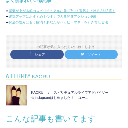
よく読まれている記事
➥
運気が上がる前のスピリチュアルな前兆7つ！運気を上げる方法3選！
➥
運気アップにおすすめ！今すぐできる開運アクション9選
➥
お金の悩みはもう解消！あなたがハッピーマネーを引き寄せる法
この記事が気に入ったらいいね！しよう
シェア
ツイート
WRITTEN BY
KAORU
KAORU ： スピリチュアルライフアドバイザー
☆Instagramはじめました！ ユー...
こんな記事も書いてます