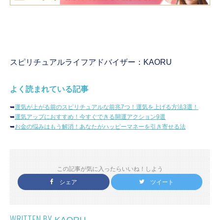
スピリチュアルライフアドバイザー：KAORU
よく読まれている記事
➥
運気が上がる前のスピリチュアルな前兆7つ！運気を上げる方法3選！
➥
運気アップにおすすめ！今すぐできる開運アクション9選
➥
お金の悩みはもう解消！あなたがハッピーマネーを引き寄せる法
この記事が気に入ったらいいね！しよう
シェア
ツイート
WRITTEN BY
KAORU