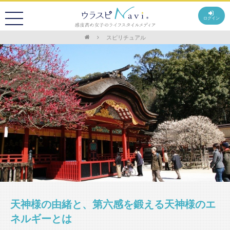
ログイン
スピリチュアル
天神様の由緒と、第六感を鍛える天神様のエ
ネルギーとは