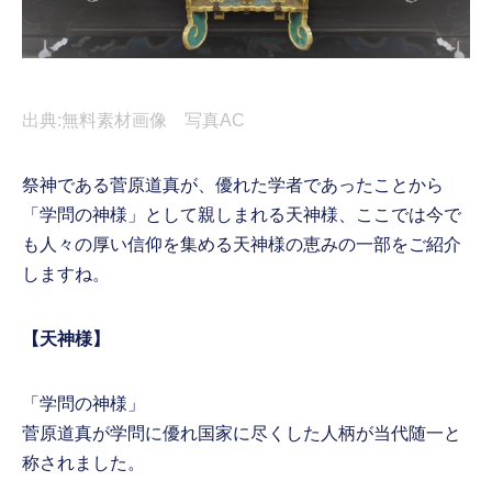
出典:無料素材画像 写真AC
祭神である菅原道真が、優れた学者であったことから
「学問の神様」として親しまれる天神様、ここでは今で
も人々の厚い信仰を集める天神様の恵みの一部をご紹介
しますね。
【天神様】
「学問の神様」
菅原道真が学問に優れ国家に尽くした人柄が当代随一と
称されました。