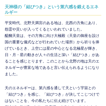
天神様の「結びつき」という第六感を鍛えるエネ
ルギー
平安時代、北野天満宮のある地は、北西の方角にあり、
怨霊や災いが入ってくるといわれていました。
醍醐天皇は、その方角に向け大極殿（天皇の御座を設け
国の重要な儀式などが行われていた場所）から祈りを捧
げているとき、上空には星の中心となる北極星が輝き、
日・月・星の動きが人々の生活と深い「結びつき」があ
ることを感じとります。このことから北野の地は天のエ
ネルギーが豊富な地であると言い伝えられるようになり
ました。
天のエネルギーは、第六感を通して天という宇宙との
「結びつき」を感じ、「結びつき」が決してこじつけで
はないことを、今の私たちに伝え続けています。