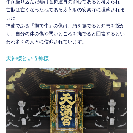
牛が座り込んだ姿は菅原道真の御心であると考えられ、
亡骸は亡くなった地である太宰府の安楽寺に埋葬されま
した。
神使である「撫で牛」の像は、頭を撫でると知恵を授か
り、自分の体の傷や悪いところを撫でると回復するとい
われ多くの人々に信仰されています。
天神様という神様