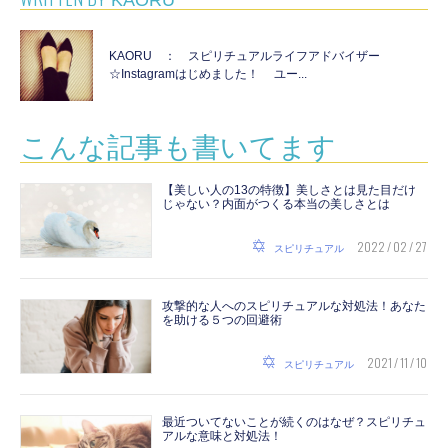
KAORU ： スピリチュアルライフアドバイザー
☆Instagramはじめました！ ユー...
こんな記事も書いてます
【美しい人の13の特徴】美しさとは見た目だけ
じゃない？内面がつくる本当の美しさとは
2022 / 02 / 27
スピリチュアル
攻撃的な人へのスピリチュアルな対処法！あなた
を助ける５つの回避術
2021 / 11 / 10
スピリチュアル
最近ついてないことが続くのはなぜ？スピリチュ
アルな意味と対処法！