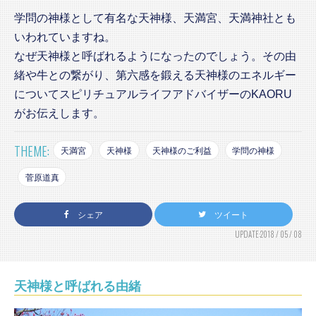
学問の神様として有名な天神様、天満宮、天満神社とも
いわれていますね。
なぜ天神様と呼ばれるようになったのでしょう。その由
緒や牛との繋がり、第六感を鍛える天神様のエネルギー
についてスピリチュアルライフアドバイザーのKAORU
がお伝えします。
THEME:
天満宮
天神様
天神様のご利益
学問の神様
菅原道真
シェア
ツイート
UPDATE:2018 / 05 / 08
天神様と呼ばれる由緒