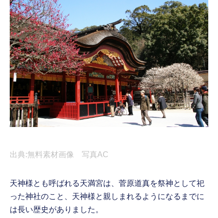
出典:無料素材画像 写真AC
天神様とも呼ばれる天満宮は、菅原道真を祭神として祀
った神社のこと、天神様と親しまれるようになるまでに
は長い歴史がありました。