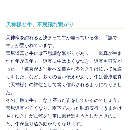
天神様と牛、不思議な繋がり
天神様を訪れると決まって牛が座っている像、「撫で
牛」が置かれています。
菅原道真と牛には不思議な繋がりがあり、「道真が生ま
れた年が丑年」「道真に牛はよくなつき、道真も可愛が
った」「道真が太宰府へ左遷されるとき牛は泣いて見送
りをした」など、多くの言い伝えがあり、牛は菅原道真
（天神様）の神使として篤く信仰されるようになりまし
た。
その「撫で牛」、なぜ座った姿をしているのでしょう。
菅原道真が亡くなり、臣下であった味酒安行（うまさけ
やすゆき）が亡骸を牛車に乗せ進もうとしたときのこ
と、牛が座り込み動かなくなります。