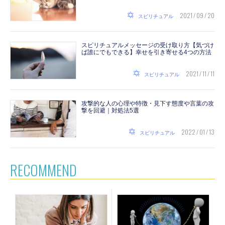
2021 / 09 / 20
スピリチュアル
スピリチュアルメッセージの受け取り方【気づけ
ば誰にでもできる】幸せを引き寄せる4つの方法
2021 / 11 / 11
スピリチュアル
攻撃的な人の心理や特徴・見下す態度や言葉の攻
撃を回避｜対処法5選
2022 / 01 / 13
スピリチュアル
RECOMMEND