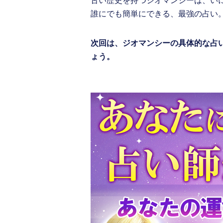
古い歴史を持つジオマンシーは、い
誰にでも簡単にできる、最強の占い
次回は、ジオマンシーの具体的な占
ょう。