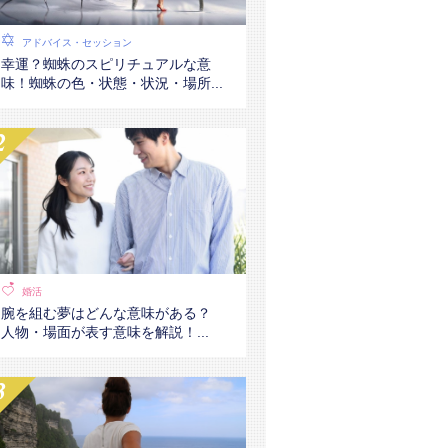
アドバイス・セッション
幸運？蜘蛛のスピリチュアルな意
味！蜘蛛の色・状態・状況・場所...
婚活
腕を組む夢はどんな意味がある？
人物・場面が表す意味を解説！...