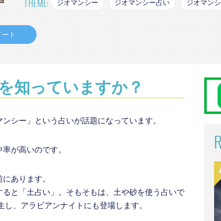
THEME:
ジオマンシー
ジオマンシー占い
ジオマンシ
イート
を知っていますか？
マンシー」という占いが話題になっています。
中率が高いのです。
前にあります。
すると「土占い」。そもそもは、土や砂を使う占いで
誕生し、アラビアンナイトにも登場します。