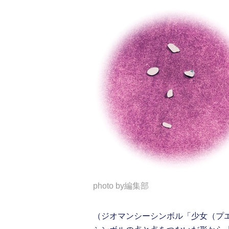
photo by編集部
（ジオマンシーシンボル「少女（プ