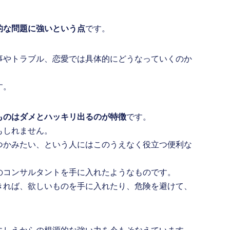
的な問題に強いという点
です。
事やトラブル、恋愛では具体的にどうなっていくのか
す。
ものはダメとハッキリ出るのが特徴
です。
もしれません。
つかみたい、という人にはこのうえなく役立つ便利な
のコンサルタントを手に入れたようなものです。
きれば、欲しいものを手に入れたり、危険を避けて、
。