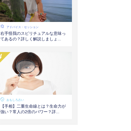
アドバイス・セッション
右手怪我のスピリチュアルな意味っ
てあるの？詳しく解説しましょ...
おもしろ占い
【手相】二重生命線とは？生命力が
強い？常人の2倍のパワー？詳...