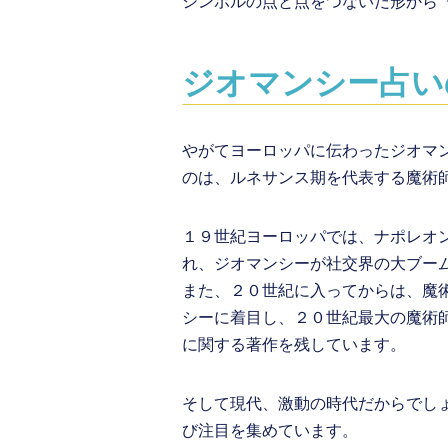
シンボルの点と点をつないだ形から
ジオマンシー占い
やがてヨーロッパに伝わったジオマ
のは、ルネサンス期を代表する魔術
１９世紀ヨーロッパでは、ナポレオ
れ、ジオマンシーが社交界の大ブー
また、２０世紀に入ってからは、魔
シーに着目し、２０世紀最大の魔術
に関する著作を残しています。
そして現代、激動の時代だからでし
び注目を集めています。