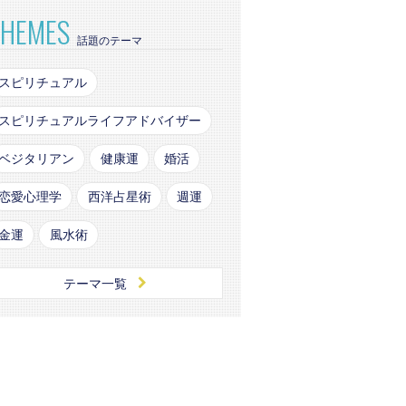
THEMES
話題のテーマ
スピリチュアル
スピリチュアルライフアドバイザー
ベジタリアン
健康運
婚活
恋愛心理学
西洋占星術
週運
金運
風水術
テーマ一覧