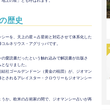
「地上の星」とも呼ばれます。
の歴史
ンシーを、天上の星＝占星術と対応させて体系化した
師コルネリウス・アグリッパです。
ンの愛読書だったという触れ込みで解説書が出版さ
ムとなりました。
術結社ゴールデンドーン（黄金の暁団）が、ジオマン
師とされるアレイスター・クロウリーもジオマンシー
ょうか。欧米の占術家の間で、ジオマンシー占いが再