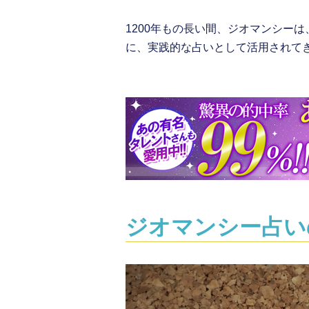
1200年もの長い間、ジオマンシー
に、実践的な占いとして活用されて
ジオマンシー占い