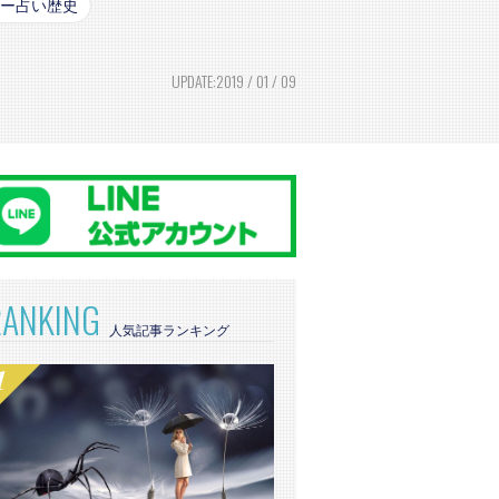
ー占い歴史
UPDATE:2019 / 01 / 09
RANKING