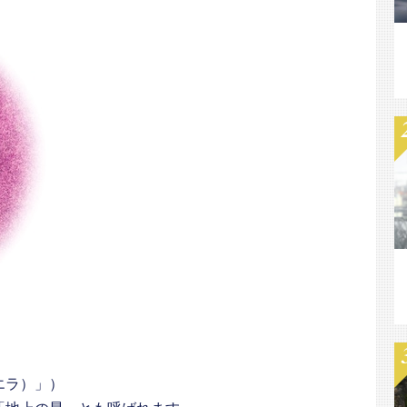
エラ）」）