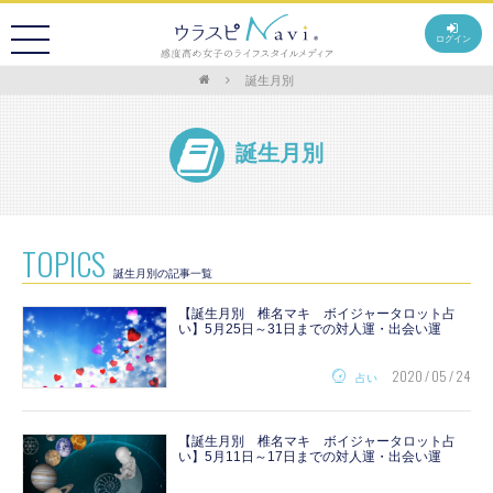
ログイン
誕生月別
誕生月別
TOPICS
誕生月別の記事一覧
【誕生月別 椎名マキ ボイジャータロット占
い】5月25日～31日までの対人運・出会い運
2020 / 05 / 24
占い
【誕生月別 椎名マキ ボイジャータロット占
い】5月11日～17日までの対人運・出会い運