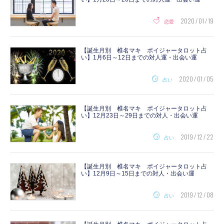
2020 / 01 / 19
恋愛
【誕生月別 椎名マキ ボイジャータロット占
い】1月6日～12日までの対人運・出会い運
2020 / 01 / 05
占い
【誕生月別 椎名マキ ボイジャータロット占
い】12月23日～29日までの対人・出会い運
2019 / 12 / 22
占い
【誕生月別 椎名マキ ボイジャータロット占
い】12月9日～15日までの対人・出会い運
2019 / 12 / 08
占い