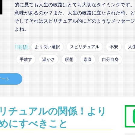
的に見ても人生の岐路はとても大切なタイミングです。
意味があるのか？また、人生の岐路に立たされた時、ど
そしてそれはスピリチュアル的にどのようなメッセージ
よね。
THEME:
より良い選択
スピリチュアル
不安
人
手放す
温かさ
瞑想
素直
自分自身
イート
リチュアルの関係！より
めにすべきこと