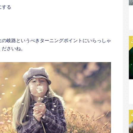
にする
生の岐路というべきターニングポイントにいらっしゃ
くださいね。