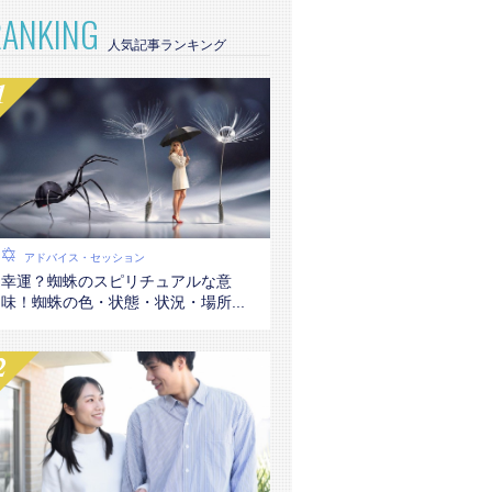
RANKING
アドバイス・セッション
幸運？蜘蛛のスピリチュアルな意
味！蜘蛛の色・状態・状況・場所...