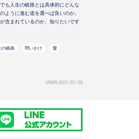
でも人生の岐路とは具体的にどんな
のように進む道を選べば良いのか。
が含まれているのか、知りたいです
生の岐路
問いかけ
愛
UPDATE:2023 / 03 / 09