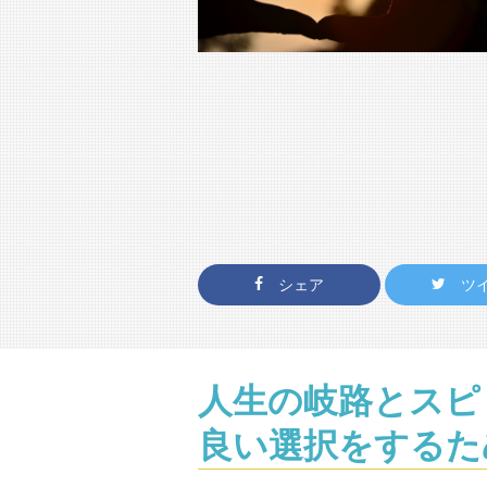
シェア
ツ
人生の岐路とスピ
良い選択をするた