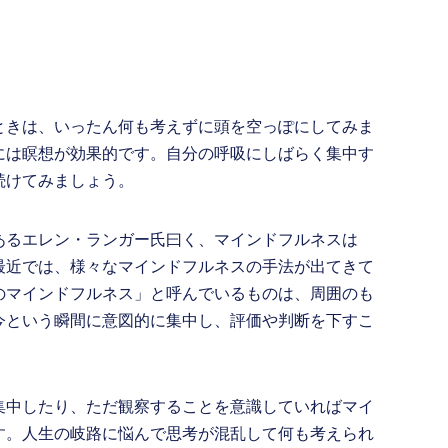
ときは、いったん何も考えずに頭を空っぽにしてみま
には瞑想が効果的です。自分の呼吸にしばらく集中す
続けてみましょう。
あるエレン・ランガー氏曰く、マインドフルネスは
最近では、様々なマインドフルネスの手法が出てきて
のマインドフルネス」と呼んでいるものは、周囲のも
今という瞬間に意図的に集中し、評価や判断を下すこ
集中したり、ただ観察することを意識していればマイ
す。人生の岐路に悩んで思考が混乱して何も考えられ