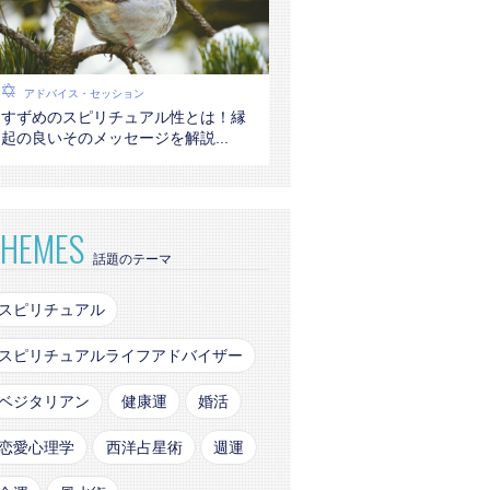
アドバイス・セッション
すずめのスピリチュアル性とは！縁
起の良いそのメッセージを解説...
THEMES
話題のテーマ
スピリチュアル
スピリチュアルライフアドバイザー
ベジタリアン
健康運
婚活
恋愛心理学
西洋占星術
週運