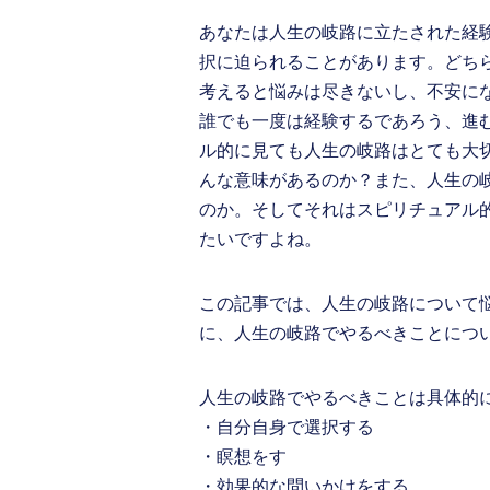
あなたは人生の岐路に立たされた経
択に迫られることがあります。どち
考えると悩みは尽きないし、不安に
誰でも一度は経験するであろう、進
ル的に見ても人生の岐路はとても大
んな意味があるのか？また、人生の
のか。そしてそれはスピリチュアル
たいですよね。
この記事では、人生の岐路について
に、人生の岐路でやるべきことにつ
人生の岐路でやるべきことは具体的
・自分自身で選択する
・瞑想をす
・効果的な問いかけをする