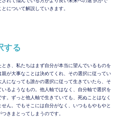
たされて悩んでいる方がより良い未来への選 択がで
ことについて解説していきます。
択する
たとき、私たちはまず自分が本当に望んでいるものを
は親が大事なことは決めてくれ、その選択に従ってい
大人になっても誰かの選択に従って生きていたら、そ
ているようなもの。他人軸ではなく、自分軸で選択を
です。ずっと他人軸で生きていても、死ぬことはなく
ません。でもそこには自分がなく、いつももやもやと
がつきまとってしまうのです。