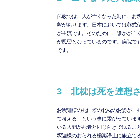
仏教では、人が亡くなった時に、お
釈があります。日本においては葬式
が主流です。そのために、誰かが亡
が風習となっているのです。病院で
です。
3 北枕は死を連想
お釈迦様の死に際の北枕のお姿が、
て考える、という事に繋がっていま
いる人間が死者と同じ向きで眠るこ
釈迦様のおられる極楽浄土に旅立て