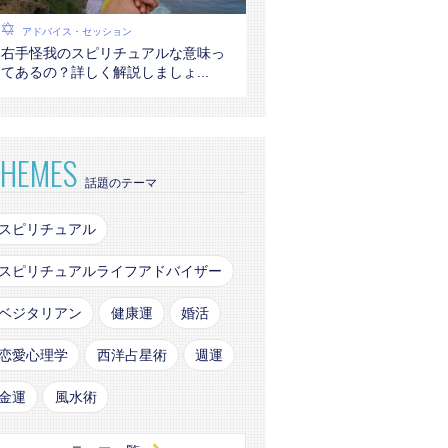
アドバイス・セッション
右手怪我のスピリチュアルな意味っ
てあるの？詳しく解説しましょ...
THEMES
話題のテーマ
スピリチュアル
スピリチュアルライフアドバイザー
ベジタリアン
健康運
婚活
恋愛心理学
西洋占星術
週運
金運
風水術