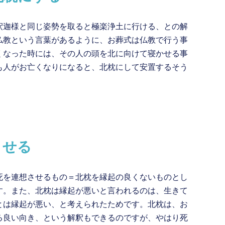
釈迦様と同じ姿勢を取ると極楽浄土に行ける、との解
仏教という言葉があるように、お葬式は仏教で行う事
くなった時には、その人の頭を北に向けて寝かせる事
も人がお亡くなりになると、北枕にして安置するそう
させる
死を連想させるもの＝北枕を縁起の良くないものとし
す。また、北枕は縁起が悪いと言われるのは、生きて
とは縁起が悪い、と考えられたためです。北枕は、お
る良い向き、という解釈もできるのですが、やはり死