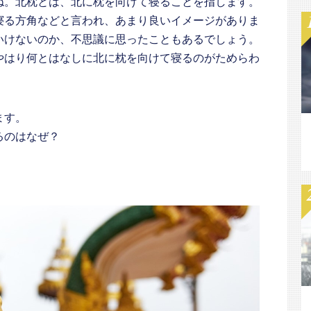
ね。北枕とは、北に枕を向けて寝ることを指します。
寝る方角などと言われ、あまり良いイメージがありま
いけないのか、不思議に思ったこともあるでしょう。
やはり何とはなしに北に枕を向けて寝るのがためらわ
ます。
るのはなぜ？