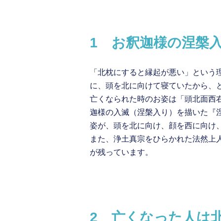
1 お釈迦様の涅槃
「北枕にすると縁起が悪い」という
に、頭を北に向けて寝ていたから、
亡くなられた時のお姿は「頭北面西
迦様の入滅（涅槃入り）を描いた『
姿が、頭を北に向け、顔を西に向け
また、浄土真宗をひらかれた法然上
が残っています。
2 亡くなった人は