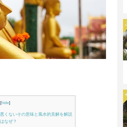
[
hide
]
悪くないその意味と風水的見解を解説
はなぜ？