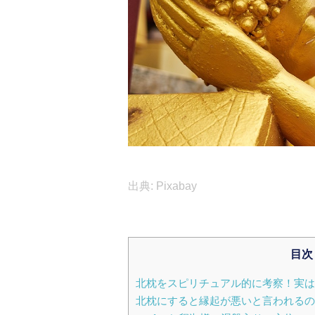
出典: Pixabay
目次
北枕をスピリチュアル的に考察！実は
北枕にすると縁起が悪いと言われるの