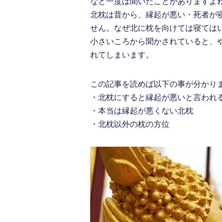
など一度は聞いたことがありますよ
北枕は昔から、縁起が悪い・死者が
せん。なぜ北に枕を向けては寝ては
小さいころから聞かされていると、
れてしまいます。
この記事を読めば以下の事が分かり
・北枕にすると縁起が悪いと言われ
・本当は縁起が悪くない北枕
・北枕以外の枕の方位