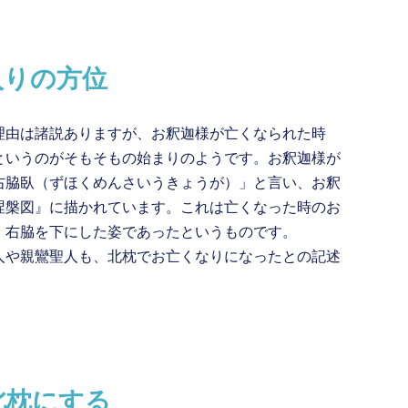
入りの方位
理由は諸説ありますが、お釈迦様が亡くなられた時
というのがそもそもの始まりのようです。お釈迦様が
右脇臥（ずほくめんさいうきょうが）」と言い、お釈
涅槃図』に描かれています。これは亡くなった時のお
、右脇を下にした姿であったというものです。
人や親鸞聖人も、北枕でお亡くなりになったとの記述
北枕にする