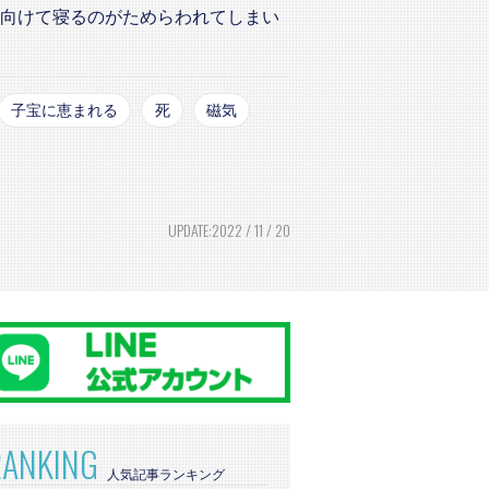
向けて寝るのがためらわれてしまい
子宝に恵まれる
死
磁気
UPDATE:2022 / 11 / 20
RANKING