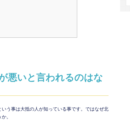
が悪いと言われるのはな
という事は大抵の人が知っている事です。ではなぜ北
うか。