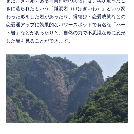
また、ダム湖のある日向神峡の周辺には、馬が蹴ったと
きに造られたという「蹴洞岩（けほぎいわ）」という変
わった形をした岩があったり、縁結び・恋愛成就などの
恋愛運アップに効果的なパワースポットで有名な「ハー
ト岩」などがあったりと、自然の力で不思議な形に変形
した岩も見ることができます。