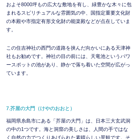
およそ8000坪もの広大な敷地を有し、緑豊かな木々に包
まれるスピリチュアルな雰囲気の中、国指定重要文化財
の本殿や市指定有形文化財の能楽殿などが点在していま
す。
この住吉神社の西門の道路を挟んだ向かいにある天津神
社もお勧めです。神社の目の前には、天竜池というパワ
ースポットの池があり、静かで落ち着いた空間が広がっ
ています。
7.芥屋の大門（けやのおおと）
福岡県糸島市にある「芥屋の大門」は、日本三大玄武洞
の中の1つです。海と洞窟の美しさは、人間の手ではな
く自然の力でつくりあげられた素晴らしい景観です。そ