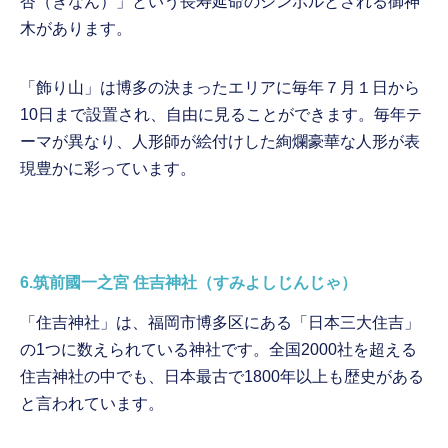
杏（ぎなん）」という長寿延命のシンボルとされる御神
木があります。
「飾り山」は博多の決まったエリアに毎年７月１日から
10日まで設置され、自由に見ることができます。毎年テ
ーマが異なり、人形師が絵付けした絢爛豪華な人形が表
現豊かに彩っています。
6.筑前國一之宮 住吉神社（すみよしじんじゃ）
「住吉神社」は、福岡市博多区にある「日本三大住吉」
の1つに数えられている神社です。全国2000社を超える
住吉神社の中でも、日本最古で1800年以上も歴史がある
と言われています。