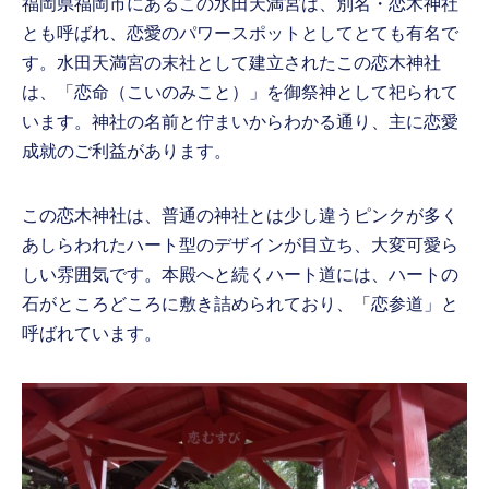
福岡県福岡市にあるこの水田天満宮は、別名・恋木神社
とも呼ばれ、恋愛のパワースポットとしてとても有名で
す。水田天満宮の末社として建立されたこの恋木神社
は、「恋命（こいのみこと）」を御祭神として祀られて
います。神社の名前と佇まいからわかる通り、主に恋愛
成就のご利益があります。
この恋木神社は、普通の神社とは少し違うピンクが多く
あしらわれたハート型のデザインが目立ち、大変可愛ら
しい雰囲気です。本殿へと続くハート道には、ハートの
石がところどころに敷き詰められており、「恋参道」と
呼ばれています。