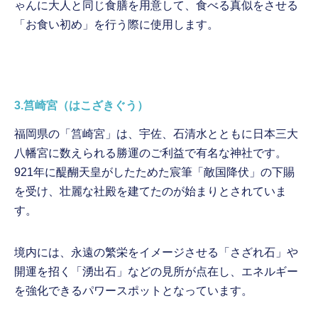
ゃんに大人と同じ食膳を用意して、食べる真似をさせる
「お食い初め」を行う際に使用します。
3.筥崎宮（はこざきぐう）
福岡県の「筥崎宮」は、宇佐、石清水とともに日本三大
八幡宮に数えられる勝運のご利益で有名な神社です。
921年に醍醐天皇がしたためた宸筆「敵国降伏」の下賜
を受け、壮麗な社殿を建てたのが始まりとされていま
す。
境内には、永遠の繁栄をイメージさせる「さざれ石」や
開運を招く「湧出石」などの見所が点在し、エネルギー
を強化できるパワースポットとなっています。