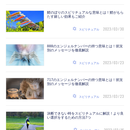
鯉のぼりのスピリチュアルな意味とは！鯉がもら
たす嬉しい効果もご紹介
2023 / 03 / 30
スピリチュアル
888のエンジェルナンバーの持つ意味とは！状況
別のメッセージを徹底解説
2023 / 03 / 23
スピリチュアル
717のエンジェルナンバーの持つ意味とは！状況
別のメッセージを徹底解説
2023 / 03 / 23
スピリチュアル
決断できない時をスピリチュアルに解説！より良
い選択をするための方法7つ
2023 / 03 / 16