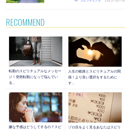
スピリチュアル
RECOMMEND
転勤のスピリチュアルなメッセー
人生の岐路とスピリチュアルの関
ジ！突然転勤になって悩んでい
係！より良い選択をするために
る...
す...
嫌な予感はどうしてするの？スピ
ゾロ目をよく見るあなたはスピリ