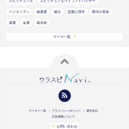
スピリチュアル
スピリチュアルライフアドバイザー
ベジタリアン
健康運
婚活
恋愛心理学
西洋占星術
週運
金運
風水術
テーマ一覧
ライター一覧
プライバシーポリシー
運営会社
広告掲載について
お問い合わせ