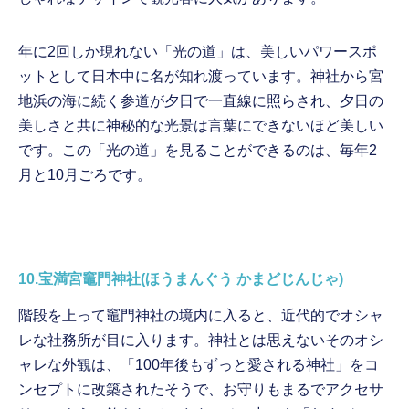
年に2回しか現れない「光の道」は、美しいパワースポ
ットとして日本中に名が知れ渡っています。神社から宮
地浜の海に続く参道が夕日で一直線に照らされ、夕日の
美しさと共に神秘的な光景は言葉にできないほど美しい
です。この「光の道」を見ることができるのは、毎年2
月と10月ごろです。
10.宝満宮竈門神社(ほうまんぐう かまどじんじゃ)
階段を上って竈門神社の境内に入ると、近代的でオシャ
レな社務所が目に入ります。神社とは思えないそのオシ
ャレな外観は、「100年後もずっと愛される神社」をコ
ンセプトに改築されたそうで、お守りもまるでアクセサ