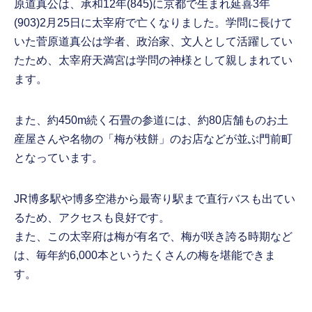
原道真公は、承和12年(845)に京都で生まれ延喜3年
(903)2月25日に太宰府で亡くなりました。学問に長けて
いた菅原道真公は学者、政治家、文人として活躍してい
たため、太宰府天満宮は学問の神様として親しまれてい
ます。
また、約450m続く石畳の参道には、約80店舗ものお土
産屋さんや名物の「梅が枝餅」のお店などが並ぶ門前町
となっています。
JR博多駅や博多空港から最寄り駅まで直行バスも出てい
るため、アクセスも良好です。
また、この太宰府は梅が有名で、梅が咲き誇る時期など
は、毎年約6,000本というたくさんの梅を堪能できま
す。