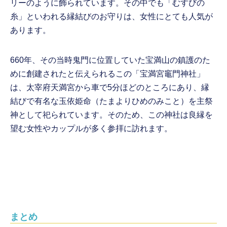
リーのように飾られています。その中でも「むすびの
糸」といわれる縁結びのお守りは、女性にとても人気が
あります。
660年、その当時鬼門に位置していた宝満山の鎮護のた
めに創建されたと伝えられるこの「宝満宮竈門神社」
は、太宰府天満宮から車で5分ほどのところにあり、縁
結びで有名な玉依姫命（たまよりひめのみこと）を主祭
神として祀られています。そのため、この神社は良縁を
望む女性やカップルが多く参拝に訪れます。
まとめ