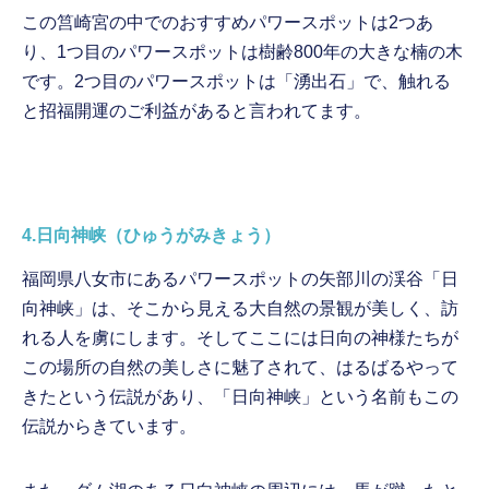
この筥崎宮の中でのおすすめパワースポットは2つあ
り、1つ目のパワースポットは樹齢800年の大きな楠の木
です。2つ目のパワースポットは「湧出石」で、触れる
と招福開運のご利益があると言われてます。
4.日向神峡（ひゅうがみきょう）
福岡県八女市にあるパワースポットの矢部川の渓谷「日
向神峡」は、そこから見える大自然の景観が美しく、訪
れる人を虜にします。そしてここには日向の神様たちが
この場所の自然の美しさに魅了されて、はるばるやって
きたという伝説があり、「日向神峡」という名前もこの
伝説からきています。