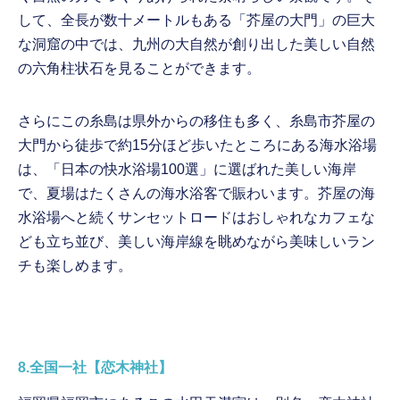
して、全長が数十メートルもある「芥屋の大門」の巨大
な洞窟の中では、九州の大自然が創り出した美しい自然
の六角柱状石を見ることができます。
さらにこの糸島は県外からの移住も多く、糸島市芥屋の
大門から徒歩で約15分ほど歩いたところにある海水浴場
は、「日本の快水浴場100選」に選ばれた美しい海岸
で、夏場はたくさんの海水浴客で賑わいます。芥屋の海
水浴場へと続くサンセットロードはおしゃれなカフェな
ども立ち並び、美しい海岸線を眺めながら美味しいラン
チも楽しめます。
8.全国一社【恋木神社】