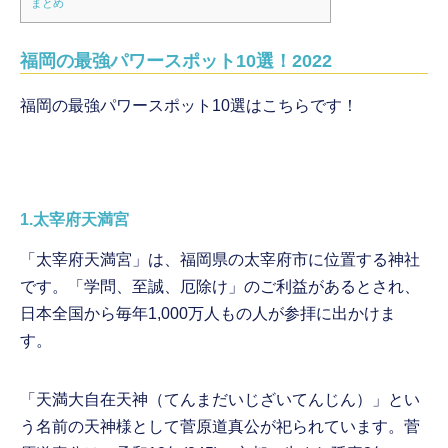
まとめ
福岡の最強パワースポット10選！2022
福岡の最強パワースポット10選はこちらです！
1.太宰府天満宮
「太宰府天満宮」は、福岡県の太宰府市に位置する神社
です。「学問、至誠、厄除け」のご利益があるとされ、
日本全国から毎年1,000万人もの人が参拝に出かけま
す。
「天満大自在天神（てんまだいじざいてんじん）」とい
う名前の天神様として菅原道真公が祀られています。菅