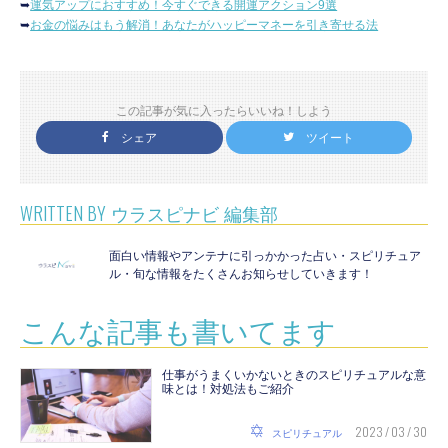
➥
運気アップにおすすめ！今すぐできる開運アクション9選
➥
お金の悩みはもう解消！あなたがハッピーマネーを引き寄せる法
この記事が気に入ったらいいね！しよう
シェア
ツイート
WRITTEN BY
ウラスピナビ 編集部
面白い情報やアンテナに引っかかった占い・スピリチュア
ル・旬な情報をたくさんお知らせしていきます！
こんな記事も書いてます
仕事がうまくいかないときのスピリチュアルな意
味とは！対処法もご紹介
2023 / 03 / 30
スピリチュアル