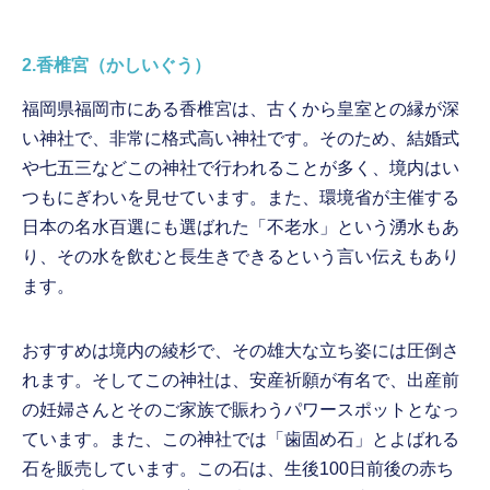
2.香椎宮（かしいぐう）
福岡県福岡市にある香椎宮は、古くから皇室との縁が深
い神社で、非常に格式高い神社です。そのため、結婚式
や七五三などこの神社で行われることが多く、境内はい
つもにぎわいを見せています。また、環境省が主催する
日本の名水百選にも選ばれた「不老水」という湧水もあ
り、その水を飲むと長生きできるという言い伝えもあり
ます。
おすすめは境内の綾杉で、その雄大な立ち姿には圧倒さ
れます。そしてこの神社は、安産祈願が有名で、出産前
の妊婦さんとそのご家族で賑わうパワースポットとなっ
ています。また、この神社では「歯固め石」とよばれる
石を販売しています。この石は、生後100日前後の赤ち