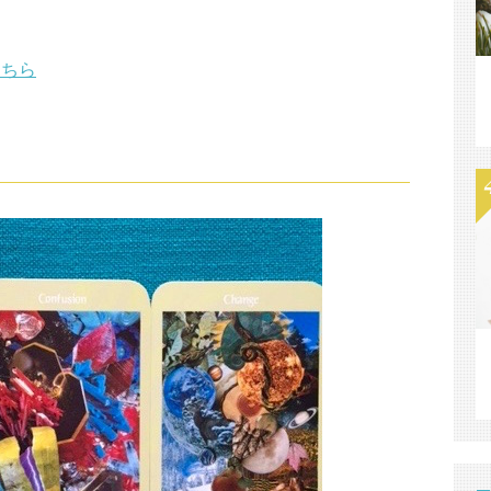
こちら
】