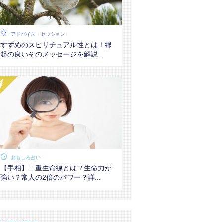
アドバイス・セッション
すずめのスピリチュアル性とは！縁
起の良いそのメッセージを解説...
おもしろ占い
【手相】二重生命線とは？生命力が
強い？常人の2倍のパワー？詳...