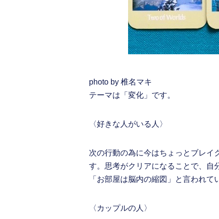
photo by 椎名マキ
テーマは「変化」です。
〈好きな人がいる人〉
次の行動の為に今はちょっとブレイ
す。思考がクリアになることで、自
「お部屋は脳内の縮図」と言われて
〈カップルの人〉