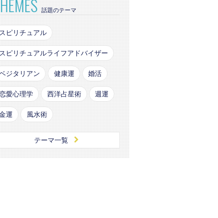
THEMES
話題のテーマ
スピリチュアル
スピリチュアルライフアドバイザー
ベジタリアン
健康運
婚活
恋愛心理学
西洋占星術
週運
金運
風水術
テーマ一覧