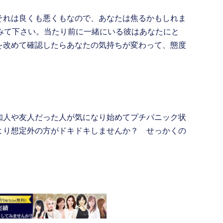
それは良くも悪くもなので、あなたは焦るかもしれま
てみて下さい。当たり前に一緒にいる彼はあなたにと
を改めて確認したらあなたの気持ちが変わって、態度
知人や友人だった人が気になり始めてプチパニック状
より想定外の方がドキドキしませんか？ せっかくの