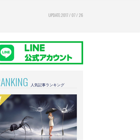
UPDATE:2017 / 07 / 26
RANKING