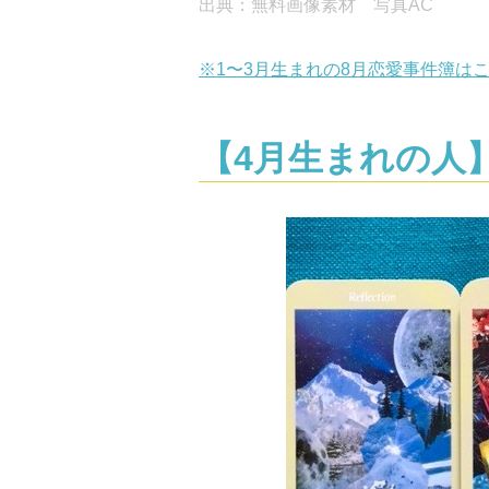
出典：無料画像素材 写真AC
※1〜3月生まれの8月恋愛事件簿は
【4月生まれの人