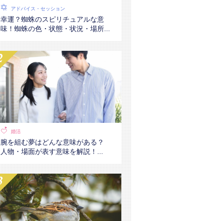
アドバイス・セッション
幸運？蜘蛛のスピリチュアルな意
味！蜘蛛の色・状態・状況・場所...
婚活
腕を組む夢はどんな意味がある？
人物・場面が表す意味を解説！...