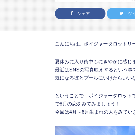
シェア
ツ
こんにちは。ボイジャータロットリ
夏休みに入り街中もにぎやかに感じ
最近はSNSの写真映えするという事
気になる彼とプールにいけたらいい
ということで、ボイジャータロット
で8月の恋をみてみましょう！
今回は4月～6月生まれの人をみてい