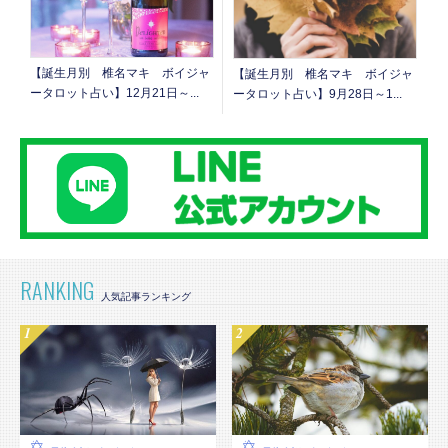
【誕生月別 椎名マキ ボイジャ
【誕生月別 椎名マキ ボイジャ
ータロット占い】12月21日～...
ータロット占い】9月28日～1...
RANKING