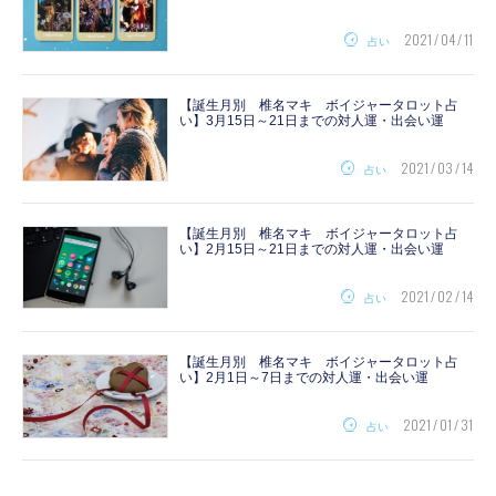
2021 / 04 / 11
占い
【誕生月別 椎名マキ ボイジャータロット占
い】3月15日～21日までの対人運・出会い運
2021 / 03 / 14
占い
【誕生月別 椎名マキ ボイジャータロット占
い】2月15日～21日までの対人運・出会い運
2021 / 02 / 14
占い
【誕生月別 椎名マキ ボイジャータロット占
い】2月1日～7日までの対人運・出会い運
2021 / 01 / 31
占い