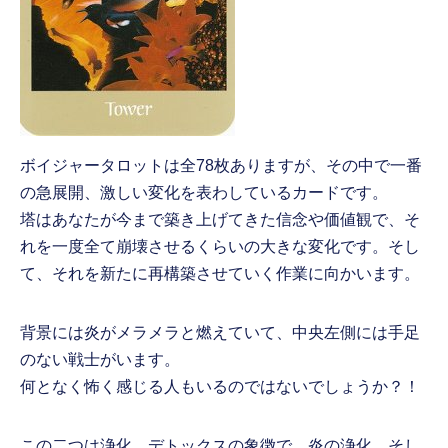
ボイジャータロットは全78枚ありますが、その中で一番
の急展開、激しい変化を表わしているカードです。
塔はあなたが今まで築き上げてきた信念や価値観で、そ
れを一度全て崩壊させるくらいの大きな変化です。そし
て、それを新たに再構築させていく作業に向かいます。
背景には炎がメラメラと燃えていて、中央左側には手足
のない戦士がいます。
何となく怖く感じる人もいるのではないでしょうか？！
この二つは浄化、デトックスの象徴で、炎の浄化、そし