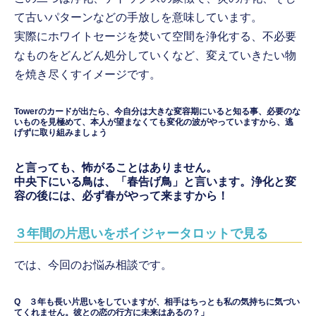
て古いパターンなどの手放しを意味しています。
実際にホワイトセージを焚いて空間を浄化する、不必要
なものをどんどん処分していくなど、変えていきたい物
を焼き尽くすイメージです。
Towerのカードが出たら、今自分は大きな変容期にいると知る事、必要のな
いものを見極めて、本人が望まなくても変化の波がやっていますから、逃
げずに取り組みましょう
と言っても、怖がることはありません。
中央下にいる鳥は、「春告げ鳥」と言います。浄化と変
容の後には、必ず春がやって来ますから！
３年間の片思いをボイジャータロットで見る
では、今回のお悩み相談です。
Q ３年も長い片思いをしていますが、相手はちっとも私の気持ちに気づい
てくれません。彼との恋の行方に未来はあるの？」