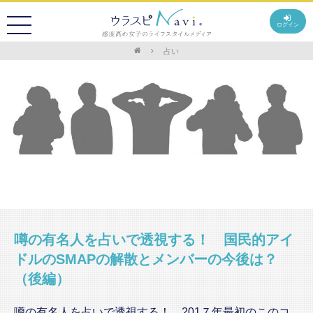
ログイン
占い
噂の有名人を占いで透視する！ 国民的アイ
ドルのSMAPの解散とメンバーの今後は？
（後編）
噂の有名人を占いで透視する！ 201７年最初のこのコ