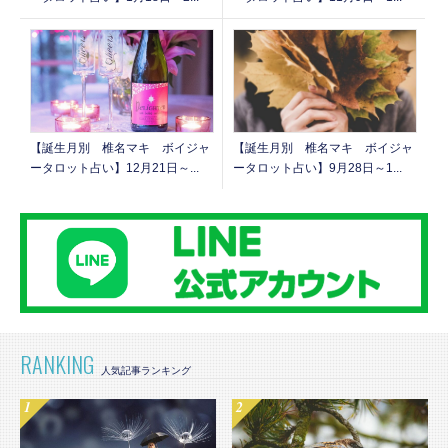
【誕生月別 椎名マキ ボイジャ
【誕生月別 椎名マキ ボイジャ
ータロット占い】12月21日～...
ータロット占い】9月28日～1...
RANKING