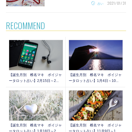
2021 / 01 / 31
占い
RECOMMEND
【誕生月別 椎名マキ ボイジャ
【誕生月別 椎名マキ ボイジャ
ータロット占い】2月15日～2...
ータロット占い】1月4日～10...
【誕生月別 椎名マキ ボイジャ
【誕生月別 椎名マキ ボイジャ
ータロット占い】1月18日～2...
ータロット占い】11月9日～1...