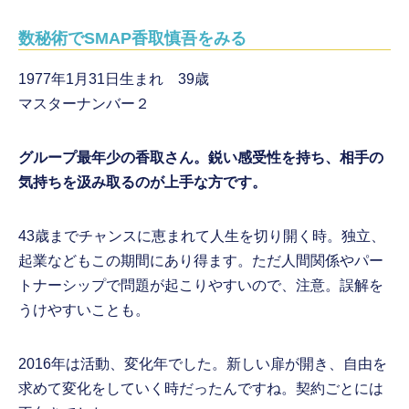
数秘術でSMAP香取慎吾をみる
1977年1月31日生まれ 39歳
マスターナンバー２
グループ最年少の香取さん。鋭い感受性を持ち、相手の
気持ちを汲み取るのが上手な方です。
43歳までチャンスに恵まれて人生を切り開く時。独立、
起業などもこの期間にあり得ます。ただ人間関係やパー
トナーシップで問題が起こりやすいので、注意。誤解を
うけやすいことも。
2016年は活動、変化年でした。新しい扉が開き、自由を
求めて変化をしていく時だったんですね。契約ごとには