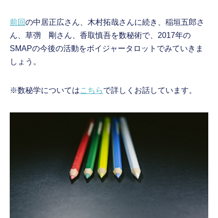
前回
の中居正広さん、木村拓哉さんに続き、稲垣五郎さ
ん、草彅 剛さん、香取慎吾を数秘術で、2017年の
SMAPの今後の活動をボイジャータロットでみていきま
しょう。
※数秘学については
こちら
で詳しくお話しています。