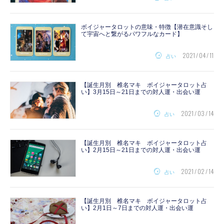
ボイジャータロットの意味・特徴【潜在意識そし
て宇宙へと繋がるパワフルなカード】
2021 / 04 / 11
占い
【誕生月別 椎名マキ ボイジャータロット占
い】3月15日～21日までの対人運・出会い運
2021 / 03 / 14
占い
【誕生月別 椎名マキ ボイジャータロット占
い】2月15日～21日までの対人運・出会い運
2021 / 02 / 14
占い
【誕生月別 椎名マキ ボイジャータロット占
い】2月1日～7日までの対人運・出会い運