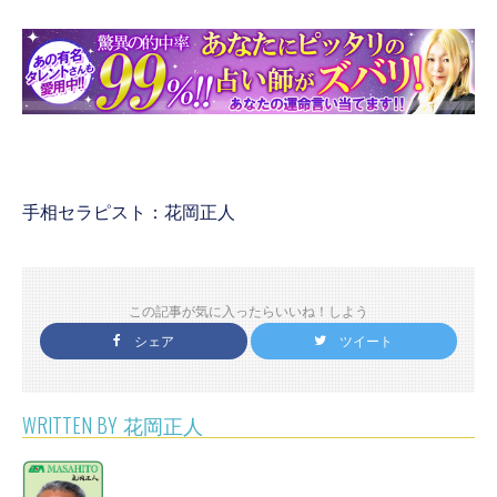
手相セラピスト：花岡正人
この記事が気に入ったらいいね！しよう
シェア
ツイート
WRITTEN BY
花岡正人