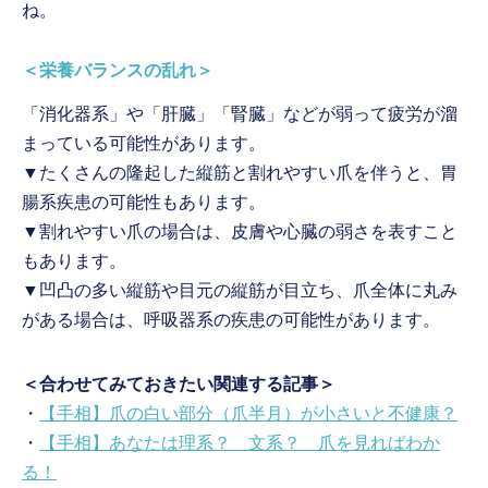
ね。
＜栄養バランスの乱れ＞
「消化器系」や「肝臓」「腎臓」などが弱って疲労が溜
まっている可能性があります。
▼たくさんの隆起した縦筋と割れやすい爪を伴うと、胃
腸系疾患の可能性もあります。
▼割れやすい爪の場合は、皮膚や心臓の弱さを表すこと
もあります。
▼凹凸の多い縦筋や目元の縦筋が目立ち、爪全体に丸み
がある場合は、呼吸器系の疾患の可能性があります。
＜合わせてみておきたい関連する記事＞
・
【手相】爪の白い部分（爪半月）が小さいと不健康？
・
【手相】あなたは理系？ 文系？ 爪を見ればわか
る！