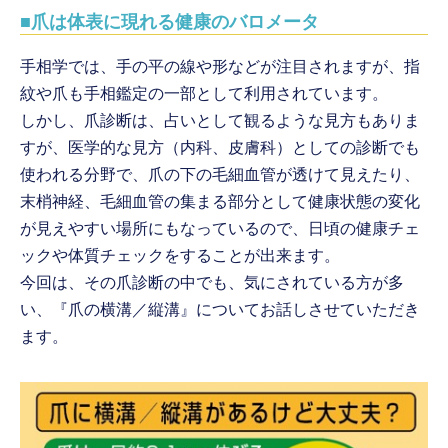
■爪は体表に現れる健康のバロメータ
手相学では、手の平の線や形などが注目されますが、指
紋や爪も手相鑑定の一部として利用されています。
しかし、爪診断は、占いとして観るような見方もありま
すが、医学的な見方（内科、皮膚科）としての診断でも
使われる分野で、爪の下の毛細血管が透けて見えたり、
末梢神経、毛細血管の集まる部分として健康状態の変化
が見えやすい場所にもなっているので、日頃の健康チェ
ックや体質チェックをすることが出来ます。
今回は、その爪診断の中でも、気にされている方が多
い、『爪の横溝／縦溝』についてお話しさせていただき
ます。