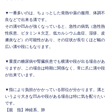
▼一番多いのは、ちょっとした発熱や薬の服用、体調不
良などで出来る溝です。
その溝や凹みが強くなっていると、急性の病気（急性熱
性疾患、ビタミンＡ欠乏、低カルシウム血症、湿疹、皮
膚炎など）の可能性があり、その症状が長引くほど幅の
広い溝や段にもなります。
▼重度の糖尿病や腎臓疾患でも横溝や段が出る場合があ
りますが、この場合は時期に関係なく、常に爪に溝や段
が出来ています。
▼指により負担がかかっている部位が分かります。溝と
いうより大きな凹みや段がある場合は特に気を配りたい
です。
【親 指】神経系、肺