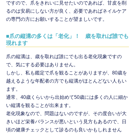
ですので、爪をきれいに見せたいのであれば、甘皮を削
るのは安易にしない方が良く、必要であればネイルケア
の専門の方にお願いすることが望ましいです。
■爪の縦溝の多くは「老化」！ 歳を取れば誰でも
現れます
爪の縦溝は、歳を取れば誰にでも出る老化現象ですの
で、気にする必要はありません。
しかし、私も鑑定で爪を観ることがありますが、80歳を
越えるような年配者の方でも縦溝がほとんどない人もい
ます。
通常、40歳くらいから出始めて50歳には多くの人に細か
い縦溝を観ることが出来ます。
老化現象なので、問題はないのですが、その度合いが大
きいほど栄養バランスが悪いという見方もあるので、日
頃の健康チェックとして診るのも良いかもしれません