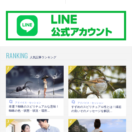
RANKING
アドバイス・セッション
アドバイス・セッション
幸運？蜘蛛のスピリチュアルな意味！
すずめのスピリチュアル性とは！縁起
蜘蛛の色・状態・状況・場所...
の良いそのメッセージを解説...