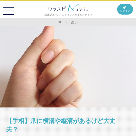
ログイン
占い
【手相】爪に横溝や縦溝があるけど大丈
夫？