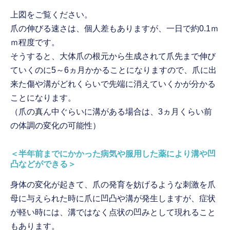
上図をご覧ください。
爪の伸びる速さは、個人差もありますが、一日で約0.1ｍ
ｍ程度です。
そうすると、大体爪の根元から生成されて爪先まで伸び
ていくのに5～6ヵ月かかることになりますので、爪に出
来た傷や溝がどれくらいで先端に消えていくかが分かる
ことになります。
（爪の真ん中ぐらいに溝がある場合は、3ヵ月くらい前
の体調の変化の可能性）
＜半年前までにかかった病気や服用した薬により溝や凹
凸などができる＞
身体の変化が起きて、爪の発育を妨げるような刺激を爪
母に与えられた時に爪に凹凸や溝が発生しますが、症状
が軽い時には、溝ではなく点状の凹みとして現れること
もあります。