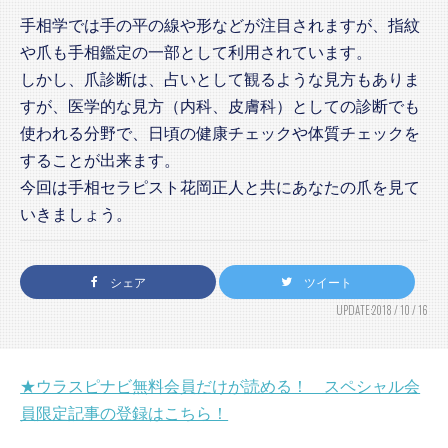
手相学では手の平の線や形などが注目されますが、指紋
や爪も手相鑑定の一部として利用されています。
しかし、爪診断は、占いとして観るような見方もありま
すが、医学的な見方（内科、皮膚科）としての診断でも
使われる分野で、日頃の健康チェックや体質チェックを
することが出来ます。
今回は手相セラピスト花岡正人と共にあなたの爪を見て
いきましょう。
シェア
ツイート
UPDATE:2018 / 10 / 16
★ウラスピナビ無料会員だけが読める！ スペシャル会
員限定記事の登録はこちら！