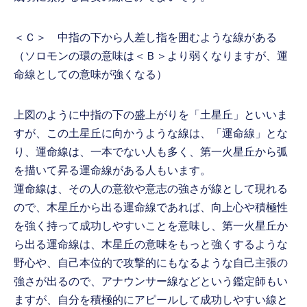
＜Ｃ＞ 中指の下から人差し指を囲むような線がある
（ソロモンの環の意味は＜Ｂ＞より弱くなりますが、運
命線としての意味が強くなる）
上図のように中指の下の盛上がりを「土星丘」といいま
すが、この土星丘に向かうような線は、「運命線」とな
り、運命線は、一本でない人も多く、第一火星丘から弧
を描いて昇る運命線がある人もいます。
運命線は、その人の意欲や意志の強さが線として現れる
ので、木星丘から出る運命線であれば、向上心や積極性
を強く持って成功しやすいことを意味し、第一火星丘か
ら出る運命線は、木星丘の意味をもっと強くするような
野心や、自己本位的で攻撃的にもなるような自己主張の
強さが出るので、アナウンサー線などという鑑定師もい
ますが、自分を積極的にアピールして成功しやすい線と