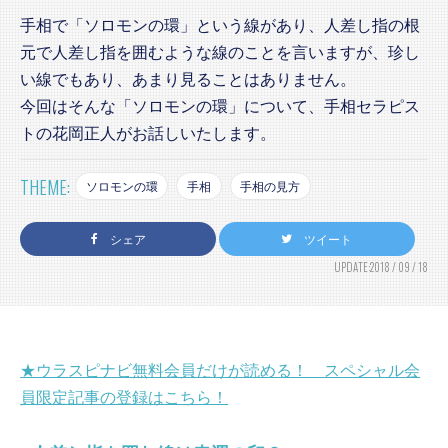
手相で「ソロモンの環」という線があり、人差し指の根
元で人差し指を囲むような線のことを言いますが、珍し
い線でもあり、あまり見ることはありません。
今回はそんな「ソロモンの環」について、手相セラピス
トの花岡正人がお話しいたします。
THEME:
ソロモンの環
手相
手相の見方
シェア
ツイート
UPDATE:2018 / 09 / 18
★ウラスピナビ無料会員だけが読める！ スペシャル会
員限定記事の登録はこちら！