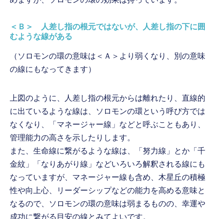
＜Ｂ＞ 人差し指の根元ではないが、人差し指の下に囲
むような線がある
（ソロモンの環の意味は＜Ａ＞より弱くなり、別の意味
の線にもなってきます）
上図のように、人差し指の根元からは離れたり、直線的
に出ているような線は、ソロモンの環という呼び方では
なくなり、「マネージャー線」などと呼ぶこともあり、
管理能力の高さを示したりします。
また、生命線に繋がるような線は、「努力線」とか「千
金紋」「なりあがり線」などいろいろ解釈される線にも
なっていますが、マネージャー線も含め、木星丘の積極
性や向上心、リーダーシップなどの能力を高める意味と
なるので、ソロモンの環の意味は弱まるものの、幸運や
成功に繋がる目安の線とみてよいです。