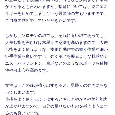
が上がるとも言われますが、指輪については、逆にエネ
ルギーを止めてしまうという霊能師の方もいますので、
ご自身の判断でしていただきたいです。
しかし、ソロモンの環でも、それに近い環であっても、
人差し指を囲む線は木星丘の意味を高めますので、人差
し指をよく使うような、摘まむ動作での書く作業や細か
い手作業も良いですし、強くモノを握るような野球やテ
ニス、バドミントン、卓球などのようなスポーツも積極
性や向上心を高めます。
女性は、この線が強く出すぎると、男勝りの強さにもな
ってしまいます。
小指をよく使えるようにするとおしとやかさや美的能力
が上がりますので、自分の足りないものを補うようにす
るのも良いですね。