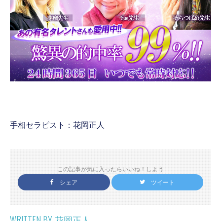
手相セラピスト：花岡正人
この記事が気に入ったらいいね！しよう
シェア
ツイート
WRITTEN BY
花岡正人