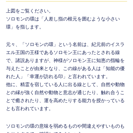
上図をご覧ください。
ソロモンの環は「人差し指の根元を囲むような小さい
環」を指します。
元々、「ソロモンの環」という名前は、紀元前のイスラ
エル王国の王様であるソロモン王にあったとされる線
で、諸説ありますが、神様がソロモン王に知恵の指輪を
与えたことが由来となり、この線がある人は「知能の優
れた人」「幸運が訪れる印」と言われています。
他に、精霊を宿している人に出る線として、自然や動物
との縁が強く自然や動物と意志が通じたり、触れ合うこ
とで癒されたり、運を高めたりする能力を授かっている
とも言われています。
ソロモンの環の意味を弱めるものや間違えやすいものも