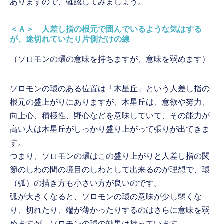
ありますので、確認してみましょう。
＜Ａ＞ 人差し指の根元で囲んでいるような気はする
が、途切れていたり片側だけの線
（ソロモンの環の意味を持ちますが、意味を弱めます）
ソロモンの環のある位置は「木星丘」という人差し指の
根元の盛上がりにありますが、木星丘は、意欲や努力、
向上心、積極性、野心などを意味していて、その能力が
高い人は木星丘がしっかり盛り上がって張りが出てきま
す。
つまり、ソロモンの環はこの盛り上がりと人差し指の関
節のしわの間の境目のしわとして出来るのが理想で、環
（弧）の描き方も小さい方が良いのです。
弧が大きくなると、ソロモンの環の意味が少し弱くな
り、切れたり、端が薄かったりするのはさらに意味を弱
めますが、ソロモンの環の効果は持っています。