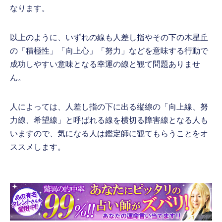
なります。
以上のように、いずれの線も人差し指やその下の木星丘
の「積極性」「向上心」「努力」などを意味する行動で
成功しやすい意味となる幸運の線と観て問題ありませ
ん。
人によっては、人差し指の下に出る縦線の「向上線、努
力線、希望線」と呼ばれる線を横切る障害線となる人も
いますので、気になる人は鑑定師に観てもらうことをオ
ススメします。