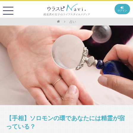
ログイン
占い
【手相】ソロモンの環であなたには精霊が宿
っている？