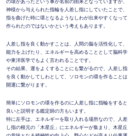
の環があったという事が名前の由来となっていますが、
神様から与えられた指輪を人差し指にしていたことで、
指を曲げた時に環となるようなしわが出来やすくなって
作られたのではないかという考えもあります。
人差し指を良く動かすことは、人間の脳を活性化して、
能力を上げたり、エネルギーを高めることとして脳科学
や東洋医学でもよく言われることです。
その結果、運をよくすることにも繋がるので、人差し指
を良く動かしてしわとして、ソロモンの環を作ることは
開運に繋がります。
簡単にソロモンの環を作るのに人差し指に指輪をすると
良いと説明する鑑定師の方もいます。
特に左手は、エネルギーを取り入れる場所なので、人差
し指の根元の「木星丘」にエネルギーが集まり、木星丘
の意味となる積極性や向上心、野心などが高まり仕事運