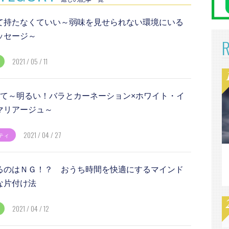
て持たなくていい～弱味を見せられない環境にいる
ッセージ～
2021 / 05 / 11
けて～明るい！バラとカーネーション×ホワイト・イ
マリアージュ～
2021 / 04 / 27
ティ
るのはＮＧ！？ おうち時間を快適にするマインド
な片付け法
2021 / 04 / 12