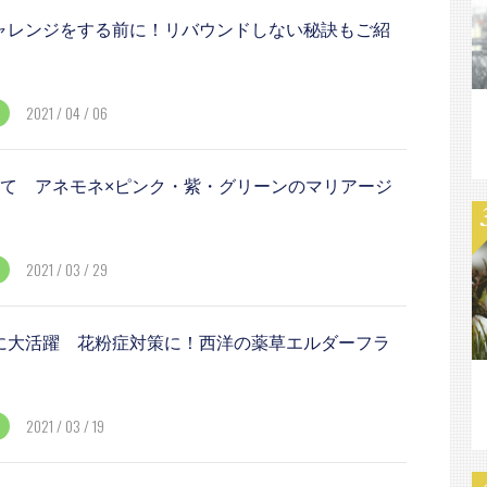
ャレンジをする前に！リバウンドしない秘訣もご紹
2021 / 04 / 06
けて アネモネ×ピンク・紫・グリーンのマリアージ
2021 / 03 / 29
に大活躍 花粉症対策に！西洋の薬草エルダーフラ
2021 / 03 / 19