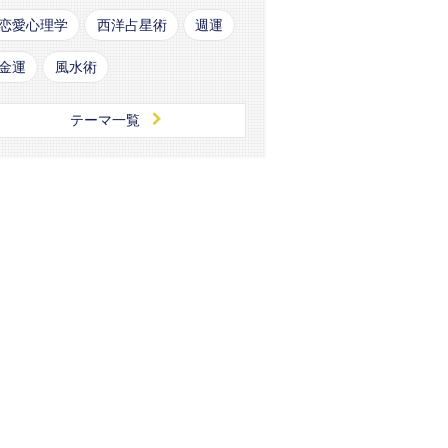
恋愛心理学
西洋占星術
週運
金運
風水術
テーマ一覧