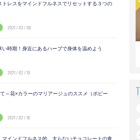
ストレスをマインドフルネスでリセットする３つの
2021 / 03 / 08
寒い時期！身近にあるハーブで身体を温めよう
2021 / 02 / 19
けて～花×カラーのマリアージュのススメ（ポピー
2021 / 02 / 18
！マインドフルネス的、太らないチョコレートの食