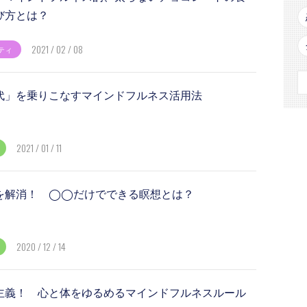
び方とは？
2021 / 02 / 08
ティ
代」を乗りこなすマインドフルネス活用法
2021 / 01 / 11
を解消！ ◯◯だけでできる瞑想とは？
2020 / 12 / 14
主義！ 心と体をゆるめるマインドフルネスルール