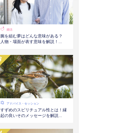
婚活
腕を組む夢はどんな意味がある？
人物・場面が表す意味を解説！...
アドバイス・セッション
すずめのスピリチュアル性とは！縁
起の良いそのメッセージを解説...