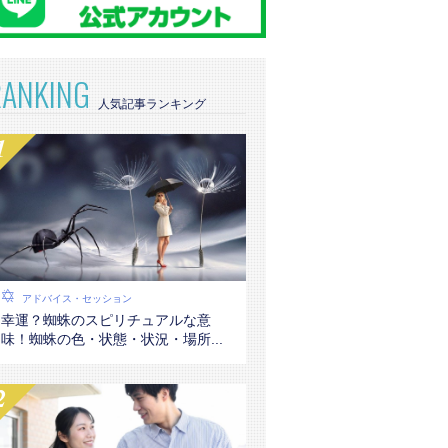
RANKING
アドバイス・セッション
幸運？蜘蛛のスピリチュアルな意
味！蜘蛛の色・状態・状況・場所...