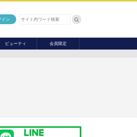
グイン
ビューティ
会員限定
ダイエット
ヘア・メイク・ネイル
ファッション
マナー・教養
内面の美