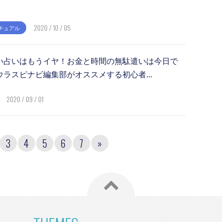
2020 / 10 / 05
チュアル
い占いはもうイヤ！お金と時間の無駄遣いは今日で
ウラスピナビ編集部がオススメする初心者...
2020 / 09 / 01
3
4
5
6
7
»