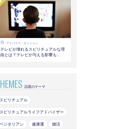
アドバイス・セッション
テレビが壊れるスピリチュアルな理
由とは？テレビが与える影響も...
THEMES
話題のテーマ
スピリチュアル
スピリチュアルライフアドバイザー
ベジタリアン
健康運
婚活