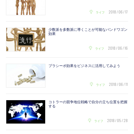
2018 / 06 / 17
ライフ
少数派を多数派に導くことが可能なバンドワゴン
効果
2018 / 06 / 16
ライフ
プラシーボ効果をビジネスに活用してみよう
2018 / 06 / 11
ライフ
コトラーの競争地位戦略で自分の立ち位置を把握
する
2018 / 05 / 28
ライフ