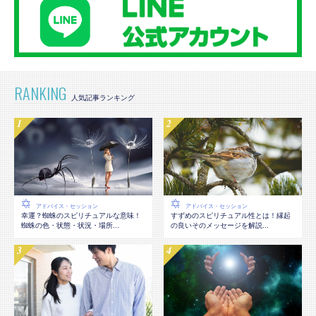
RANKING
アドバイス・セッション
アドバイス・セッション
幸運？蜘蛛のスピリチュアルな意味！
すずめのスピリチュアル性とは！縁起
蜘蛛の色・状態・状況・場所...
の良いそのメッセージを解説...