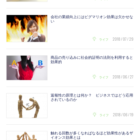
会社の業績向上にはピグマリオン効果は欠かせな
い
2018 / 07 / 29
ライフ
商品の売り込みに社会的証明の法則を利用すると
効果的
2018 / 06 / 27
ライフ
返報性の原理とは何か？ ビジネスではどう応用
されているのか
2018 / 06 / 19
ライフ
触れる回数が多くなればなるほど効果性があるザ
イオンス効果とは