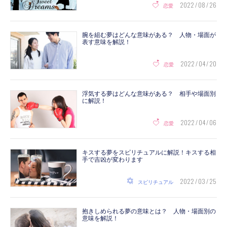
2022 / 08 / 26
恋愛
腕を組む夢はどんな意味がある？ 人物・場面が
表す意味を解説！
2022 / 04 / 20
恋愛
浮気する夢はどんな意味がある？ 相手や場面別
に解説！
2022 / 04 / 06
恋愛
キスする夢をスピリチュアルに解説！キスする相
手で吉凶が変わります
2022 / 03 / 25
スピリチュアル
抱きしめられる夢の意味とは？ 人物・場面別の
意味を解説！