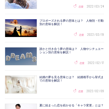
2022 / 03 / 24
恋愛
プロポーズされる夢の意味とは？ 人物別・行動
別の意味を解説！
2022 / 03 / 19
恋愛
誰かと付き合う夢の意味は？ 人物やシチュエー
ション別の意味を解説！
2022 / 02 / 17
恋愛
結婚の夢を見る意味とは？ 結婚相手から挙式ま
での意味を解説！
2022 / 02 / 09
恋愛
夏に始まった恋を続かせる「キャラ変更」とは？