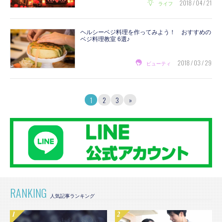
2018 / 04 / 21
ライフ
ヘルシーベジ料理を作ってみよう！ おすすめの
ベジ料理教室 6選♪
2018 / 03 / 29
ビューティ
1
2
3
»
RANKING