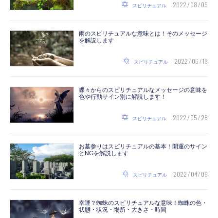
2022 / 08 / 05
スピリチュアル
雨のスピリチュアルな意味とは！そのメッセージ
を解説します
2022 / 06 / 18
スピリチュアル
蝶々からのスピリチュアルなメッセージの意味を
色や行動サイン別に解説します！
2022 / 05 / 28
スピリチュアル
お墓参りはスピリチュアルの基本！開運のサイン
とNGを解説します
2022 / 04 / 09
スピリチュアル
幸運？蜘蛛のスピリチュアルな意味！蜘蛛の色・
状態・状況・場所・大きさ・時間