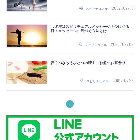
2022 / 02 / 10
スピリチュアル
お彼岸はスピリチュアルメッセージを受け取る
日！メッセージに気づく方法とは
2020 / 09 / 03
スピリチュアル
行くべきもうひとつの理由「お盆のお墓参り」
2019 / 07 / 25
スピリチュアル
1