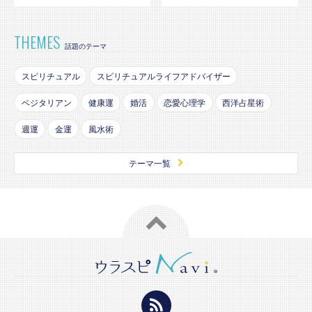
THEMES
話題のテーマ
スピリチュアル
スピリチュアルライフアドバイザー
ベジタリアン
健康運
婚活
恋愛心理学
西洋占星術
週運
金運
風水術
テーマ一覧