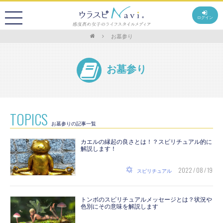
ログイン
お墓参り
お墓参り
TOPICS
お墓参りの記事一覧
カエルの縁起の良さとは！？スピリチュアル的に
解説します！
2022 / 08 / 19
スピリチュアル
トンボのスピリチュアルメッセージとは？状況や
色別にその意味を解説します