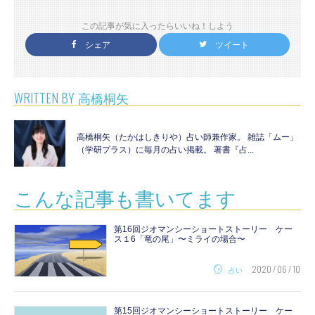
この記事が気に入ったらいいね！しよう
シェア
ツイート
WRITTEN BY
高橋桐矢
高橋桐矢（たかはしきりや）占い師兼作家。 雑誌「ムー」
（学研プラス）に毎月の占い掲載。 著書『占...
こんな記事も書いてます
第16回ジオマンシーショートストーリー ケー
ス１6「竜の尾」〜ミライの場合〜
2020 / 06 / 10
占い
第15回ジオマンシーショートストーリー ケー