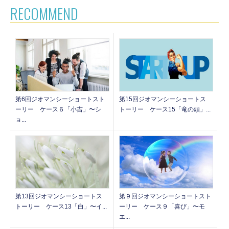
RECOMMEND
第6回ジオマンシーショートスト
第15回ジオマンシーショートス
ーリー ケース６「小吉」〜シ
トーリー ケース15「竜の頭」...
ョ...
第13回ジオマンシーショートス
第９回ジオマンシーショートスト
トーリー ケース13「白」〜イ...
ーリー ケース９「喜び」〜モ
エ...