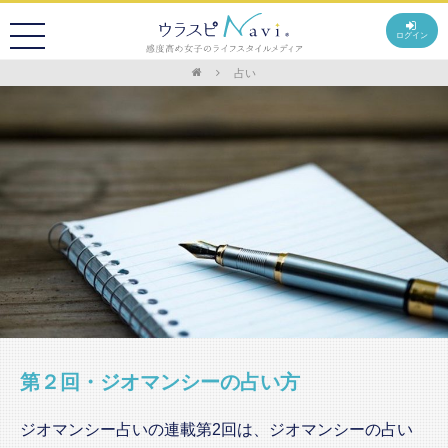
ログイン
占い
第２回・ジオマンシーの占い方
ジオマンシー占いの連載第2回は、ジオマンシーの占い