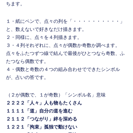
ちます。
１・紙にペンで、点々の列を「・・・・・・・・・・」
と、数えないで好きなだけ描きます。
２・同様に、点々を４列描きます。
３・４列それぞれに、点々が偶数か奇数か調べます。
点々をふたつずつ線で結んで最後がひとつなら奇数、ふ
たつなら偶数です。
４・偶数と奇数の４つの組み合わせでできたシンボル
が、占いの答です。
（２が偶数で、１が奇数）「シンボル名」意味
２２２２「人々」人も物もたくさん
１１１１「道」自分の道を進む
２１１２「つながり」絆を深める
１２２１「拘束」孤独で動けない