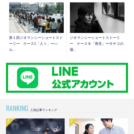
第１回ジオマンシーショートスト
ジオマンシーショートストーリ
ーリー ケース1「人々」〜ハ
ー ケース８「喪失」〜サチコの
ル...
場...
RANKING