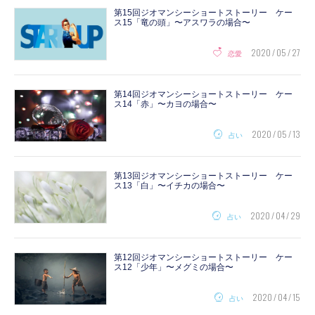
第15回ジオマンシーショートストーリー ケー
ス15「竜の頭」〜アスワラの場合〜
2020 / 05 / 27
恋愛
第14回ジオマンシーショートストーリー ケー
ス14「赤」〜カヨの場合〜
2020 / 05 / 13
占い
第13回ジオマンシーショートストーリー ケー
ス13「白」〜イチカの場合〜
2020 / 04 / 29
占い
第12回ジオマンシーショートストーリー ケー
ス12「少年」〜メグミの場合〜
2020 / 04 / 15
占い