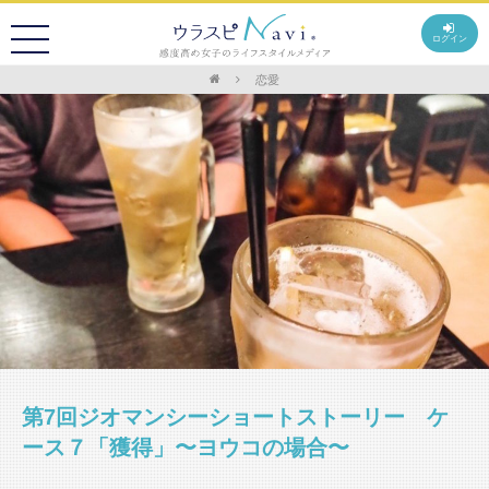
ログイン
恋愛
第7回ジオマンシーショートストーリー ケ
ース７「獲得」〜ヨウコの場合〜