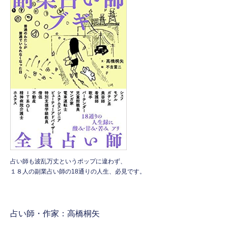
占い師も波乱万丈というポップに違わず、
１８人の副業占い師の18通りの人生、必見です。
占い師・作家：高橋桐矢