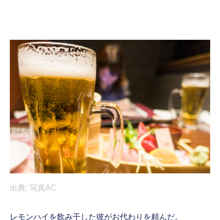
出典: 写真AC
レモンハイを飲み干した彼がお代わりを頼んだ。