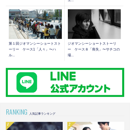
エ...
第１回ジオマンシーショートスト
ジオマンシーショートストーリ
ーリー ケース1「人々」〜ハ
ー ケース８「喪失」〜サチコの
ル...
場...
RANKING