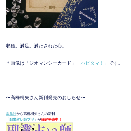
収穫。満足。満たされた心。
＊画像は「ジオマンシーカード」
「ハピタマ！」
です。
〜高橋桐矢さん新刊発売のおしらせ〜
雷鳥社
から高橋桐矢さんの新刊
「副業占い師ブギ」
が
好評発売中！