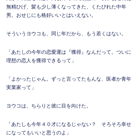
無精ひげ、髪も少し薄くなってきた、くたびれた中年
男。おせじにも格好いいとはいえない。
そういうヨウコも、同じ年だから、もう若くはない。
「あたしの今年の恋愛運は『獲得』なんだって。ついに
理想の恋人を獲得できるって」
「よかったじゃん。ずっと言ってたもんな、医者か青年
実業家って」
ヨウコは、ちらりと彼に目を向けた。
「あたしも今年４０才になるじゃない？ そろそろ幸せ
になってもいいと思うのよ」