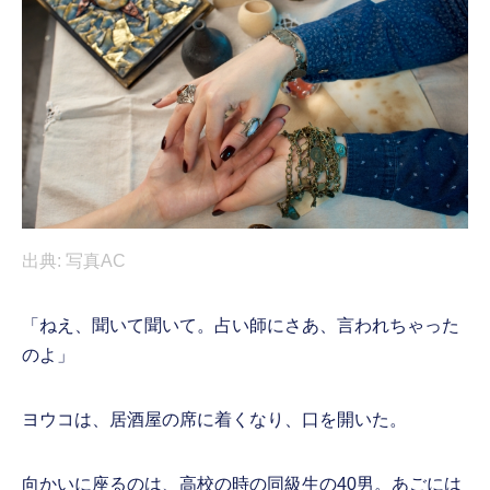
出典: 写真AC
「ねえ、聞いて聞いて。占い師にさあ、言われちゃった
のよ」
ヨウコは、居酒屋の席に着くなり、口を開いた。
向かいに座るのは、高校の時の同級生の40男。あごには