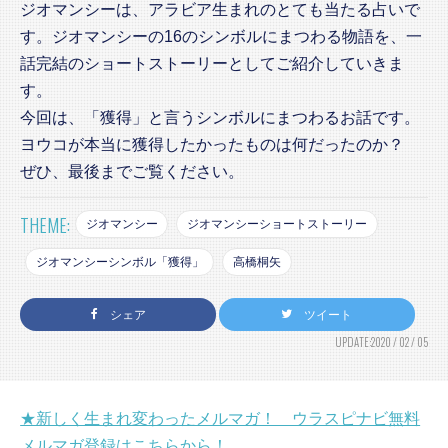
ジオマンシーは、アラビア生まれのとても当たる占いで
す。ジオマンシーの16のシンボルにまつわる物語を、一
話完結のショートストーリーとしてご紹介していきま
す。
今回は、「獲得」と言うシンボルにまつわるお話です。
ヨウコが本当に獲得したかったものは何だったのか？
ぜひ、最後までご覧ください。
THEME:
ジオマンシー
ジオマンシーショートストーリー
ジオマンシーシンボル「獲得」
高橋桐矢
シェア
ツイート
UPDATE:2020 / 02 / 05
★新しく生まれ変わったメルマガ！ ウラスピナビ無料
メルマガ登録はこちらから！