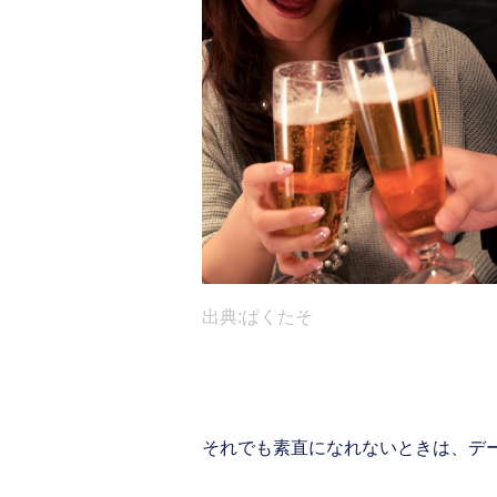
出典:ぱくたそ
それでも素直になれないときは、デ