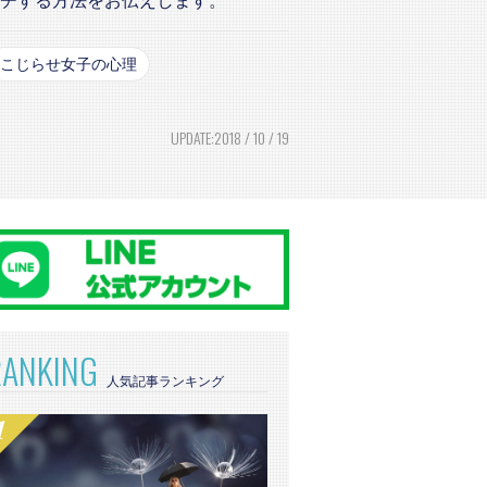
チする方法をお伝えします。
こじらせ女子の心理
UPDATE:2018 / 10 / 19
RANKING