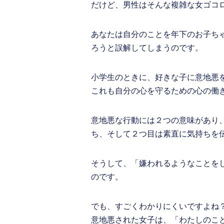
だけど、男性はそんな複雑な女ゴコ
あなたは自分のことを年下のお子ち
ろうと誤解してしまうのです。
小学生のときに、好きな子に意地悪
これも自分の心を守るための心の働
意地悪な行動には２つの意味があり
ち、そして２つ目は素直に気持ちを
そうして、「嫌われるようなことを
のです。
でも、すごくわかりにくいですよね
意地悪された女子は、「わたしのこと