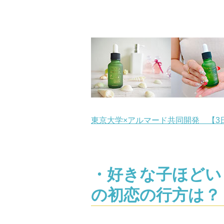
東京大学×アルマード共同開発 【3
・好きな子ほどい
の初恋の行方は？