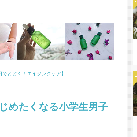
日でとどく！エイジングケア】
じめたくなる小学生男子