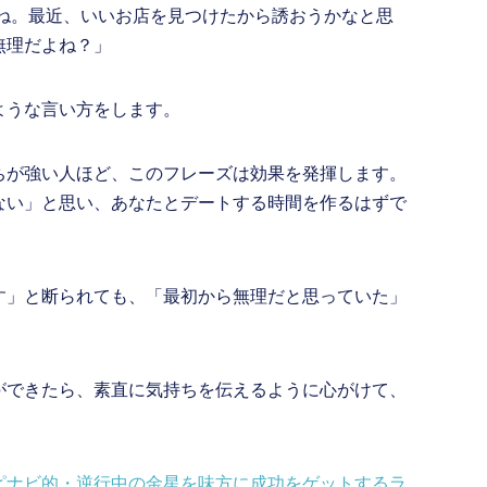
ね。最近、いいお店を見つけたから誘おうかなと思
て無理だよね？」
ような言い方をします。
ちが強い人ほど、このフレーズは効果を発揮します。
ない」と思い、あなたとデートする時間を作るはずで
す」と断られても、「最初から無理だと思っていた」
ができたら、素直に気持ちを伝えるように心がけて、
ピナビ的・逆行中の金星を味方に成功をゲットするラ