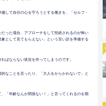
準備して自分の心を守ろうとする働きを、「セルフ・
。
上だった場合、アプローチをして拒絶されるのが怖い
対象として見てもらえない」という言い訳を準備する
ければならない状況を作ってしまうのです。
虐的なことを言ったり、「大人をからかわないで」と
て、「年齢なんか関係ない！」と言ってくれるのを期