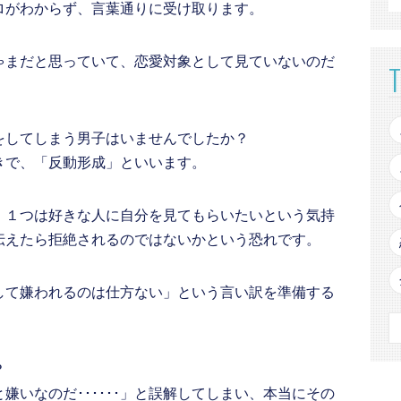
ロがわからず、言葉通りに受け取ります。
ゃまだと思っていて、恋愛対象として見ていないのだ
をしてしまう男子はいませんでしたか？
きで、「反動形成」といいます。
、１つは好きな人に自分を見てもらいたいという気持
伝えたら拒絶されるのではないかという恐れです。
して嫌われるのは仕方ない」という言い訳を準備する
？
嫌いなのだ･･････」と誤解してしまい、本当にその