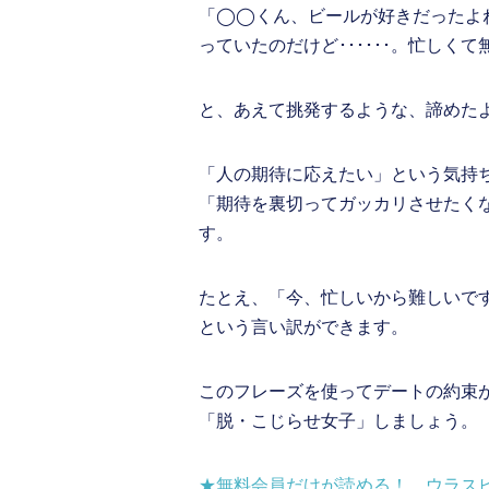
「◯◯くん、ビールが好きだったよ
っていたのだけど･･････。忙しく
と、あえて挑発するような、諦めた
「人の期待に応えたい」という気持
「期待を裏切ってガッカリさせたく
す。
たとえ、「今、忙しいから難しいで
という言い訳ができます。
このフレーズを使ってデートの約束
「脱・こじらせ女子」しましょう。
★無料会員だけが読める！ ウラス