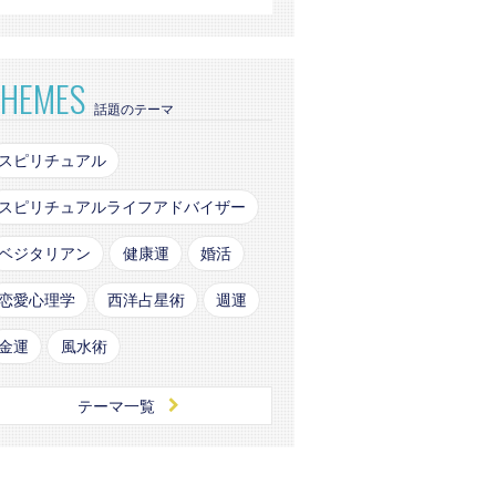
THEMES
話題のテーマ
スピリチュアル
スピリチュアルライフアドバイザー
ベジタリアン
健康運
婚活
恋愛心理学
西洋占星術
週運
金運
風水術
テーマ一覧