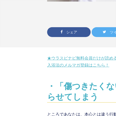
シェア
ツ
★ウラスピナビ無料会員だけが読め
入浴法のメルマガ登録はこちら！
・「傷つきたくな
らせてしまう
ところであなたは、本心とは違う行