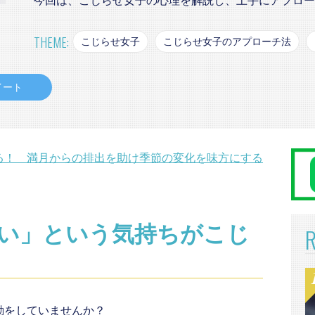
今回は、こじらせ女子の心理を解説し、上手にアプロー
THEME:
こじらせ女子
こじらせ女子のアプローチ法
イート
る！ 満月からの排出を助け季節の変化を味方にする
い」という気持ちがこじ
動をしていませんか？