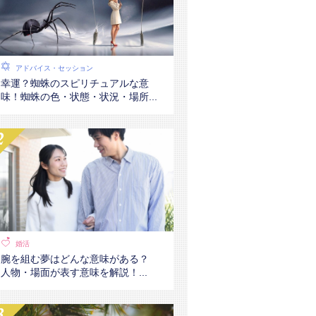
アドバイス・セッション
幸運？蜘蛛のスピリチュアルな意
味！蜘蛛の色・状態・状況・場所...
婚活
腕を組む夢はどんな意味がある？
人物・場面が表す意味を解説！...