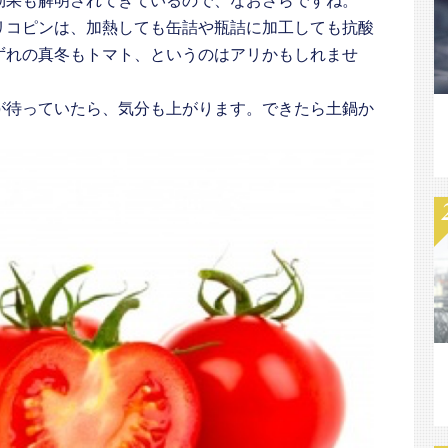
効果も解明されてきているので、なおさらですね。
リコピンは、加熱しても缶詰や瓶詰に加工しても抗酸
ずれの真冬もトマト、というのはアリかもしれませ
が待っていたら、気分も上がります。できたら土鍋か