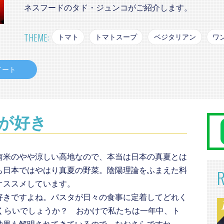
ネスフードのタド・ジュンコがご紹介します。
THEME:
トマト
トマトスープ
ベジタリアン
ワ
イート
が好き
南米のやや涼しい高地なので、本当は日本の真夏とは
も日本ではやはり真夏の野菜。陰陽理論をふまえた料
オススメしています。
好きですよね。パスタが日々の食事に定着してどれく
しくらいでしょうか？ おかけで私たちは一年中、ト