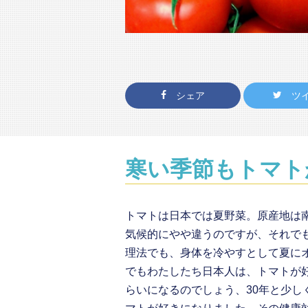
シェア
ツ
寒い季節もトマト
トマトは日本では夏野菜。原産地は
気候的にやや違うのですが、それで
理法でも、身体を冷やすとして夏に
でもわたしたち日本人は、トマトが
らいになるのでしょう、30年と少