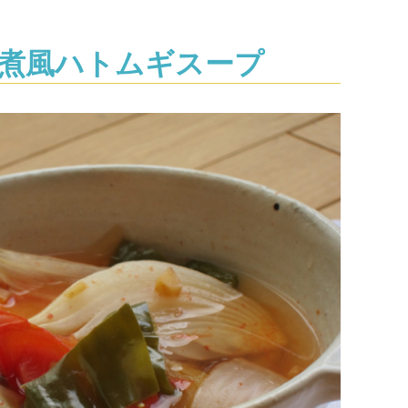
煮風ハトムギスープ