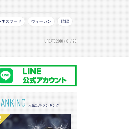
ンネスフード
ヴィーガン
陰陽
UPDATE:2018 / 01 / 20
RANKING