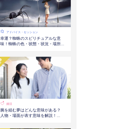
アドバイス・セッション
幸運？蜘蛛のスピリチュアルな意
味！蜘蛛の色・状態・状況・場所...
婚活
腕を組む夢はどんな意味がある？
人物・場面が表す意味を解説！...