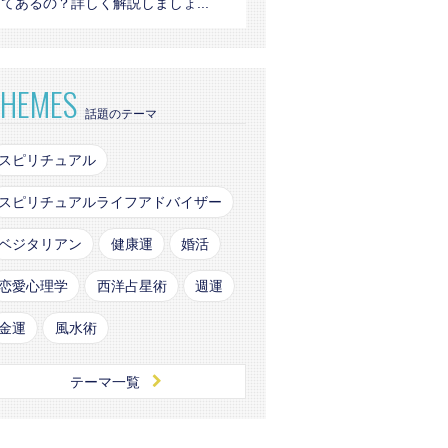
てあるの？詳しく解説しましょ...
THEMES
話題のテーマ
スピリチュアル
スピリチュアルライフアドバイザー
ベジタリアン
健康運
婚活
恋愛心理学
西洋占星術
週運
金運
風水術
テーマ一覧