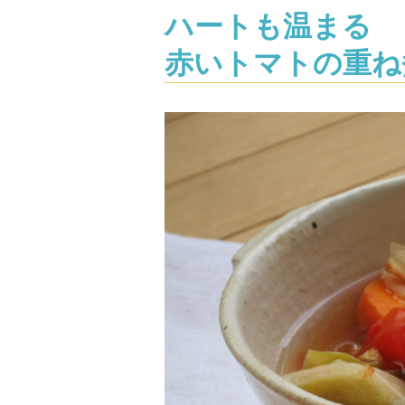
ハートも温まる
赤いトマトの重ね