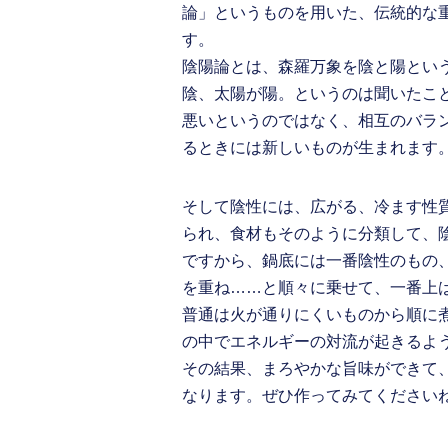
論」というものを用いた、伝統的な
す。
陰陽論とは、森羅万象を陰と陽とい
陰、太陽が陽。というのは聞いたこ
悪いというのではなく、相互のバラ
るときには新しいものが生まれます
そして陰性には、広がる、冷ます性
られ、食材もそのように分類して、
ですから、鍋底には一番陰性のもの
を重ね……と順々に乗せて、一番上
普通は火が通りにくいものから順に
の中でエネルギーの対流が起きるよ
その結果、まろやかな旨味ができて
なります。ぜひ作ってみてください