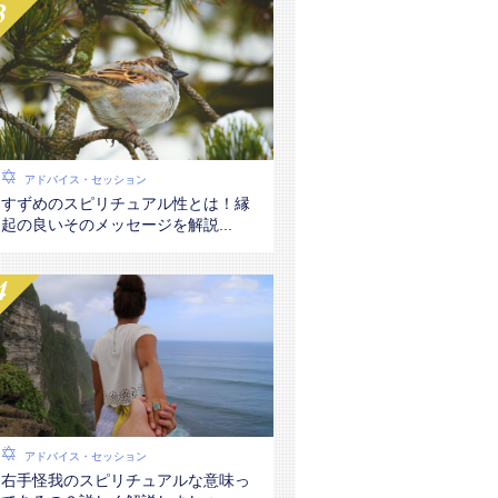
アドバイス・セッション
すずめのスピリチュアル性とは！縁
起の良いそのメッセージを解説...
アドバイス・セッション
右手怪我のスピリチュアルな意味っ