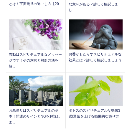
とは！宇宙元旦の過ごし方【20...
な意味がある？詳しく解説しま
し...
お香がもたらすスピリチュアルな
異動はスピリチュアルなメッセー
効果とは？詳しく解説しましょう
ジです！その意味と対処方法を
解...
お墓参りはスピリチュアルの基
ポトスのスピリチュアルな効果3
本！開運のサインとNGを解説し
選!運気を上げる効果的な飾り方
ま...