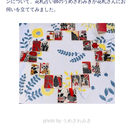
ンについて、花札占い師のうめざわみきが花札さんにお
伺いを立ててみました。
photo by うめざわみき