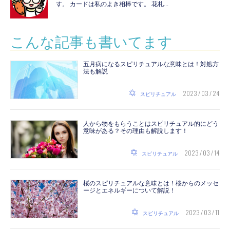
す。 カードは私のよき相棒です。 花札...
こんな記事も書いてます
五月病になるスピリチュアルな意味とは！対処方
法も解説
2023 / 03 / 24
スピリチュアル
人から物をもらうことはスピリチュアル的にどう
意味がある？その理由も解説します！
2023 / 03 / 14
スピリチュアル
桜のスピリチュアルな意味とは！桜からのメッセ
ージとエネルギーについて解説！
2023 / 03 / 11
スピリチュアル