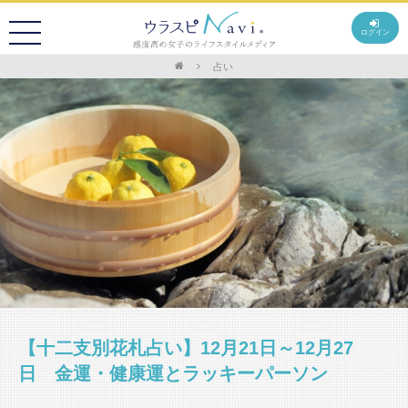
ログイン
占い
【十二支別花札占い】12月21日～12月27
日 金運・健康運とラッキーパーソン