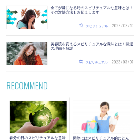
全てが嫌になる時のスピリチュアルな意味とは！
その対処方法もお伝えします
2023 / 03 / 10
スピリチュアル
美容院を変えるスピリチュアルな意味とは！開運
の理由も解説！
2023 / 03 / 07
スピリチュアル
RECOMMEND
春分の日のスピリチュアルな意味
掃除にはスピリチュアル的にどん