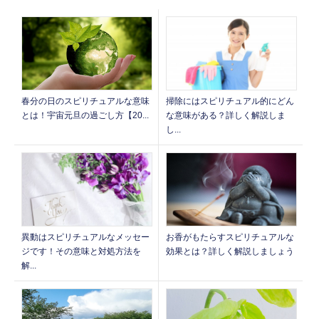
春分の日のスピリチュアルな意味
掃除にはスピリチュアル的にどん
とは！宇宙元旦の過ごし方【20...
な意味がある？詳しく解説しま
し...
お香がもたらすスピリチュアルな
異動はスピリチュアルなメッセー
効果とは？詳しく解説しましょう
ジです！その意味と対処方法を
解...