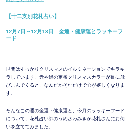
【十二支別花札占い】
12月7日～12月13日 金運・健康運とラッキーフ
ード
世間はすっかりクリスマスのイルミネーションでキラキ
ラしています。赤や緑の定番クリスマスカラーが目に飛
びこんでくると、なんだかそれだけで心が嬉しくなりま
す。
そんなこの週の金運・健康運と、今月のラッキーフード
について、花札占い師のうめざわみきが花札さんにお伺
いを立ててみました。