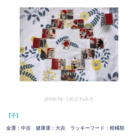
photo by うめざわみき
【子】
金運：中吉 健康運：大吉 ラッキーフード：柑橘類