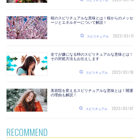
スピリチュアル
桜のスピリチュアルな意味とは！桜からのメッセ
ージとエネルギーについて解説！
2023 / 03 / 11
スピリチュアル
全てが嫌になる時のスピリチュアルな意味とは！
その対処方法もお伝えします
2023 / 03 / 10
スピリチュアル
美容院を変えるスピリチュアルな意味とは！開運
の理由も解説！
2023 / 03 / 07
スピリチュアル
RECOMMEND