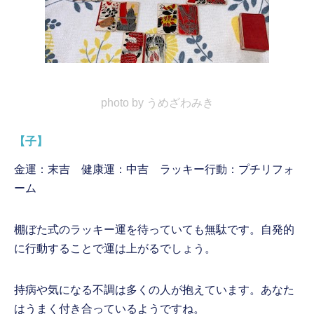
photo by うめざわみき
【子】
金運：末吉 健康運：中吉 ラッキー行動：プチリフォ
ーム
棚ぼた式のラッキー運を待っていても無駄です。自発的
に行動することで運は上がるでしょう。
持病や気になる不調は多くの人が抱えています。あなた
はうまく付き合っているようですね。