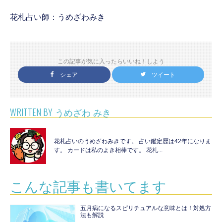
花札占い師：うめざわみき
この記事が気に入ったらいいね！しよう
シェア
ツイート
WRITTEN BY
うめざわ みき
花札占いのうめざわみきです。 占い鑑定歴は42年になりま
す。 カードは私のよき相棒です。 花札...
こんな記事も書いてます
五月病になるスピリチュアルな意味とは！対処方
法も解説