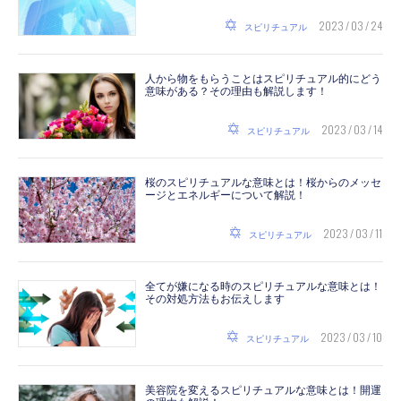
2023 / 03 / 24
スピリチュアル
人から物をもらうことはスピリチュアル的にどう
意味がある？その理由も解説します！
2023 / 03 / 14
スピリチュアル
桜のスピリチュアルな意味とは！桜からのメッセ
ージとエネルギーについて解説！
2023 / 03 / 11
スピリチュアル
全てが嫌になる時のスピリチュアルな意味とは！
その対処方法もお伝えします
2023 / 03 / 10
スピリチュアル
美容院を変えるスピリチュアルな意味とは！開運