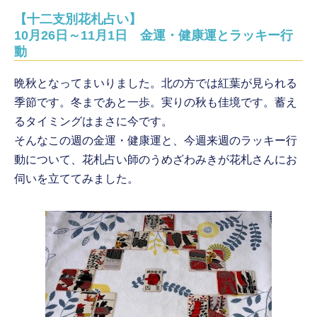
【十二支別花札占い】
10月26日～11月1日 金運・健康運とラッキー行
動
晩秋となってまいりました。北の方では紅葉が見られる
季節です。冬まであと一歩。実りの秋も佳境です。蓄え
るタイミングはまさに今です。
そんなこの週の金運・健康運と、今週来週のラッキー行
動について、花札占い師のうめざわみきが花札さんにお
伺いを立ててみました。