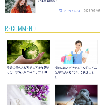
の理由も解説！
2023 / 03 / 07
スピリチュアル
RECOMMEND
春分の日のスピリチュアルな意味
掃除にはスピリチュアル的にどん
とは！宇宙元旦の過ごし方【20...
な意味がある？詳しく解説しま
し...