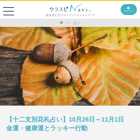
ログイン
占い
【十二支別花札占い】10月26日～11月1日
金運・健康運とラッキー行動