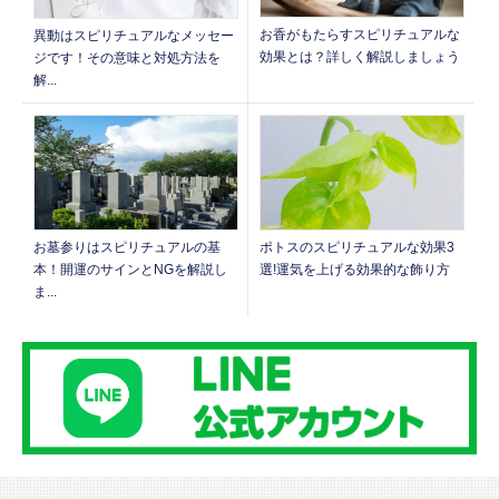
お香がもたらすスピリチュアルな
異動はスピリチュアルなメッセー
効果とは？詳しく解説しましょう
ジです！その意味と対処方法を
解...
お墓参りはスピリチュアルの基
ポトスのスピリチュアルな効果3
本！開運のサインとNGを解説し
選!運気を上げる効果的な飾り方
ま...