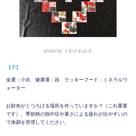
photo by うめざわみき
【子】
金運：小吉 健康運：凶 ラッキーフード：ミネラルウ
ォーター
お財布がくつろげる場所を作っていますか？（これ重要
です）。季節柄の熱中症や暑さによる疲れが出やすいの
で体調を管理してください。