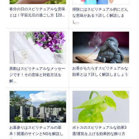
春分の日のスピリチュアルな意味
掃除にはスピリチュアル的にどん
とは！宇宙元旦の過ごし方【20...
な意味がある？詳しく解説しま
し...
お香がもたらすスピリチュアルな
異動はスピリチュアルなメッセー
効果とは？詳しく解説しましょう
ジです！その意味と対処方法を
解...
お墓参りはスピリチュアルの基
ポトスのスピリチュアルな効果3
本！開運のサインとNGを解説し
選!運気を上げる効果的な飾り方