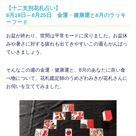
【十二支別花札占い】
8月19日～8月25日 金運・健康運と8月のラッキ
ーフード
お盆が終わり、世間は平常モードに戻りました。お盆休
みや暑さに対する疲れも出てきやすいこの週もがんばっ
ていきましょう。
そんなこの週の金運・健康運と、8月のあなたに良い食
べ物について、花札鑑定師のうめざわみきが花札さんに
お伺いを立ててみました。