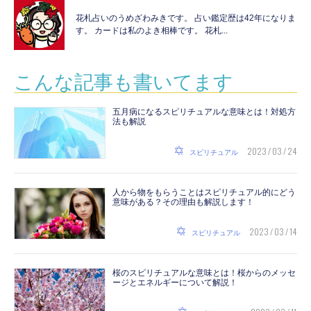
花札占いのうめざわみきです。 占い鑑定歴は42年になりま
す。 カードは私のよき相棒です。 花札...
こんな記事も書いてます
五月病になるスピリチュアルな意味とは！対処方
法も解説
2023 / 03 / 24
スピリチュアル
人から物をもらうことはスピリチュアル的にどう
意味がある？その理由も解説します！
2023 / 03 / 14
スピリチュアル
桜のスピリチュアルな意味とは！桜からのメッセ
ージとエネルギーについて解説！