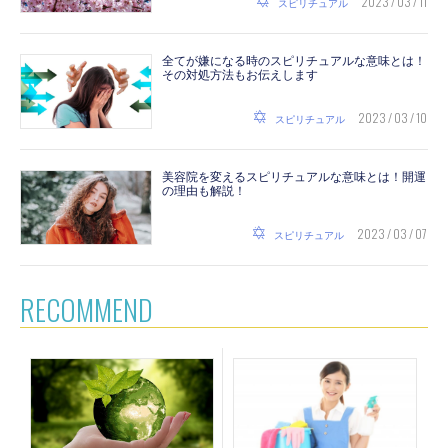
2023 / 03 / 11
スピリチュアル
全てが嫌になる時のスピリチュアルな意味とは！
その対処方法もお伝えします
2023 / 03 / 10
スピリチュアル
美容院を変えるスピリチュアルな意味とは！開運
の理由も解説！
2023 / 03 / 07
スピリチュアル
RECOMMEND