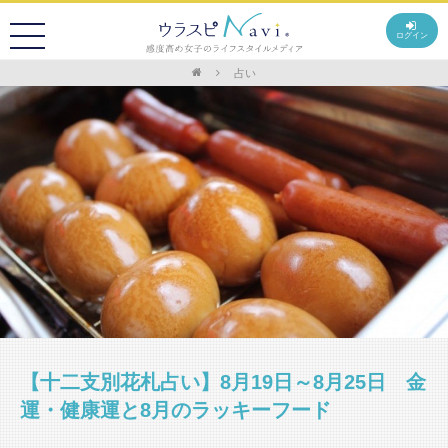
ログイン
占い
【十二支別花札占い】8月19日～8月25日 金
運・健康運と8月のラッキーフード