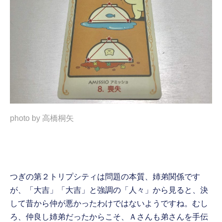
photo by 高橋桐矢
つぎの第２トリプシティは問題の本質、姉弟関係です
が、「大吉」「大吉」と強調の「人々」から見ると、決
して昔から仲が悪かったわけではないようですね。むし
ろ、仲良し姉弟だったからこそ、Ａさんも弟さんを手伝