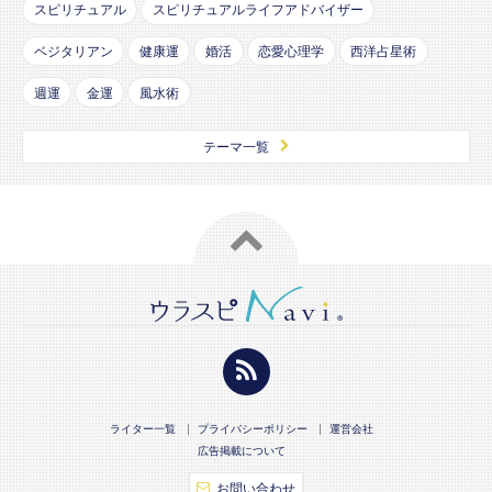
スピリチュアル
スピリチュアルライフアドバイザー
ベジタリアン
健康運
婚活
恋愛心理学
西洋占星術
週運
金運
風水術
テーマ一覧
ライター一覧
プライバシーポリシー
運営会社
広告掲載について
お問い合わせ