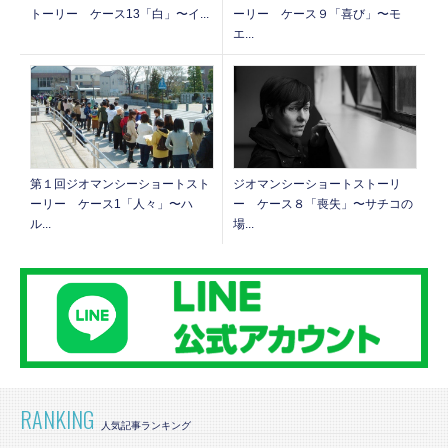
トーリー ケース13「白」〜イ...
ーリー ケース９「喜び」〜モ
エ...
第１回ジオマンシーショートスト
ジオマンシーショートストーリ
ーリー ケース1「人々」〜ハ
ー ケース８「喪失」〜サチコの
ル...
場...
RANKING