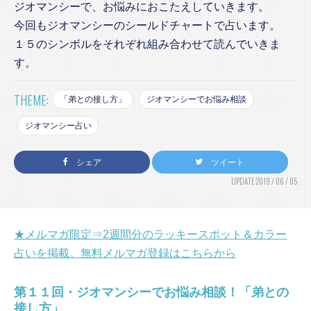
ジオマンシーで、お悩みにおこたえしていきます。
今回もジオマンシーのシールドチャートで占います。
１５のシンボルをそれぞれ組み合わせて読んでいきま
す。
THEME:
「弟との接し方」
ジオマンシーでお悩み相談
ジオマンシー占い
シェア
ツイート
UPDATE:2019 / 06 / 05
★メルマガ限定⇒2週間分のラッキースポット＆カラー
占いを掲載。無料メルマガ登録はこちらから
第１１回・ジオマンシーでお悩み相談！「弟との
接し方」