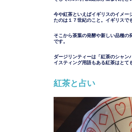
今や紅茶といえばイギリスのイメー
たのは１７世紀のこと。イギリスで
そこから茶葉の発酵や新しい品種の
です。
ダージリンティーは「紅茶のシャン
イスティング用語もある紅茶はとて
紅茶と占い