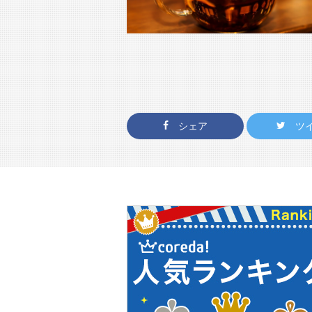
シェア
ツ