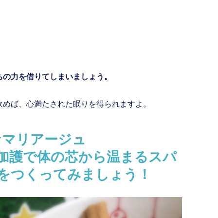
ちの力を借りてしまいましょう。
飲めば、心満たされた眠りを得られますよ。
なマリアージュ
加護で体の芯から温まるスパ
をつくってみましょう！