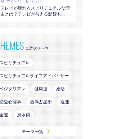
アドバイス・セッション
テレビが壊れるスピリチュアルな理
由とは？テレビが与える影響も...
THEMES
話題のテーマ
スピリチュアル
スピリチュアルライフアドバイザー
ベジタリアン
健康運
婚活
恋愛心理学
西洋占星術
週運
金運
風水術
テーマ一覧