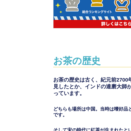
お茶の歴史
お茶の歴史は古く、紀元前270
見したとか、インドの達磨大師
っています。
どちらも場所は中国。当時は嗜好品
です。
そして宋の時代に紅茶が生まれたと