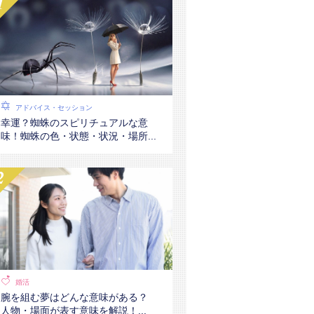
アドバイス・セッション
幸運？蜘蛛のスピリチュアルな意
味！蜘蛛の色・状態・状況・場所...
婚活
腕を組む夢はどんな意味がある？
人物・場面が表す意味を解説！...