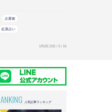
占星術
紅茶占い
UPDATE:2016 / 11 / 04
RANKING