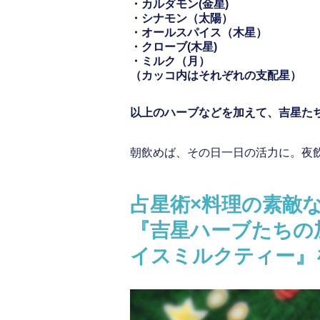
・カルダモン(金星)
・シナモン（太陽）
・オールスパイス（木星）
・クローブ(木星)
・ミルク（月）
（カッコ内はそれぞれの支配星）
以上のハーブなどを加えて、吉星た
朝飲めば、その日一日の活力に。夜
占星術×料理の素敵
『吉星ハーブたちの
イスミルクティー』