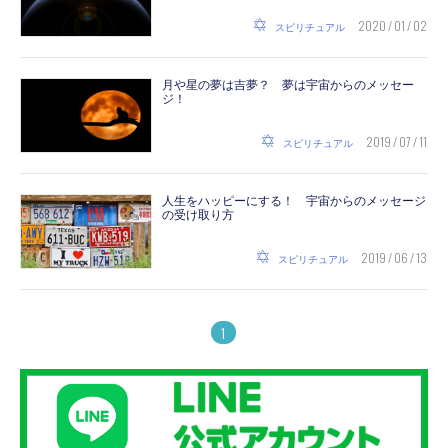
2020 / 01 / 02
スピリチュアル
月や星の夢は吉夢？ 夢は宇宙からのメッセー
ジ！
2019 / 07 / 11
スピリチュアル
人生をハッピーにする！ 宇宙からのメッセージ
の受け取り方
2019 / 06 / 13
スピリチュアル
1