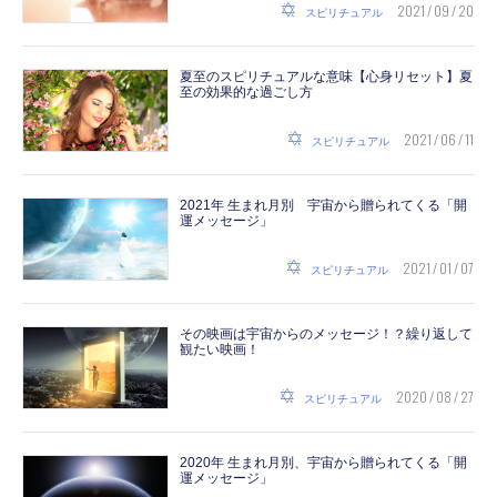
2021 / 09 / 20
スピリチュアル
夏至のスピリチュアルな意味【心身リセット】夏
至の効果的な過ごし方
2021 / 06 / 11
スピリチュアル
2021年 生まれ月別 宇宙から贈られてくる「開
運メッセージ」
2021 / 01 / 07
スピリチュアル
その映画は宇宙からのメッセージ！？繰り返して
観たい映画！
2020 / 08 / 27
スピリチュアル
2020年 生まれ月別、宇宙から贈られてくる「開
運メッセージ」