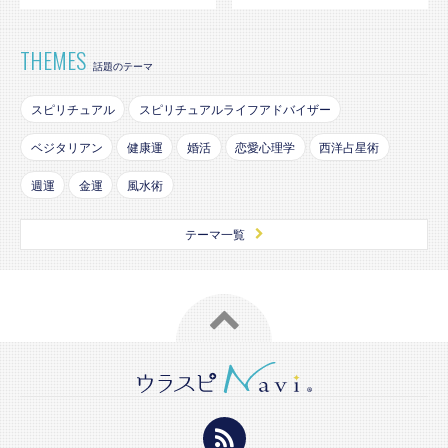
THEMES
話題のテーマ
スピリチュアル
スピリチュアルライフアドバイザー
ベジタリアン
健康運
婚活
恋愛心理学
西洋占星術
週運
金運
風水術
テーマ一覧