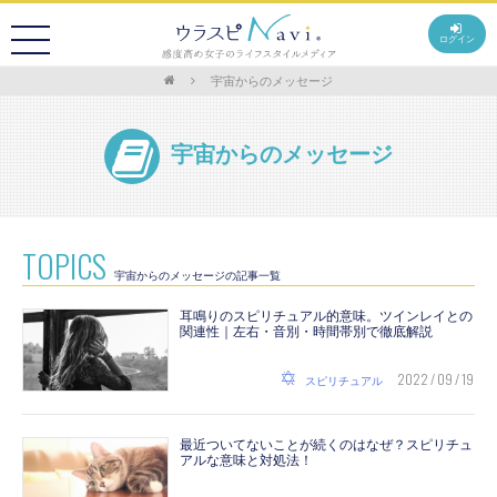
ログイン
宇宙からのメッセージ
宇宙からのメッセージ
TOPICS
宇宙からのメッセージの記事一覧
耳鳴りのスピリチュアル的意味。ツインレイとの
関連性｜左右・音別・時間帯別で徹底解説
2022 / 09 / 19
スピリチュアル
最近ついてないことが続くのはなぜ？スピリチュ
アルな意味と対処法！