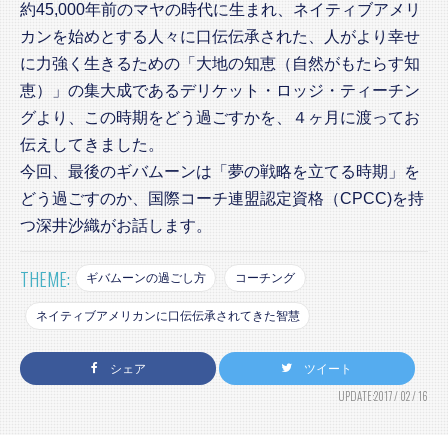
約45,000年前のマヤの時代に生まれ、ネイティブアメリ
カンを始めとする人々に口伝伝承された、人がより幸せ
に力強く生きるための「大地の知恵（自然がもたらす知
恵）」の集大成であるデリケット・ロッジ・ティーチン
グより、この時期をどう過ごすかを、４ヶ月に渡ってお
伝えしてきました。
今回、最後のギバムーンは「夢の戦略を立てる時期」を
どう過ごすのか、国際コーチ連盟認定資格（CPCC)を持
つ深井沙織がお話します。
THEME:
ギバムーンの過ごし方
コーチング
ネイティブアメリカンに口伝伝承されてきた智慧
シェア
ツイート
UPDATE:2017 / 02 / 16