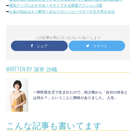
➥
運気アップにおすすめ！今すぐできる開運アクション9選
➥
お金の悩みはもう解消！あなたがハッピーマネーを引き寄せる法
この記事が気に入ったらいいね！しよう
シェア
ツイート
WRITTEN BY
深井 沙織
一卵性双生児で生まれたので、幼少期から「自分の存在と
は何か？」ということに興味がありました。 人生...
こんな記事も書いてます