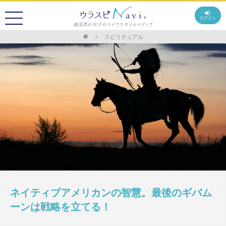
ログイン
スピリチュアル
ネイティブアメリカンの智慧。最後のギバム
ーンは戦略を立てる！