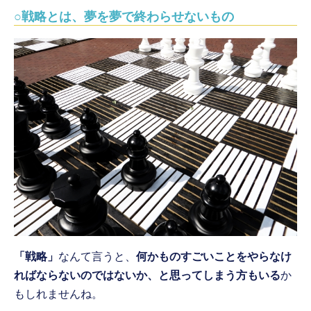
○戦略とは、夢を夢で終わらせないもの
「戦略」
なんて言うと、
何かものすごいことをやらなけ
ればならないのではないか、と思ってしまう方もいる
か
もしれませんね。