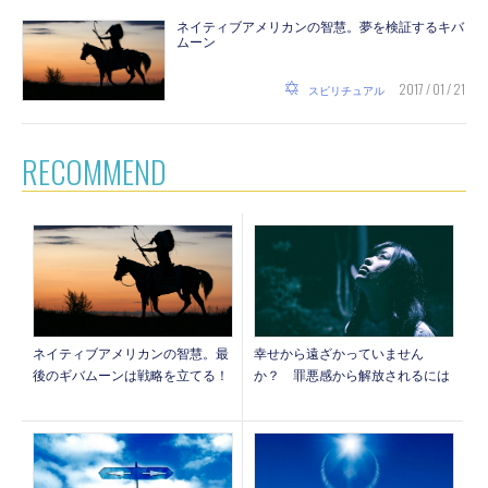
ネイティブアメリカンの智慧。夢を検証するキバ
ムーン
2017 / 01 / 21
スピリチュアル
RECOMMEND
ネイティブアメリカンの智慧。最
幸せから遠ざかっていません
後のギバムーンは戦略を立てる！
か？ 罪悪感から解放されるには