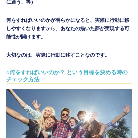
に通う、等）
何をすればいいのかが明らかになると、実際に行動に移
しやすくなります
から、
あなたの描いた夢が実現する可
能性が開けます。
大切なのは、実際に行動に移すことなのです。
○何をすればいいのか？ という目標を決める時の
チェック方法