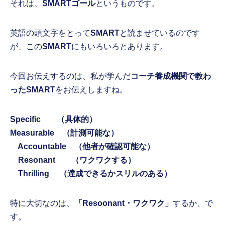
それは、
SMARTゴール
というものです。
英語の頭文字をとって
SMART
と読ませているのです
が、この
SMART
にもいろいろとあります。
今回お伝えするのは、私が学んだ
コーチ養成機関で教わ
ったSMART
をお伝えしますね。
Specific （具体的）
Measurable （計測可能な）
Accountable （他者が確認可能な）
Resonant （ワクワクする）
Thrilling （達成できるかスリルのある）
特に大切なのは、
「Resoonant・ワクワク」
するか、で
す。