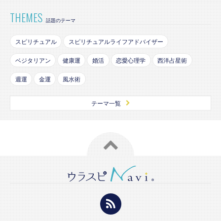
THEMES
話題のテーマ
スピリチュアル
スピリチュアルライフアドバイザー
ベジタリアン
健康運
婚活
恋愛心理学
西洋占星術
週運
金運
風水術
テーマ一覧