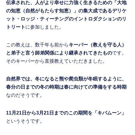
伝承された、人がより幸せに力強く生きるための「大地
の知恵（自然がもたらす知恵）」の集大成であるデリケ
ット・ロッジ・ティーチングのイントロダクションのリ
トリート
に参加しました。
この教えは、数千年も前から
キーパー（教えを守る人）
と弟子と言う師弟関係により継承されてきたもの
です。
そのキーパーから直接教えていただきました。
自然界では、冬になると熊や爬虫類が冬眠するように、
春分の日までの冬の時期は春に向けての準備をする時期
なのだそうです。
11月21日から3月21日までのこの期間を「キバムーン」
というそうです。