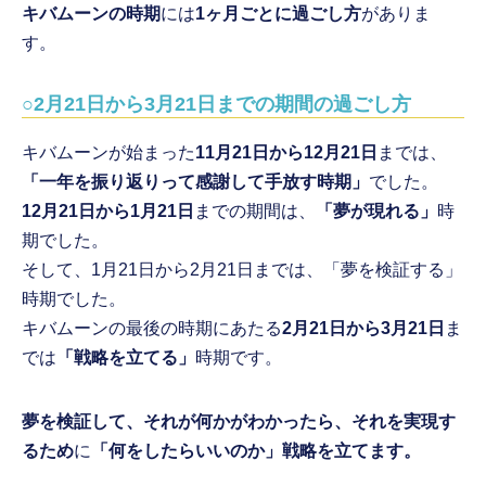
キバムーンの時期
には
1ヶ月ごとに過ごし方
がありま
す。
○2月21日から3月21日までの期間の過ごし方
キバムーンが始まった
11月21日から12月21日
までは、
「一年を振り返りって感謝して手放す時期」
でした。
12月21日から1月21日
までの期間は、
「夢が現れる」
時
期でした。
そして、1月21日から2月21日までは、「夢を検証する」
時期でした。
キバムーンの最後の時期にあたる
2月21日から3月21日
ま
では
「戦略を立てる」
時期です。
夢を検証して、それが何かがわかったら、それを実現す
るため
に
「何をしたらいいのか」戦略を立てます。