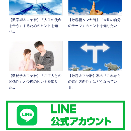
【数字術＆マヤ暦】「人生の使命
【数秘術＆マヤ暦】「今世の自分
を全う」するためのヒントを知
のテーマ」のヒントを知りたい
り...
【数秘学＆マヤ暦】「ご主人との
【数秘＆マヤ暦】私の「これから
関係性」と今後のヒントを知り
の進む方向性」はどうなってい
た...
る...