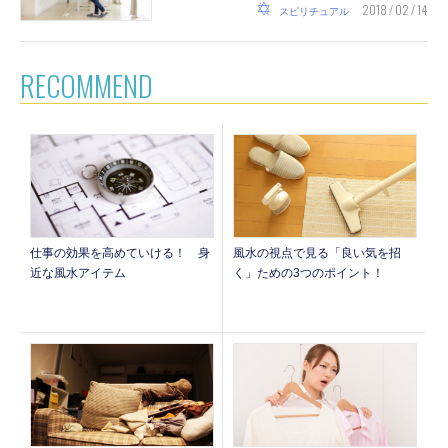
2018 / 02 / 14
スピリチュアル
RECOMMEND
仕事の効果を高めていける！ 身
風水の視点で見る「良い気を招
近な風水アイテム
く」ための3つのポイント！