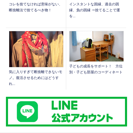
コレを捨てなければ意味がない、
インスタントな因縁、過去の因
断捨離法で捨てるべき物！
縁、負の因縁 ⇒捨てることで運
を...
子どもの成長をサポート！ 方位
気に入りすぎて断捨離できないモ
別・子ども部屋のコーディネート
ノ。復活させるためにはどうす
れ...