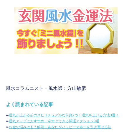
風水コラムニスト・風水師：方山敏彦
よく読まれている記事
➥
運気が上がる前のスピリチュアルな前兆7つ！運気を上げる方法3選！
➥
運気アップにおすすめ！今すぐできる開運アクション9選
➥
お金の悩みはもう解消！あなたがハッピーマネーを引き寄せる法