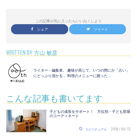
この記事が気に入ったらいいね！しよう
シェア
ツイート
WRITTEN BY
方山 敏彦
ライター・編集者。 趣味が高じて、いつの間にか「占い」
にどっぷり浸かる 。料理のメニューに困った...
こんな記事も書いてます
子どもの成長をサポート！ 方位別・子ども部屋
のコーディネート
2018 / 04 / 12
スピリチュアル