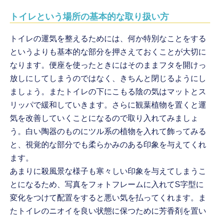
トイレという場所の基本的な取り扱い方
トイレの運気を整えるためには、何か特別なことをする
というよりも基本的な部分を押さえておくことが大切に
なります。便座を使ったときにはそのままフタを開けっ
放しにしてしまうのではなく、きちんと閉じるようにし
ましょう。またトイレの下にこもる陰の気はマットとス
リッパで緩和していきます。さらに観葉植物を置くと運
気を改善していくことになるので取り入れてみましょ
う。白い陶器のものにツル系の植物を入れて飾ってみる
と、視覚的な部分でも柔らかみのある印象を与えてくれ
ます。
あまりに殺風景な様子も寒々しい印象を与えてしまうこ
とになるため、写真をフォトフレームに入れてS字型に
変化をつけて配置をすると悪い気を払ってくれます。ま
たトイレのニオイを良い状態に保つために芳香剤を置い