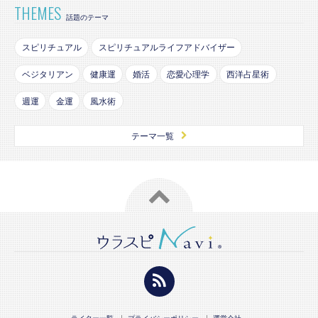
THEMES
話題のテーマ
スピリチュアル
スピリチュアルライフアドバイザー
ベジタリアン
健康運
婚活
恋愛心理学
西洋占星術
週運
金運
風水術
テーマ一覧