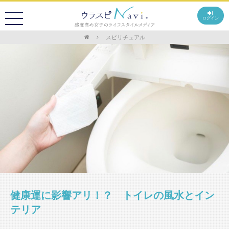
ログイン
スピリチュアル
健康運に影響アリ！？ トイレの風水とイン
テリア