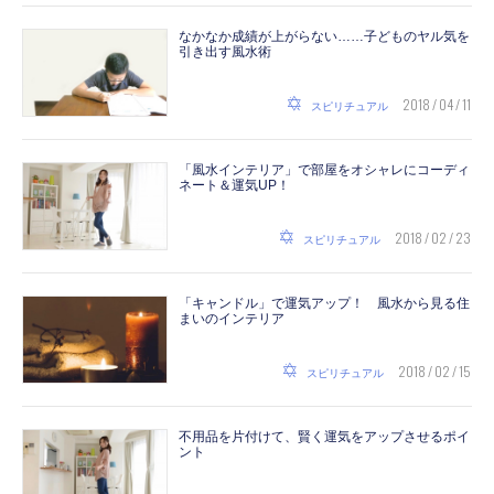
なかなか成績が上がらない……子どものヤル気を
引き出す風水術
2018 / 04 / 11
スピリチュアル
「風水インテリア」で部屋をオシャレにコーディ
ネート＆運気UP！
2018 / 02 / 23
スピリチュアル
「キャンドル」で運気アップ！ 風水から見る住
まいのインテリア
2018 / 02 / 15
スピリチュアル
不用品を片付けて、賢く運気をアップさせるポイ
ント