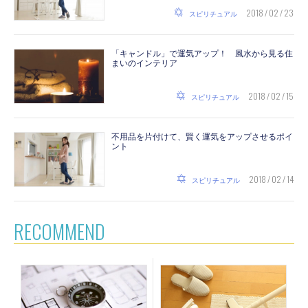
2018 / 02 / 23
スピリチュアル
「キャンドル」で運気アップ！ 風水から見る住
まいのインテリア
2018 / 02 / 15
スピリチュアル
不用品を片付けて、賢く運気をアップさせるポイ
ント
2018 / 02 / 14
スピリチュアル
RECOMMEND