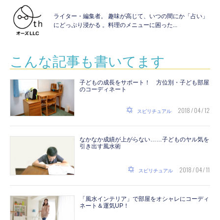
ライター・編集者。 趣味が高じて、いつの間にか「占い」
にどっぷり浸かる 。料理のメニューに困った...
こんな記事も書いてます
子どもの成長をサポート！ 方位別・子ども部屋
のコーディネート
2018 / 04 / 12
スピリチュアル
なかなか成績が上がらない……子どものヤル気を
引き出す風水術
2018 / 04 / 11
スピリチュアル
「風水インテリア」で部屋をオシャレにコーディ
ネート＆運気UP！