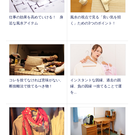
仕事の効果を高めていける！ 身
風水の視点で見る「良い気を招
近な風水アイテム
く」ための3つのポイント！
コレを捨てなければ意味がない、
インスタントな因縁、過去の因
断捨離法で捨てるべき物！
縁、負の因縁 ⇒捨てることで運
を...