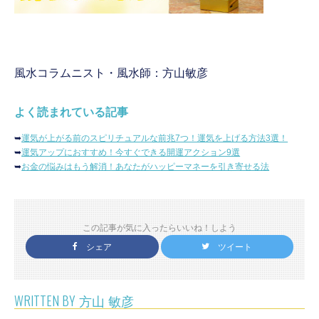
風水コラムニスト・風水師：方山敏彦
よく読まれている記事
➥
運気が上がる前のスピリチュアルな前兆7つ！運気を上げる方法3選！
➥
運気アップにおすすめ！今すぐできる開運アクション9選
➥
お金の悩みはもう解消！あなたがハッピーマネーを引き寄せる法
この記事が気に入ったらいいね！しよう
シェア
ツイート
WRITTEN BY
方山 敏彦