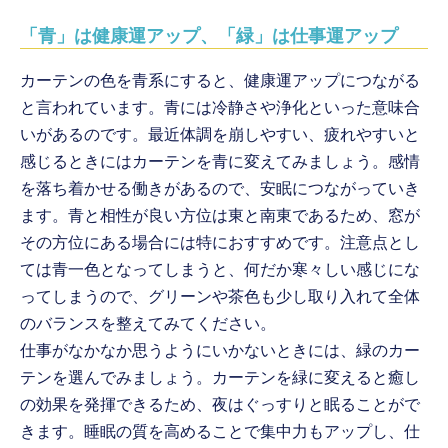
「青」は健康運アップ、「緑」は仕事運アップ
カーテンの色を青系にすると、健康運アップにつながる
と言われています。青には冷静さや浄化といった意味合
いがあるのです。最近体調を崩しやすい、疲れやすいと
感じるときにはカーテンを青に変えてみましょう。感情
を落ち着かせる働きがあるので、安眠につながっていき
ます。青と相性が良い方位は東と南東であるため、窓が
その方位にある場合には特におすすめです。注意点とし
ては青一色となってしまうと、何だか寒々しい感じにな
ってしまうので、グリーンや茶色も少し取り入れて全体
のバランスを整えてみてください。
仕事がなかなか思うようにいかないときには、緑のカー
テンを選んでみましょう。カーテンを緑に変えると癒し
の効果を発揮できるため、夜はぐっすりと眠ることがで
きます。睡眠の質を高めることで集中力もアップし、仕