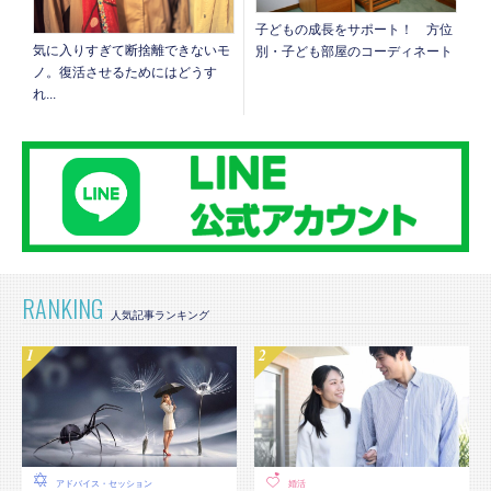
子どもの成長をサポート！ 方位
気に入りすぎて断捨離できないモ
別・子ども部屋のコーディネート
ノ。復活させるためにはどうす
れ...
RANKING
アドバイス・セッション
婚活