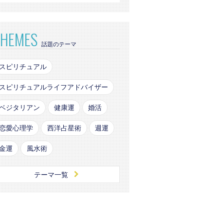
THEMES
話題のテーマ
スピリチュアル
スピリチュアルライフアドバイザー
ベジタリアン
健康運
婚活
恋愛心理学
西洋占星術
週運
金運
風水術
テーマ一覧