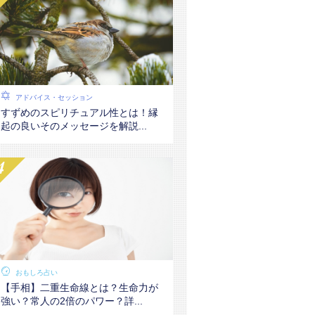
アドバイス・セッション
すずめのスピリチュアル性とは！縁
起の良いそのメッセージを解説...
おもしろ占い
【手相】二重生命線とは？生命力が
強い？常人の2倍のパワー？詳...