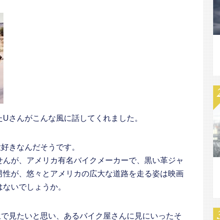
たUさんがこんな風に話してくれました。
大好きなんだそうです。
せんが、アメリカ有名バイクメーカーで、黒い革ジャ
男性が、悠々とアメリカの広大な道路を走る姿は映画
はないでしょうか。
生で見たいと思い、あるバイク屋さんに見にいったそ