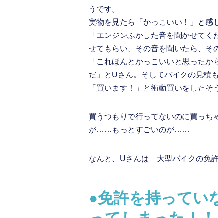
うです。
実物を見たら「かっこいい！」と感
「エンジンふかした音を聞かせてく
せてもらい、その音を聞いたら、そ
「これほんとかっこいいと思ったか
だ」とUさん。そしてバイクの見積
「買います！」と衝動買いをしたそ
買うつもりで行ってないのに買っち
が……もっとすごいのが……
なんと、Uさんは 大型バイクの免
●免許を持ってい
ってしまった！