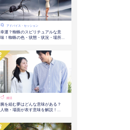
アドバイス・セッション
幸運？蜘蛛のスピリチュアルな意
味！蜘蛛の色・状態・状況・場所...
婚活
腕を組む夢はどんな意味がある？
人物・場面が表す意味を解説！...