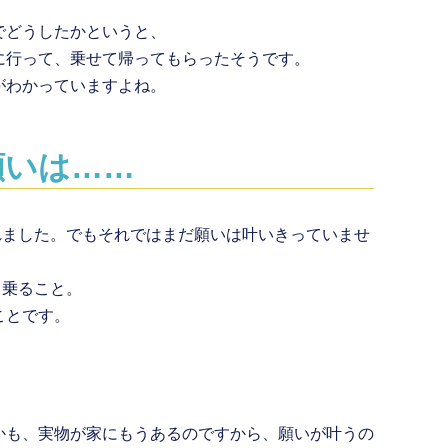
でどうしたかというと、
に行って、乗せて帰ってもらったそうです。
がわかっていますよね。
願いは……
れました。でもそれではまだ願いは叶いきっていませ
、乗ること。
ことです。
かも、実物が家にもうあるのですから、願いが叶うの