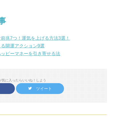
事
前兆7つ！運気を上げる方法3選！
る開運アクション9選
ハッピーマネーを引き寄せる法
が気に入ったらいいね！しよう
ツイート