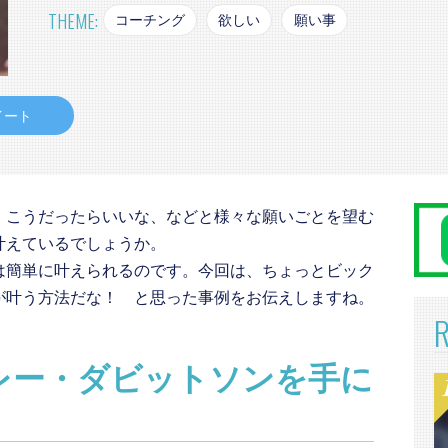
THEME:
コーチング
欲しい
願い事
イート
、こうだったらいいな、などと様々な願いごとを望む
叶えているでしょうか。
は簡単に叶えられるのです。今回は、ちょっとビック
が叶う方法だな！ と思った事例をお伝えしますね。
レー・ダビットソンを手に