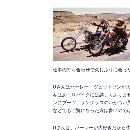
仕事の打ち合わせで久しぶりに会っ
Uさんはハーレー・ダビットソンが
私はあまりバイクには詳しくありま
ンにブーツ、サングラスのいかつい
などでもご覧になった方は多いので
Uさんは、ハーレーが大好きだから