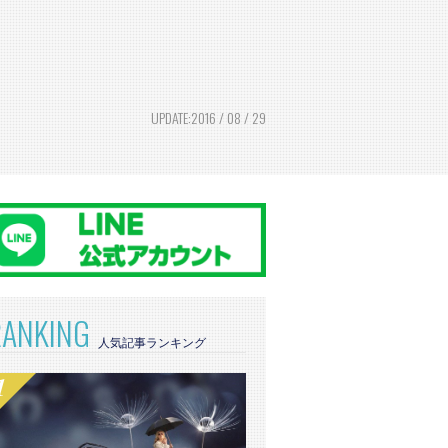
UPDATE:2016 / 08 / 29
RANKING