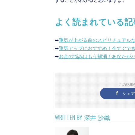
することがわかると思いますよ。
よく読まれている記
➥
運気が上がる前のスピリチュアルな
➥
運気アップにおすすめ！今すぐでき
➥
お金の悩みはもう解消！あなたが
この記事
シェア
WRITTEN BY
深井 沙織