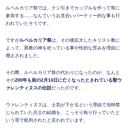
ルペルカリア祭では、クジ引きでカップルを作って祭に
参加する……なんていうお見合いパーティー的な事も行
われていたそうです。
ですが
ルペルカリア祭
は、その後拡大したキリスト教に
よって、異教の神を祀っている事や性的な営みを理由に
廃止されました。
その際、ルペルカリア祭の代わりになったのが、なんと
その
200年も前の2月14日に亡くなったとされている聖ウ
ァレンティヌスの伝説
だったのです。
ウァレンティヌスは、士気が下がるという理由で当時禁
じられていた兵士の結婚を、こっそり執り行っていたと
いう罪で処刑されたと言われています。