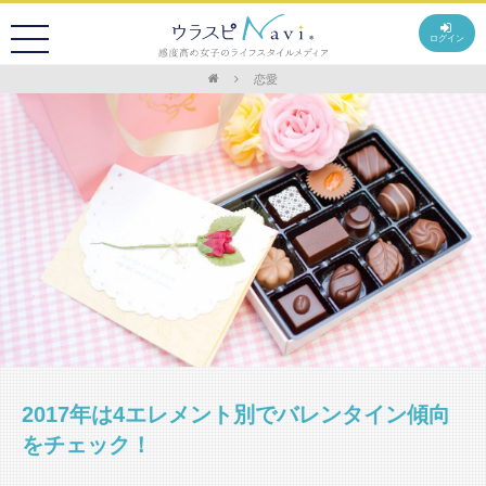
ログイン
恋愛
2017年は4エレメント別でバレンタイン傾向
をチェック！