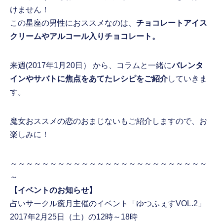
けません！
この星座の男性におススメなのは、
チョコレートアイス
クリームやアルコール入りチョコレート。
来週(2017年1月20日） から、コラムと一緒に
バレンタ
インやサバトに焦点をあてたレシピをご紹介
していきま
す。
魔女おススメの恋のおまじないもご紹介しますので、お
楽しみに！
～～～～～～～～～～～～～～～～～～～～～～～～～
～
【イベントのお知らせ】
占いサークル癒月主催のイベント「ゆつふぇすVOL.2」
2017年2月25日（土）の12時～18時