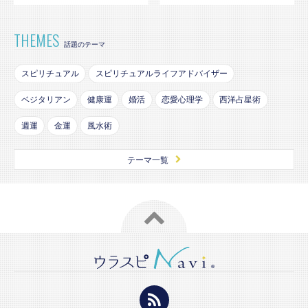
THEMES
話題のテーマ
スピリチュアル
スピリチュアルライフアドバイザー
ベジタリアン
健康運
婚活
恋愛心理学
西洋占星術
週運
金運
風水術
テーマ一覧