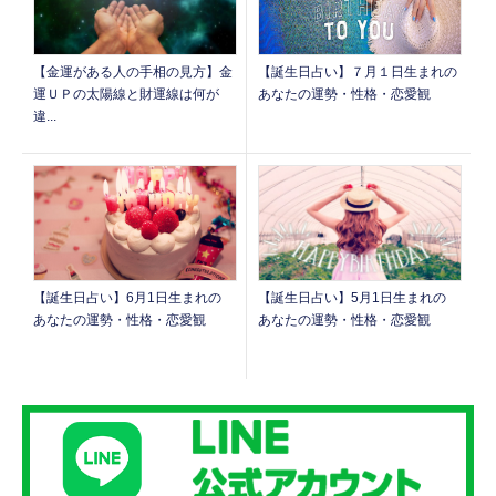
【金運がある人の手相の見方】金
【誕生日占い】７月１日生まれの
運ＵＰの太陽線と財運線は何が
あなたの運勢・性格・恋愛観
違...
【誕生日占い】6月1日生まれの
【誕生日占い】5月1日生まれの
あなたの運勢・性格・恋愛観
あなたの運勢・性格・恋愛観