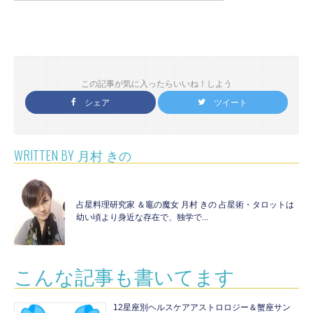
この記事が気に入ったらいいね！しよう
シェア
ツイート
WRITTEN BY
月村 きの
占星料理研究家 ＆竈の魔女 月村 きの 占星術・タロットは
幼い頃より身近な存在で、独学で...
こんな記事も書いてます
12星座別ヘルスケアアストロロジー＆蟹座サン