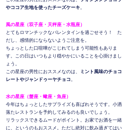
やココア生地を使ったチーズケーキ
。
風の星座（双子座・天秤座・水瓶座）
とてもロマンチックなバレンタインを過ごせそう！ た
だし、感情的にならないようご注意を。
ちょっとした口喧嘩がこじれてしまう可能性もありま
す。この日はいつもより穏やかにいることを心掛けまし
ょう。
この星座の男性におススメなのは、
ミント風味のチョコ
レートやジャンドゥーヤチョコ
。
水の星座（蟹座・蠍座・魚座）
今年はちょっとしたサプライズも喜ばれそうです。小洒
落たレストランを予約してみるのも良いでしょう。
リラックスできるムードがポイント。お家でお酒を一緒
に、というのもおススメ。ただし絶対に飲み過ぎてはい