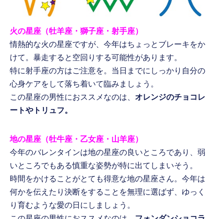
火の星座（牡羊座・獅子座・射手座）
情熱的な火の星座ですが、今年はちょっとブレーキをか
けて。暴走すると空回りする可能性があります。
特に射手座の方はご注意を。当日までにしっかり自分の
心身ケアをして落ち着いて臨みましょう。
この星座の男性におススメなのは、
オレンジのチョコレ
ートやトリュフ。
地の星座（牡牛座・乙女座・山羊座）
今年のバレンタインは地の星座の良いところであり、弱
いところでもある慎重な姿勢が特に出てしまいそう。
時間をかけることがとても得意な地の星座さん。今年は
何かを伝えたり決断をすることを無理に選ばず、ゆっく
り育むような愛の日にしましょう。
この星座の男性におススメなのは、
フォンダンショコラ