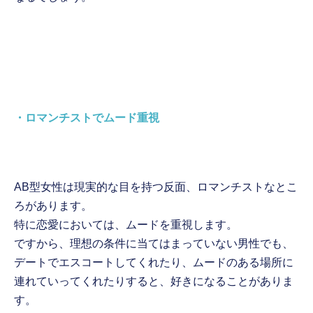
・ロマンチストでムード重視
AB型女性は現実的な目を持つ反面、ロマンチストなとこ
ろがあります。
特に恋愛においては、ムードを重視します。
ですから、理想の条件に当てはまっていない男性でも、
デートでエスコートしてくれたり、ムードのある場所に
連れていってくれたりすると、好きになることがありま
す。