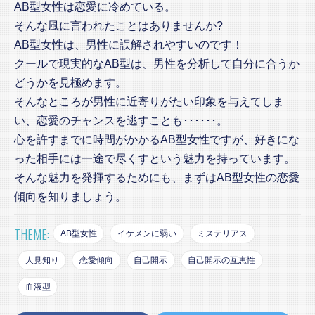
AB型女性は恋愛に冷めている。
そんな風に言われたことはありませんか?
AB型女性は、男性に誤解されやすいのです！
クールで現実的なAB型は、男性を分析して自分に合うか
どうかを見極めます。
そんなところが男性に近寄りがたい印象を与えてしま
い、恋愛のチャンスを逃すことも･･････。
心を許すまでに時間がかかるAB型女性ですが、好きにな
った相手には一途で尽くすという魅力を持っています。
そんな魅力を発揮するためにも、まずはAB型女性の恋愛
傾向を知りましょう。
THEME:
AB型女性
イケメンに弱い
ミステリアス
人見知り
恋愛傾向
自己開示
自己開示の互恵性
血液型