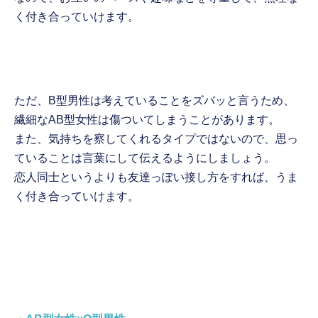
く付き合っていけます。
ただ、B型男性は考えていることをズバッと言うため、
繊細なAB型女性は傷ついてしまうことがあります。
また、気持ちを察してくれるタイプではないので、思っ
ていることは言葉にして伝えるようにしましょう。
恋人同士というよりも友達っぽい接し方をすれば、うま
く付き合っていけます。