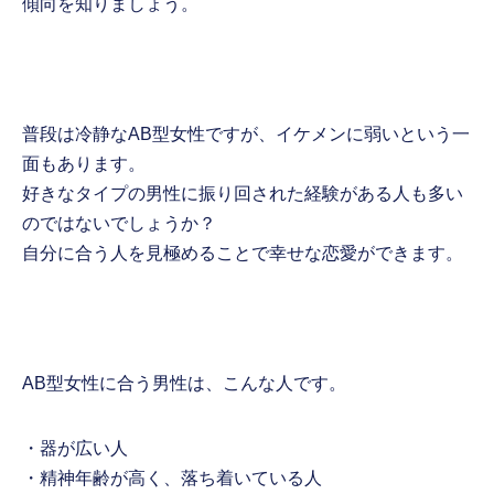
傾向を知りましょう。
普段は冷静なAB型女性ですが、イケメンに弱いという一
面もあります。
好きなタイプの男性に振り回された経験がある人も多い
のではないでしょうか？
自分に合う人を見極めることで幸せな恋愛ができます。
AB型女性に合う男性は、こんな人です。
・器が広い人
・精神年齢が高く、落ち着いている人