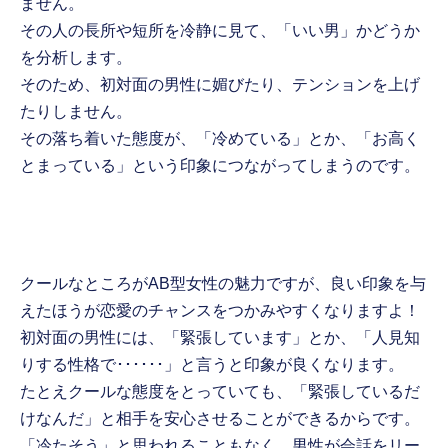
ません。
その人の長所や短所を冷静に見て、「いい男」かどうか
を分析します。
そのため、初対面の男性に媚びたり、テンションを上げ
たりしません。
その落ち着いた態度が、「冷めている」とか、「お高く
とまっている」という印象につながってしまうのです。
クールなところがAB型女性の魅力ですが、良い印象を与
えたほうが恋愛のチャンスをつかみやすくなりますよ！
初対面の男性には、「緊張しています」とか、「人見知
りする性格で･･････」と言うと印象が良くなります。
たとえクールな態度をとっていても、「緊張しているだ
けなんだ」と相手を安心させることができるからです。
「冷たそう」と思われることもなく、男性が会話をリー