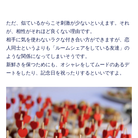
ただ、似ているからこそ刺激が少ないといえます。それ
が、相性がそれほど良くない理由です。
相手に気を使わないラクな付き合い方ができますが、恋
人同士というよりも「ルームシェアをしている友達」の
ような関係になってしまいそうです。
新鮮さを保つためにも、オシャレをしてムードのあるデ
ートをしたり、記念日を祝ったりするといいですよ。