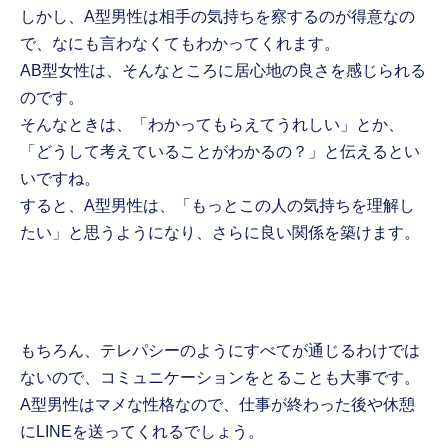
しかし、A型男性は相手の気持ちを察するのが得意なの
で、なにも言わなくてもわかってくれます。
AB型女性は、そんなところに居心地の良さを感じられる
のです。
そんなときは、「わかってもらえてうれしい」とか、
「どうして考えていることがわかるの？」と伝えるとい
いですね。
すると、A型男性は、「もっとこの人の気持ちを理解し
たい」と思うようになり、さらに良い関係を築けます。
もちろん、テレパシーのようにすべてが通じるわけでは
ないので、コミュニケーションをとることも大事です。
A型男性はマメな性格なので、仕事が終わった後や休憩
にLINEを送ってくれるでしょう。