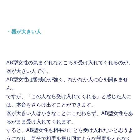
・器が大きい人
AB型女性の気まぐれなところを受け入れてくれるのが、
器が大きい人です。
AB型女性は警戒心が強く、なかなか人に心を開きませ
ん。
ですが、「この人なら受け入れてくれる」と感じた人に
は、本音をさらけ出すことができます。
器が大きい人は小さなことにこだわらず、AB型女性をあ
るがまま受け入れてくれます。
すると、AB型女性も相手のことを受け入れたいと思うよ
うになり、気分で相手を振り回すような態度をとらなく