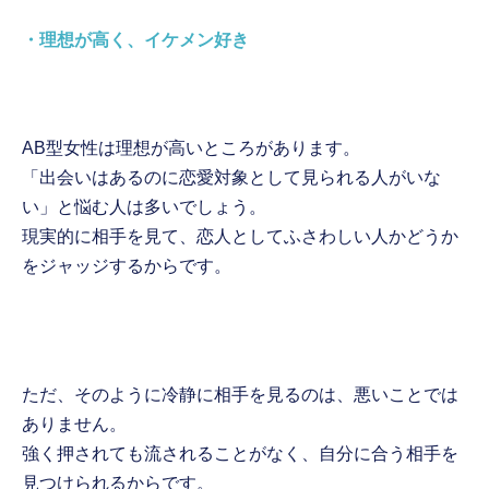
・理想が高く、イケメン好き
AB型女性は理想が高いところがあります。
「出会いはあるのに恋愛対象として見られる人がいな
い」と悩む人は多いでしょう。
現実的に相手を見て、恋人としてふさわしい人かどうか
をジャッジするからです。
ただ、そのように冷静に相手を見るのは、悪いことでは
ありません。
強く押されても流されることがなく、自分に合う相手を
見つけられるからです。