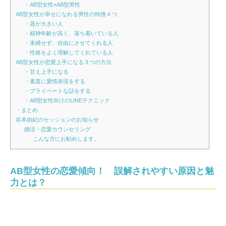
・AB型女性×AB型男性
AB型女性が幸せになれる男性の特徴４つ
・器が大きい人
・精神年齢が高く、落ち着いている人
・束縛せず、自由にさせてくれる人
・性格をよく理解してくれている人
AB型女性が恋愛上手になる３つの方法
・甘え上手になる
・素直に愛情表現をする
・プライベートな話をする
・AB型女性向けのLINEテクニック
・まとめ
谷本由紀のセッションのお知らせ
婚活・恋愛カウンセリング
こんな方にお勧めします。
AB
型女性の恋愛傾向！ 誤解されやすい原因と魅
力とは？