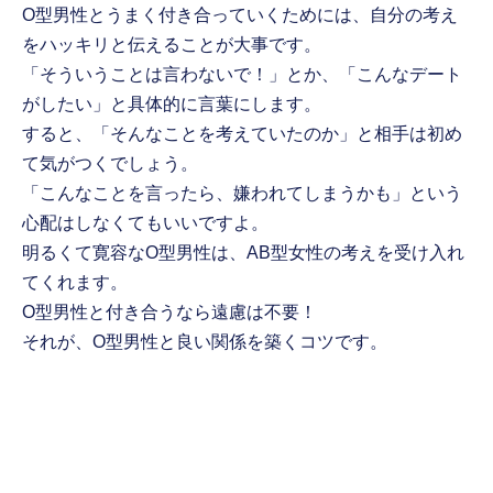
O型男性とうまく付き合っていくためには、自分の考え
をハッキリと伝えることが大事です。
「そういうことは言わないで！」とか、「こんなデート
がしたい」と具体的に言葉にします。
すると、「そんなことを考えていたのか」と相手は初め
て気がつくでしょう。
「こんなことを言ったら、嫌われてしまうかも」という
心配はしなくてもいいですよ。
明るくて寛容なO型男性は、AB型女性の考えを受け入れ
てくれます。
O型男性と付き合うなら遠慮は不要！
それが、O型男性と良い関係を築くコツです。