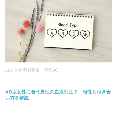
出典:無料素材画像 写真AC
AB
型女性に合う男性の血液型は？ 相性と付き合
い方を解説