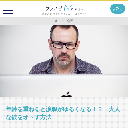
ログイン
恋愛
年齢を重ねると涙腺がゆるくなる！？ 大人
な彼をオトす方法