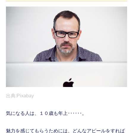
出典:Pixabay
気になる人は、１０歳も年上･･････。
魅力を感じてもらうためには、どんなアピールをすれば