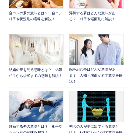
合コンの夢の意味とは？ 合コン
浮気する夢はどんな意味があ
相手や状況別の意味を解説！
る？ 相手や場面別に解説！
腕を組む夢はどんな意味があ
結婚の夢を見る意味とは？ 結婚
る？ 人物・場面が表す意味を解
相手から挙式までの意味を解説！
説！
妊娠する夢の意味とは？ 相手や
初恋の人が夢に出てくる意味と
シーン別の意味を解説！
は？ 行動やシーン別の意味を解