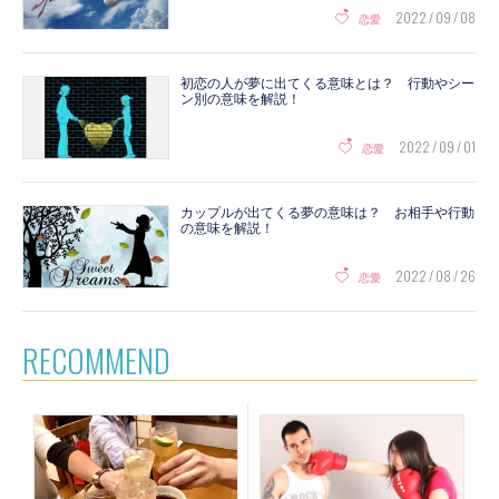
2022 / 09 / 08
恋愛
初恋の人が夢に出てくる意味とは？ 行動やシー
ン別の意味を解説！
2022 / 09 / 01
恋愛
カップルが出てくる夢の意味は？ お相手や行動
の意味を解説！
2022 / 08 / 26
恋愛
RECOMMEND