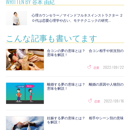
WRITTEN BY
谷本 由紀
心理カウンセラー／マインドフルネスインストラクター ２
０代は恋愛心理学や占い、モテテクニックの研究...
こんな記事も書いてます
合コンの夢の意味とは？ 合コン相手や状況別の
意味を解説！
2022 / 09 / 22
恋愛
離婚する夢の意味とは？ 離婚の原因や人物別の
意味を解説！
2022 / 09 / 16
恋愛
妊娠する夢の意味とは？ 相手やシーン別の意味
を解説！