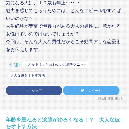
気になる人は、１０歳も年上･･････。
魅力を感じてもらうためには、どんなアピールをすれば
いいのかな？
人生経験が豊富で包容力がある大人の男性に、惹かれる
女性は多いのではないでしょうか？
今回は、そんな大人な男性だからこそ効果アリな恋愛術
をお伝えします。
THEME:
「わかる！」と言わない共感テクニック
大人な彼をオトす方法
シェア
ツイート
UPDATE:2019 / 06 / 17
年齢を重ねると涙腺がゆるくなる！？ 大人な彼
をオトす方法