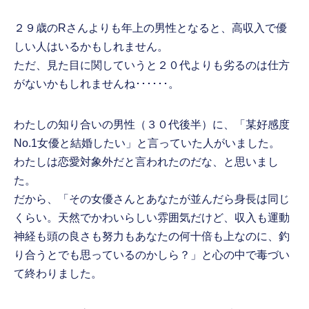
２９歳のRさんよりも年上の男性となると、高収入で優
しい人はいるかもしれません。
ただ、見た目に関していうと２０代よりも劣るのは仕方
がないかもしれませんね･･････。
わたしの知り合いの男性（３０代後半）に、「某好感度
No.1女優と結婚したい」と言っていた人がいました。
わたしは恋愛対象外だと言われたのだな、と思いまし
た。
だから、「その女優さんとあなたが並んだら身長は同じ
くらい。天然でかわいらしい雰囲気だけど、収入も運動
神経も頭の良さも努力もあなたの何十倍も上なのに、釣
り合うとでも思っているのかしら？」と心の中で毒づい
て終わりました。