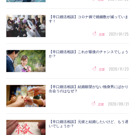
【辛口婚活相談】コロナ禍で婚姻数が減っていま
す！
2021 / 01 / 25
恋愛
【辛口婚活相談】これが最後のチャンスでしょう
か？
2020 / 11 / 23
恋愛
【辛口婚活相談】結婚願望がない独身男にばかり
出会うのはなぜ？
2020 / 09 / 21
恋愛
【辛口婚活相談】元彼と結婚したいけど、もう遅
いでしょうか？