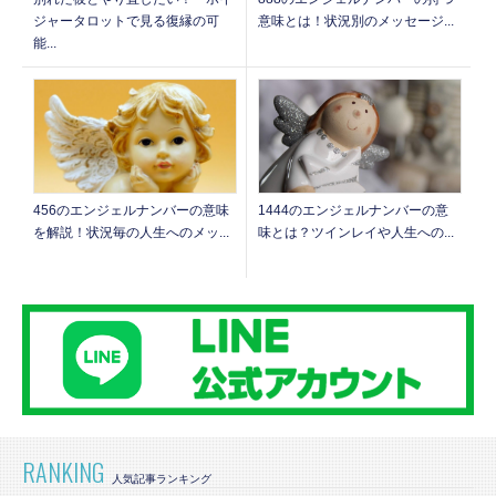
意味とは！状況別のメッセージ...
ジャータロットで見る復縁の可
能...
1444のエンジェルナンバーの意
456のエンジェルナンバーの意味
味とは？ツインレイや人生への...
を解説！状況毎の人生へのメッ...
RANKING