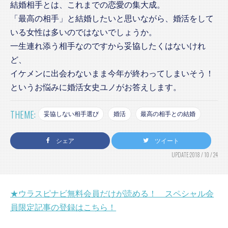
結婚相手とは、これまでの恋愛の集大成。
「最高の相手」と結婚したいと思いながら、婚活をして
いる女性は多いのではないでしょうか。
一生連れ添う相手なのですから妥協したくはないけれ
ど、
イケメンに出会わないまま今年が終わってしまいそう！
というお悩みに婚活女史ユノがお答えします。
THEME:
妥協しない相手選び
婚活
最高の相手との結婚
シェア
ツイート
UPDATE:2018 / 10 / 24
★ウラスピナビ無料会員だけが読める！ スペシャル会
員限定記事の登録はこちら！