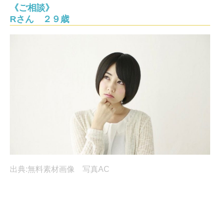
《ご相談》
Rさん ２９歳
出典:無料素材画像 写真AC