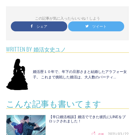
この記事が気に入ったらいいね！しよう
シェア
ツイート
WRITTEN BY
婚活女史ユノ
婚活歴１０年で、年下の旦那さまと結婚したアラフォー女
子。 これまで挑戦した婚活は、大人数のパーティ...
こんな記事も書いてます
【辛口婚活相談】婚活でできた彼氏にLINEをブ
ロックされました！
2021 / 03 / 22
恋愛