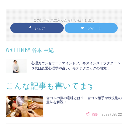
この記事が気に入ったらいいね！しよう
シェア
ツイート
WRITTEN BY
谷本 由紀
心理カウンセラー／マインドフルネスインストラクター ２
０代は恋愛心理学や占い、モテテクニックの研究...
こんな記事も書いてます
合コンの夢の意味とは？ 合コン相手や状況別の
意味を解説！
2022 / 09 / 22
恋愛