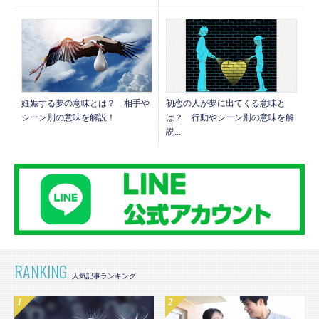
妊娠する夢の意味とは？ 相手や
初恋の人が夢に出てくる意味と
シーン別の意味を解説！
は？ 行動やシーン別の意味を解
説...
RANKING