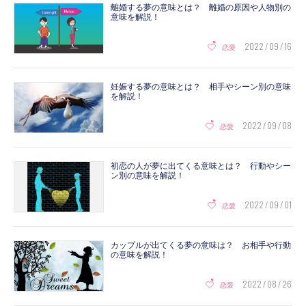
離婚する夢の意味とは？ 離婚の原因や人物別の
意味を解説！
2022 / 09 / 16
恋愛
妊娠する夢の意味とは？ 相手やシーン別の意味
を解説！
2022 / 09 / 08
恋愛
初恋の人が夢に出てくる意味とは？ 行動やシー
ン別の意味を解説！
2022 / 09 / 01
恋愛
カップルが出てくる夢の意味は？ お相手や行動
の意味を解説！
2022 / 08 / 26
恋愛