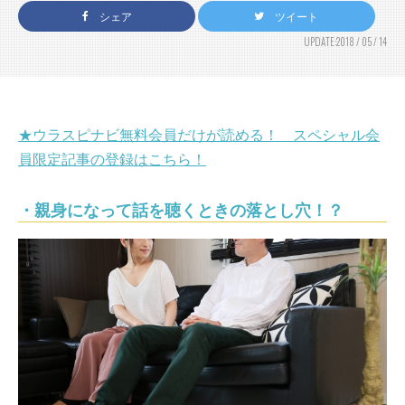
シェア
ツイート
UPDATE:2018 / 05 / 14
★ウラスピナビ無料会員だけが読める！ スペシャル会
員限定記事の登録はこちら！
・親身になって話を聴くときの落とし穴！？