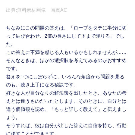
出典:無料素材画像 写真AC
ちなみにこの問題の答えは、「ロープをタテに半分に切
って結び合わせ、2倍の長さにして下まで降りる」でし
た。
この答えに不満を感じる人もいるかもしれませんが……
そんなときは、ほかの選択肢を考えてみるのがおすすめ
です。
答えを1つにしぼらずに、いろんな角度から問題を見る
のも、聴き上手になる秘訣です。
好きな人が自分なりの解決策を出したとき、あなたの考
えとは違うものだったとします。そのときに、自分とは
違う価値観を認め、「もっと詳しく教えて」と伝えまし
ょう。
そうすれば、彼は自分が出した答えに自信を持ち、行動
に移すことができます。