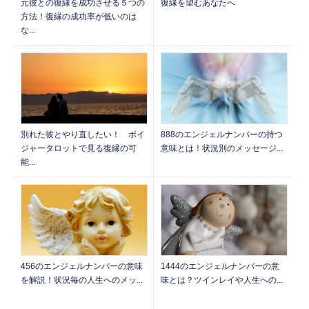
元彼との復縁を成功させる５つの
復縁を望むあなたへ
方法！復縁の成功率が低いのは
な...
888のエンジェルナンバーの持つ
別れた彼とやり直したい！ ボイ
意味とは！状況別のメッセージ...
ジャータロットで見る復縁の可
能...
1444のエンジェルナンバーの意
456のエンジェルナンバーの意味
味とは？ツインレイや人生への...
を解説！状況毎の人生へのメッ...