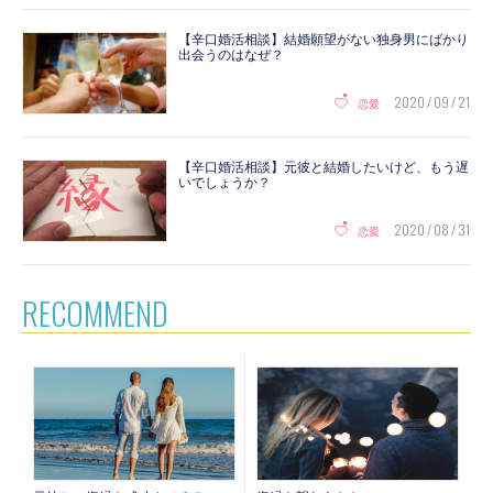
【辛口婚活相談】結婚願望がない独身男にばかり
出会うのはなぜ？
2020 / 09 / 21
恋愛
【辛口婚活相談】元彼と結婚したいけど、もう遅
いでしょうか？
2020 / 08 / 31
恋愛
RECOMMEND