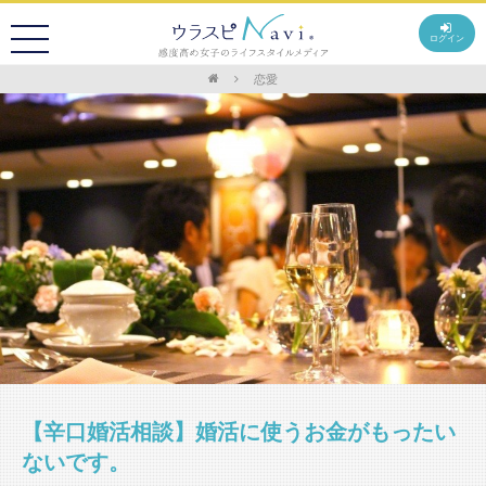
ログイン
恋愛
【辛口婚活相談】婚活に使うお金がもったい
ないです。