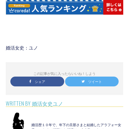
婚活女史：ユノ
この記事が気に入ったらいいね！しよう
シェア
ツイート
WRITTEN BY
婚活女史ユノ
婚活歴１０年で、年下の旦那さまと結婚したアラフォー女