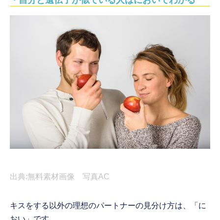
・自分と遺伝子が似ている人はにおいでわかる
出典:無料素材画像 写真AC
キスをする以外の理想のパートナーの見分け方は、「に
おい」です。