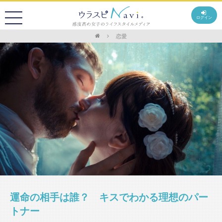
ログイン
恋愛
運命の相手は誰？ キスでわかる理想のパー
トナー