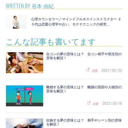
WRITTEN BY
谷本 由紀
心理カウンセラー／マインドフルネスインストラクター ２
０代は恋愛心理学や占い、モテテクニックの研究...
こんな記事も書いてます
合コンの夢の意味とは？ 合コン相手や状況別の
意味を解説！
2022 / 09 / 22
恋愛
離婚する夢の意味とは？ 離婚の原因や人物別の
意味を解説！
2022 / 09 / 16
恋愛
妊娠する夢の意味とは？ 相手やシーン別の意味
を解説！