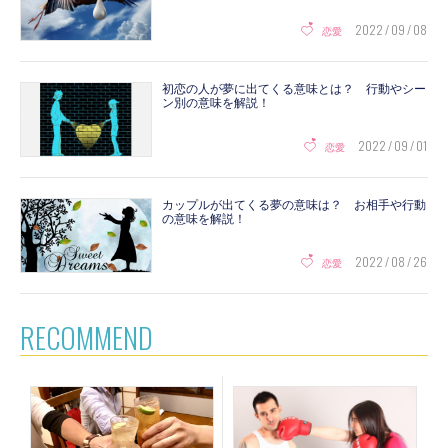
2022 / 09 / 08
恋愛
初恋の人が夢に出てくる意味とは？ 行動やシー
ン別の意味を解説！
2022 / 09 / 01
恋愛
カップルが出てくる夢の意味は？ お相手や行動
の意味を解説！
2022 / 08 / 26
恋愛
RECOMMEND