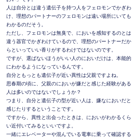
人は自分とは違う遺伝子を持つ人をフェロモンでかぎわ
け、理想のパートナーのフェロモンは遠い場所にいても
わかるのだそう。
ただし、フェロモンは無臭で、においを感知するのとは
違う器官でかぎわけているので、理想のパートナーだか
らといっていい香りがするわけではないのです。
ですが、選ばないほうがいい人のにおいだけは、本能的
にわかるようになっているんです。
自分ともっとも遺伝子が近い異性は父親ですよね。
思春期の頃に、父親のにおいが嫌だと感じた経験がある
人は多いのではないでしょうか？
つまり、自分と遺伝子の型が近い人は、嫌なにおいだと
感じたりするということです。
ですから、異性と出会ったときは、においがわかるくら
い近付いてみるといいですよ。
一緒にエレベーターや混んでいる電車に乗って確認する