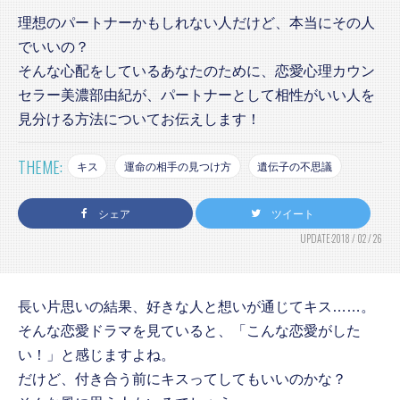
理想のパートナーかもしれない人だけど、本当にその人
でいいの？
そんな心配をしているあなたのために、恋愛心理カウン
セラー美濃部由紀が、パートナーとして相性がいい人を
見分ける方法についてお伝えします！
THEME:
キス
運命の相手の見つけ方
遺伝子の不思議
シェア
ツイート
UPDATE:2018 / 02 / 26
長い片思いの結果、好きな人と想いが通じてキス……。
そんな恋愛ドラマを見ていると、「こんな恋愛がした
い！」と感じますよね。
だけど、付き合う前にキスってしてもいいのかな？